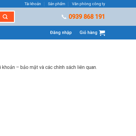
Tài khoản
Sản phẩm
Văn phòng công ty
📞
0939 868 191
Đăng nhập
Giỏ hàng
tài khoản – bảo mật và các chính sách liên quan.