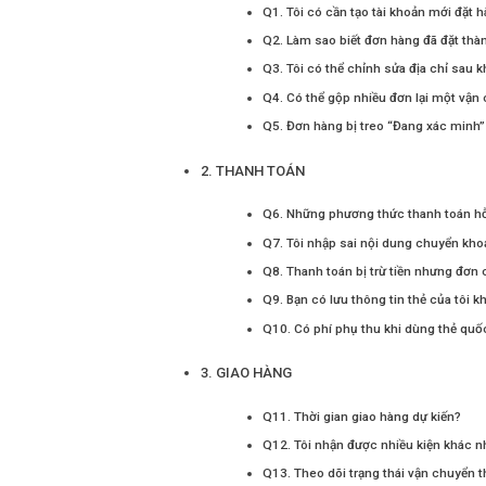
Q1. Tôi có cần tạo tài khoản mới đặt 
Q2. Làm sao biết đơn hàng đã đặt th
Q3. Tôi có thể chỉnh sửa địa chỉ sau k
Q4. Có thể gộp nhiều đơn lại một vậ
Q5. Đơn hàng bị treo “Đang xác minh” 
2. THANH TOÁN
Q6. Những phương thức thanh toán hỗ
Q7. Tôi nhập sai nội dung chuyển kh
Q8. Thanh toán bị trừ tiền nhưng đơn
Q9. Bạn có lưu thông tin thẻ của tôi 
Q10. Có phí phụ thu khi dùng thẻ quố
3. GIAO HÀNG
Q11. Thời gian giao hàng dự kiến?
Q12. Tôi nhận được nhiều kiện khác 
Q13. Theo dõi trạng thái vận chuyển 