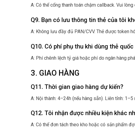
A: Có thể cổng thanh toán chậm callback. Vui lòng 
Q9. Bạn có lưu thông tin thẻ của tôi k
A: Không lưu đầy đủ PAN/CVV. Thẻ được token hóa 
Q10. Có phí phụ thu khi dùng thẻ quốc
A: Phí chênh lệch tỷ giá hoặc phí do ngân hàng phá
3. GIAO HÀNG
Q11. Thời gian giao hàng dự kiến?
A: Nội thành: 4–24h (nếu hàng sẵn). Liên tỉnh: 1–
Q12. Tôi nhận được nhiều kiện khác n
A: Có thể đơn tách theo kho hoặc có sản phẩm đợi