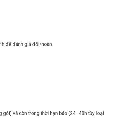
24h để đánh giá đổi/hoàn.
 gói) và còn trong thời hạn báo (24–48h tùy loại