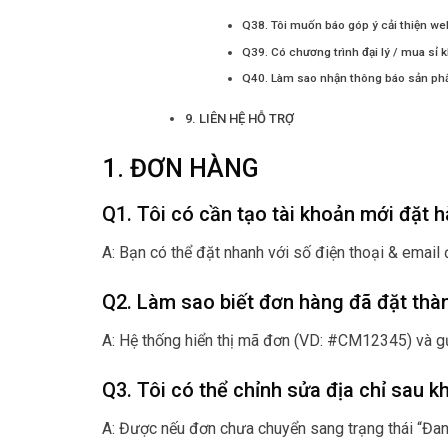
Q38. Tôi muốn báo góp ý cải thiện we
Q39. Có chương trình đại lý / mua sỉ 
Q40. Làm sao nhận thông báo sản p
9. LIÊN HỆ HỖ TRỢ
1. ĐƠN HÀNG
Q1. Tôi có cần tạo tài khoản mới đặt 
A: Bạn có thể đặt nhanh với số điện thoại & email đ
Q2. Làm sao biết đơn hàng đã đặt thà
A: Hệ thống hiển thị mã đơn (VD: #CM12345) và gử
Q3. Tôi có thể chỉnh sửa địa chỉ sau kh
A: Được nếu đơn chưa chuyển sang trạng thái “Đan