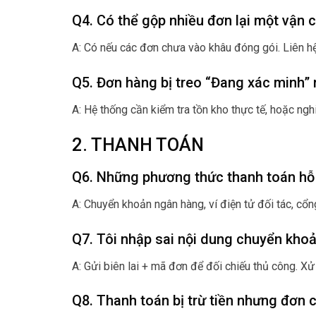
Q4. Có thể gộp nhiều đơn lại một vận
A: Có nếu các đơn chưa vào khâu đóng gói. Liên hệ
Q5. Đơn hàng bị treo “Đang xác minh” n
A: Hệ thống cần kiểm tra tồn kho thực tế, hoặc ngh
2. THANH TOÁN
Q6. Những phương thức thanh toán hỗ
A: Chuyển khoản ngân hàng, ví điện tử đối tác, cổn
Q7. Tôi nhập sai nội dung chuyển kho
A: Gửi biên lai + mã đơn để đối chiếu thủ công. X
Q8. Thanh toán bị trừ tiền nhưng đơn