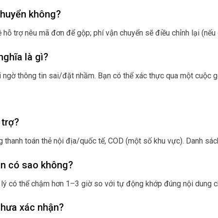
 chuyển không?
 hỗ trợ nêu mã đơn để gộp; phí vận chuyển sẽ điều chỉnh lại (nếu
ghĩa là gì?
i ngờ thông tin sai/đặt nhầm. Bạn có thể xác thực qua một cuộc g
 trợ?
g thanh toán thẻ nội địa/quốc tế, COD (một số khu vực). Danh sác
ản có sao không?
ử lý có thể chậm hơn 1–3 giờ so với tự động khớp đúng nội dung c
 chưa xác nhận?