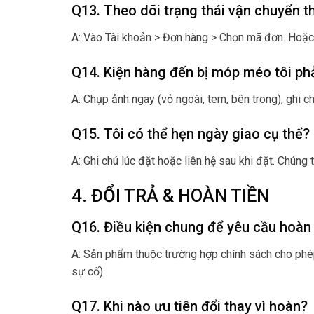
Q13. Theo dõi trạng thái vận chuyển t
A: Vào Tài khoản > Đơn hàng > Chọn mã đơn. Hoặc
Q14. Kiện hàng đến bị móp méo tôi phả
A: Chụp ảnh ngay (vỏ ngoài, tem, bên trong), ghi c
Q15. Tôi có thể hẹn ngày giao cụ thể?
A: Ghi chú lúc đặt hoặc liên hệ sau khi đặt. Chún
4. ĐỔI TRẢ & HOÀN TIỀN
Q16. Điều kiện chung để yêu cầu hoàn 
A: Sản phẩm thuộc trường hợp chính sách cho phép 
sự cố).
Q17. Khi nào ưu tiên đổi thay vì hoàn?