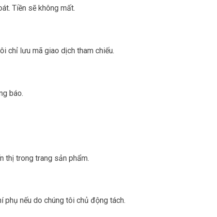
oát. Tiền sẽ không mất.
 chỉ lưu mã giao dịch tham chiếu.
ng báo.
n thị trong trang sản phẩm.
í phụ nếu do chúng tôi chủ động tách.