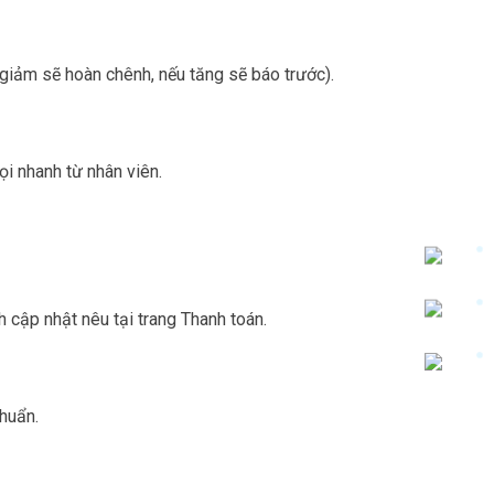
 giảm sẽ hoàn chênh, nếu tăng sẽ báo trước).
ọi nhanh từ nhân viên.
h cập nhật nêu tại trang Thanh toán.
huẩn.