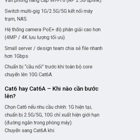
Văn phòng nâng cấp Wi‑Fi 6 (AP 2.5G uplink).
Switch multi‑gig 1G/2.5G/5G kết nối máy
trạm, NAS.
Hệ thống camera PoE+ độ phân giải cao hơn
(4MP / 4K lưu lượng tối ưu).
Small server / design team chia sẻ file nhanh
hơn 1Gbps.
Chuẩn bị “cầu nối” trước khi toàn bộ core
chuyển lên 10G Cat6A.
Cat6 hay Cat6A – Khi nào cần bước
lên?
Chọn Cat6 nếu nhu cầu chính: 1G hiện tại,
chuẩn bị 2.5G/5G, 10G chỉ xuất hiện giới hạn
(đường ngắn trong phòng máy).
Chuyển sang Cat6A khi: