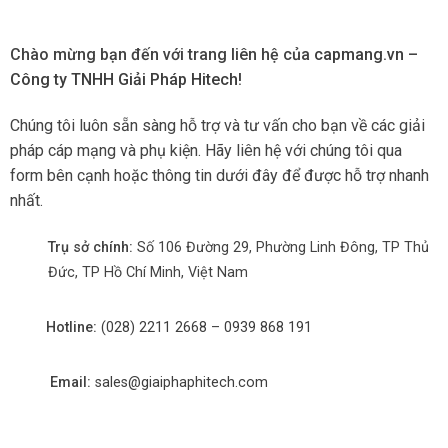
Chào mừng bạn đến với trang liên hệ của
capmang.vn
–
Công ty TNHH Giải Pháp Hitech
!
Chúng tôi luôn sẵn sàng hỗ trợ và tư vấn cho bạn về các giải
pháp cáp mạng và phụ kiện. Hãy liên hệ với chúng tôi qua
form bên cạnh hoặc thông tin dưới đây để được hỗ trợ nhanh
nhất.
Trụ sở chính:
Số 106 Đường 29, Phường Linh Đông, TP Thủ
Đức, TP Hồ Chí Minh, Việt Nam
Hotline:
(028) 2211 2668
–
0939 868 191
Email:
sales@giaiphaphitech.com