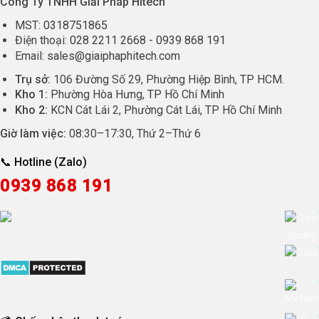
Công Ty TNHH Giải Pháp Hitech
MST:
0318751865
Điện thoại:
028 2211 2668
-
0939 868 191
Email:
sales@giaiphaphitech.com
Trụ sở:
106 Đường Số 29, Phường Hiệp Bình, TP HCM.
Kho 1:
Phường Hòa Hưng, TP Hồ Chí Minh
Kho 2:
KCN Cát Lái 2, Phường Cát Lái, TP Hồ Chí Minh
Giờ làm việc:
08:30
–
17:30
, Thứ 2–Thứ 6
📞 Hotline (Zalo)
0939 868 191