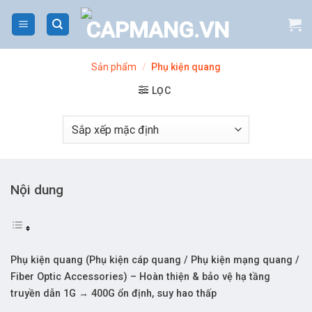
Bỏ
qua
nội
dung
Sản phẩm
/
Phụ kiện quang
LỌC
Nội dung
Phụ kiện quang (Phụ kiện cáp quang / Phụ kiện mạng quang /
Fiber Optic Accessories) – Hoàn thiện & bảo vệ hạ tầng
truyền dẫn 1G → 400G ổn định, suy hao thấp