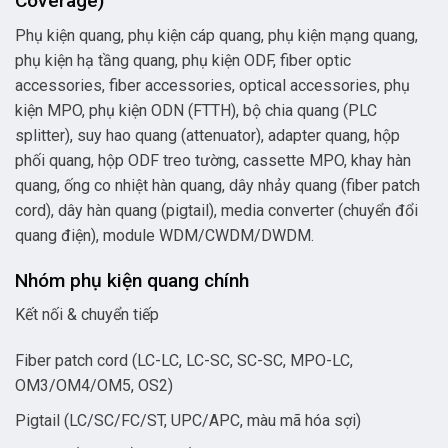
Coverage)
Phụ kiện quang, phụ kiện cáp quang, phụ kiện mạng quang,
phụ kiện hạ tầng quang, phụ kiện ODF, fiber optic
accessories, fiber accessories, optical accessories, phụ
kiện MPO, phụ kiện ODN (FTTH), bộ chia quang (PLC
splitter), suy hao quang (attenuator), adapter quang, hộp
phối quang, hộp ODF treo tường, cassette MPO, khay hàn
quang, ống co nhiệt hàn quang, dây nhảy quang (fiber patch
cord), dây hàn quang (pigtail), media converter (chuyển đổi
quang điện), module WDM/CWDM/DWDM.
Nhóm phụ kiện quang chính
Kết nối & chuyển tiếp
Fiber patch cord (LC-LC, LC-SC, SC-SC, MPO-LC,
OM3/OM4/OM5, OS2)
Pigtail (LC/SC/FC/ST, UPC/APC, màu mã hóa sợi)