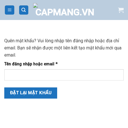
Bỏ
qua
nội
dung
Quên mật khẩu? Vui lòng nhập tên đăng nhập hoặc địa chỉ
email. Bạn sẽ nhận được một liên kết tạo mật khẩu mới qua
email.
Tên đăng nhập hoặc email
*
Bắt
buộc
ĐẶT LẠI MẬT KHẨU