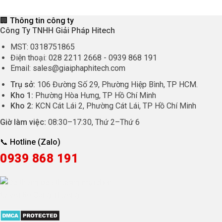
🏢 Thông tin công ty
Công Ty TNHH Giải Pháp Hitech
MST:
0318751865
Điện thoại:
028 2211 2668
-
0939 868 191
Email:
sales@giaiphaphitech.com
Trụ sở:
106 Đường Số 29, Phường Hiệp Bình, TP HCM.
Kho 1:
Phường Hòa Hưng, TP Hồ Chí Minh
Kho 2:
KCN Cát Lái 2, Phường Cát Lái, TP Hồ Chí Minh
Giờ làm việc:
08:30
–
17:30
, Thứ 2–Thứ 6
📞 Hotline (Zalo)
0939 868 191