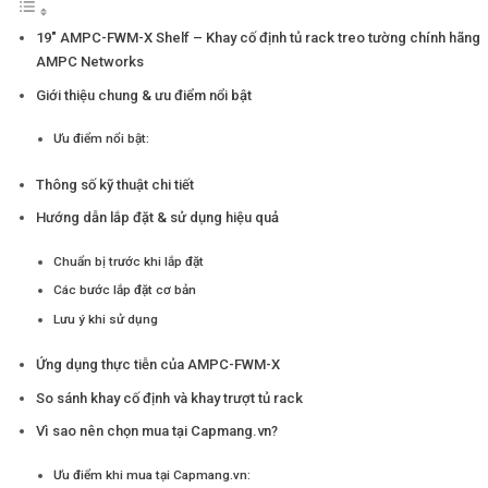
19″ AMPC-FWM-X Shelf – Khay cố định tủ rack treo tường chính hãng
AMPC Networks
Giới thiệu chung & ưu điểm nổi bật
Ưu điểm nổi bật:
Thông số kỹ thuật chi tiết
Hướng dẫn lắp đặt & sử dụng hiệu quả
Chuẩn bị trước khi lắp đặt
Các bước lắp đặt cơ bản
Lưu ý khi sử dụng
Ứng dụng thực tiễn của AMPC-FWM-X
So sánh khay cố định và khay trượt tủ rack
Vì sao nên chọn mua tại Capmang.vn?
Ưu điểm khi mua tại Capmang.vn: