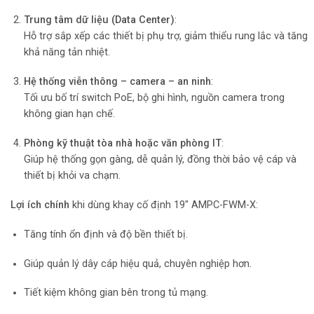
Trung tâm dữ liệu (Data Center)
:
Hỗ trợ sắp xếp các thiết bị phụ trợ, giảm thiểu rung lắc và tăng
khả năng tản nhiệt.
Hệ thống viễn thông – camera – an ninh
:
Tối ưu bố trí switch PoE, bộ ghi hình, nguồn camera trong
không gian hạn chế.
Phòng kỹ thuật tòa nhà hoặc văn phòng IT
:
Giúp hệ thống gọn gàng, dễ quản lý, đồng thời bảo vệ cáp và
thiết bị khỏi va chạm.
Lợi ích chính
khi dùng khay cố định 19″ AMPC-FWM-X:
Tăng tính ổn định và độ bền thiết bị.
Giúp quản lý dây cáp hiệu quả, chuyên nghiệp hơn.
Tiết kiệm không gian bên trong tủ mạng.