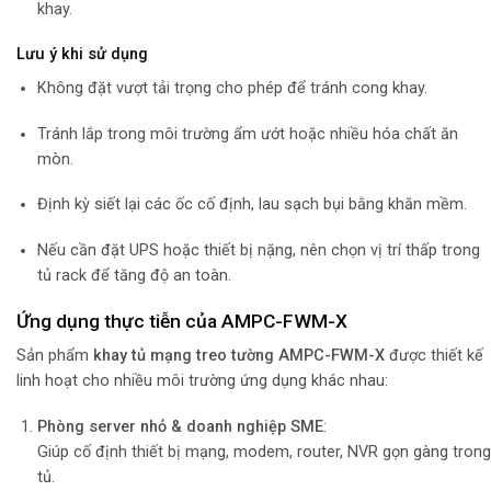
khay.
Lưu ý khi sử dụng
Không đặt vượt tải trọng cho phép để tránh cong khay.
Tránh lắp trong môi trường ẩm ướt hoặc nhiều hóa chất ăn
mòn.
Định kỳ siết lại các ốc cố định, lau sạch bụi bằng khăn mềm.
Nếu cần đặt UPS hoặc thiết bị nặng, nên chọn vị trí thấp trong
tủ rack để tăng độ an toàn.
Ứng dụng thực tiễn của AMPC-FWM-X
Sản phẩm
khay tủ mạng treo tường AMPC-FWM-X
được thiết kế
linh hoạt cho nhiều môi trường ứng dụng khác nhau:
Phòng server nhỏ & doanh nghiệp SME
:
Giúp cố định thiết bị mạng, modem, router, NVR gọn gàng trong
tủ.