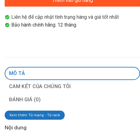
Thêm vào giỏ hàng
Liên hệ để cập nhật tình trạng hàng và giá tốt nhất
Bảo hành chính hãng: 12 tháng
MÔ TẢ
CAM KẾT CỦA CHÚNG TÔI
ĐÁNH GIÁ (0)
Xem thêm Tủ mạng - Tủ rack
Nội dung