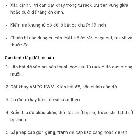
Xác định vị trí cần đặt khay trong tủ rack, ưu tiên vùng giữa
hoặc dưới để tăng ổn định.
Kiểm tra khung tủ có đủ lỗ bắt ốc chuẩn 19 inch.
Chuẩn bị các dụng cụ cần thiết: bộ ốc M6, cage nut, tua vít và
thước đo.
Các bước lắp đặt cơ bản
Lắp bát đỡ
vào hai bên thanh dọc của tủ rack ở độ cao mong
muốn.
Đặt khay AMPC-FWM-X
lên bát đỡ, căn chỉnh cân đối.
Cố định khay
bằng ốc vít kèm theo.
Kiểm tra độ chắc chắn
, thử đặt thiết bị nhẹ trước khi đặt thiết
bị chính.
Sắp xếp cáp gọn gàng
, tránh để cáp kéo căng hoặc đè lên