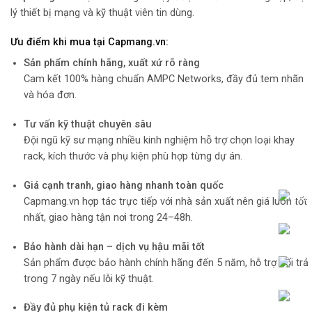
lý thiết bị mạng và kỹ thuật viên tin dùng.
Ưu điểm khi mua tại Capmang.vn:
Sản phẩm chính hãng, xuất xứ rõ ràng
Cam kết 100% hàng chuẩn AMPC Networks, đầy đủ tem nhãn
và hóa đơn.
Tư vấn kỹ thuật chuyên sâu
Đội ngũ kỹ sư mạng nhiều kinh nghiệm hỗ trợ chọn loại khay
rack, kích thước và phụ kiện phù hợp từng dự án.
Giá cạnh tranh, giao hàng nhanh toàn quốc
Capmang.vn hợp tác trực tiếp với nhà sản xuất nên giá luôn tốt
nhất, giao hàng tận nơi trong 24–48h.
Bảo hành dài hạn – dịch vụ hậu mãi tốt
Sản phẩm được bảo hành chính hãng đến 5 năm, hỗ trợ đổi trả
trong 7 ngày nếu lỗi kỹ thuật.
Đầy đủ phụ kiện tủ rack đi kèm