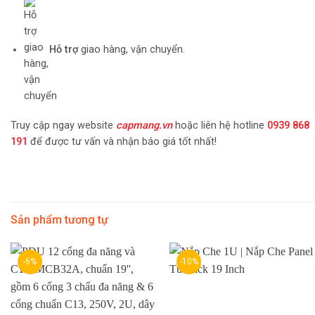
Hỗ trợ
giao hàng, vận chuyển.
Truy cập ngay website
capmang.vn
hoặc liên hệ hotline
0939 868
191
để được tư vấn và nhận báo giá tốt nhất!
Sản phẩm tương tự
-6%
-10%