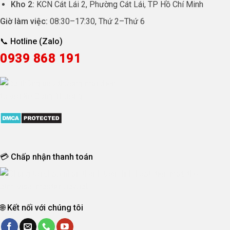
Kho 2:
KCN Cát Lái 2, Phường Cát Lái, TP Hồ Chí Minh
Giờ làm việc:
08:30
–
17:30
, Thứ 2–Thứ 6
📞 Hotline (Zalo)
0939 868 191
💳 Chấp nhận thanh toán
🌐 Kết nối với chúng tôi