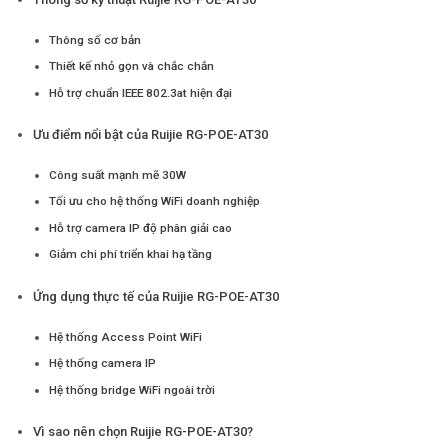
Thông số cơ bản
Thiết kế nhỏ gọn và chắc chắn
Hỗ trợ chuẩn IEEE 802.3at hiện đại
Ưu điểm nổi bật của Ruijie RG-POE-AT30
Công suất mạnh mẽ 30W
Tối ưu cho hệ thống WiFi doanh nghiệp
Hỗ trợ camera IP độ phân giải cao
Giảm chi phí triển khai hạ tầng
Ứng dụng thực tế của Ruijie RG-POE-AT30
Hệ thống Access Point WiFi
Hệ thống camera IP
Hệ thống bridge WiFi ngoài trời
Vì sao nên chọn Ruijie RG-POE-AT30?