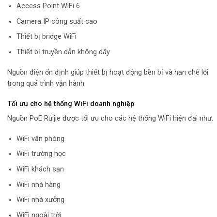
Access Point WiFi 6
Camera IP công suất cao
Thiết bị bridge WiFi
Thiết bị truyền dẫn không dây
Nguồn điện ổn định giúp thiết bị hoạt động bền bỉ và hạn chế lỗi
trong quá trình vận hành.
Tối ưu cho hệ thống WiFi doanh nghiệp
Nguồn PoE Ruijie được tối ưu cho các hệ thống WiFi hiện đại như:
WiFi văn phòng
WiFi trường học
WiFi khách sạn
WiFi nhà hàng
WiFi nhà xưởng
WiFi ngoài trời