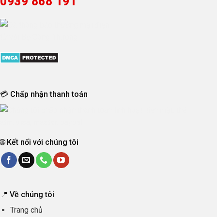
0939 868 191
💳 Chấp nhận thanh toán
🌐 Kết nối với chúng tôi
📍 Về chúng tôi
Trang chủ