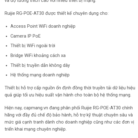
và độ tương thích cao với nhiều thiết bị mạng.
Ruijie RG-POE-AT30 được thiết kế chuyên dụng cho:
Access Point WiFi doanh nghiệp
Camera IP PoE
Thiết bị WiFi ngoài trời
Bridge WiFi khoảng cách xa
Thiết bị truyền dẫn không dây
Hệ thống mạng doanh nghiệp
Thiết bị hỗ trợ cấp nguồn ổn định đồng thời truyền tải dữ liệu hiệu
quả giúp tối ưu hiệu suất vận hành cho toàn bộ hệ thống mạng.
Hiện nay, capmang.vn đang phân phối Ruijie RG-POE-AT30 chính
hãng với đầy đủ chế độ bảo hành, hỗ trợ kỹ thuật chuyên sâu và
mức giá cạnh tranh dành cho doanh nghiệp cũng như các đơn vị
triển khai mạng chuyên nghiệp.