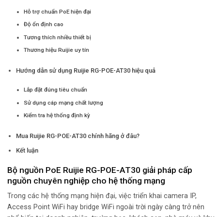
Hỗ trợ chuẩn PoE hiện đại
Độ ổn định cao
Tương thích nhiều thiết bị
Thương hiệu Ruijie uy tín
Hướng dẫn sử dụng Ruijie RG-POE-AT30 hiệu quả
Lắp đặt đúng tiêu chuẩn
Sử dụng cáp mạng chất lượng
Kiểm tra hệ thống định kỳ
Mua Ruijie RG-POE-AT30 chính hãng ở đâu?
Kết luận
Bộ nguồn PoE Ruijie RG-POE-AT30 giải pháp cấp
nguồn chuyên nghiệp cho hệ thống mạng
Trong các hệ thống mạng hiện đại, việc triển khai camera IP,
Access Point WiFi hay bridge WiFi ngoài trời ngày càng trở nên