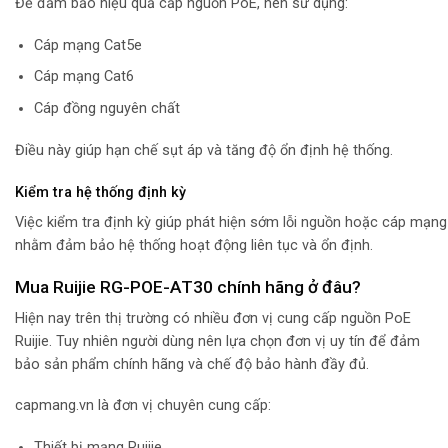
Để đảm bảo hiệu quả cấp nguồn PoE, nên sử dụng:
Cáp mạng Cat5e
Cáp mạng Cat6
Cáp đồng nguyên chất
Điều này giúp hạn chế sụt áp và tăng độ ổn định hệ thống.
Kiểm tra hệ thống định kỳ
Việc kiểm tra định kỳ giúp phát hiện sớm lỗi nguồn hoặc cáp mạng
nhằm đảm bảo hệ thống hoạt động liên tục và ổn định.
Mua Ruijie RG-POE-AT30 chính hãng ở đâu?
Hiện nay trên thị trường có nhiều đơn vị cung cấp nguồn PoE
Ruijie. Tuy nhiên người dùng nên lựa chọn đơn vị uy tín để đảm
bảo sản phẩm chính hãng và chế độ bảo hành đầy đủ.
capmang.vn là đơn vị chuyên cung cấp:
Thiết bị mạng Ruijie