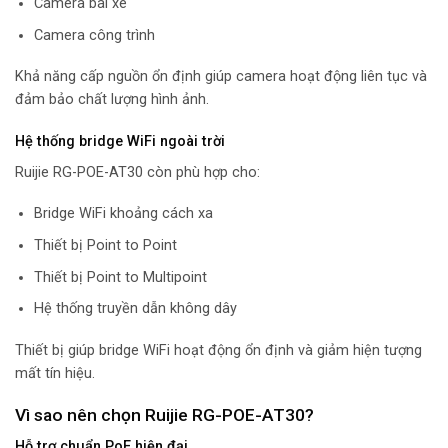
Camera bãi xe
Camera công trình
Khả năng cấp nguồn ổn định giúp camera hoạt động liên tục và
đảm bảo chất lượng hình ảnh.
Hệ thống bridge WiFi ngoài trời
Ruijie RG-POE-AT30 còn phù hợp cho:
Bridge WiFi khoảng cách xa
Thiết bị Point to Point
Thiết bị Point to Multipoint
Hệ thống truyền dẫn không dây
Thiết bị giúp bridge WiFi hoạt động ổn định và giảm hiện tượng
mất tín hiệu.
Vì sao nên chọn Ruijie RG-POE-AT30?
Hỗ trợ chuẩn PoE hiện đại