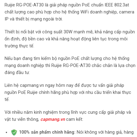
Ruijie RG-POE-AT30 là giải pháp nguồn PoE chuẩn IEEE 802.3at
chất lượng cao phù hợp cho hệ thống WiFi doanh nghiệp, camera
IP và thiết bị mạng ngoài trời.
Thiết bị nổi bật với công suất 30W mạnh mẽ, khả năng cấp nguồn
ổn định, độ bền cao và khả năng hoạt động liên tục trong môi
trường thực tế.
Nếu bạn đang tìm kiếm bộ nguồn PoE chất lượng cho hệ thống
mạng doanh nghiệp thì Ruijie RG-POE-AT30 chắc chắn là lựa chọn
đáng đầu tư.
Liên hệ capmang.vn ngay hôm nay để được tư vấn giải pháp
nguồn PoE Ruijie chính hãng phù hợp với nhu cầu triển khai thực
tế.
Với nhiều năm kinh nghiệm trong lĩnh vực cung cấp giải pháp và
vật tư viễn thông,
capmang.vn
cam kết:
100% sản phẩm chính hãng:
Nói không với hàng giả, hàng