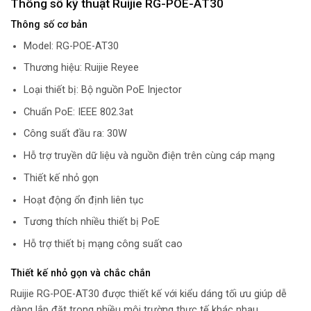
Thông số kỹ thuật Ruijie RG-POE-AT30
Thông số cơ bản
Model: RG-POE-AT30
Thương hiệu: Ruijie Reyee
Loại thiết bị: Bộ nguồn PoE Injector
Chuẩn PoE: IEEE 802.3at
Công suất đầu ra: 30W
Hỗ trợ truyền dữ liệu và nguồn điện trên cùng cáp mạng
Thiết kế nhỏ gọn
Hoạt động ổn định liên tục
Tương thích nhiều thiết bị PoE
Hỗ trợ thiết bị mạng công suất cao
Thiết kế nhỏ gọn và chắc chắn
Ruijie RG-POE-AT30 được thiết kế với kiểu dáng tối ưu giúp dễ
dàng lắp đặt trong nhiều môi trường thực tế khác nhau.