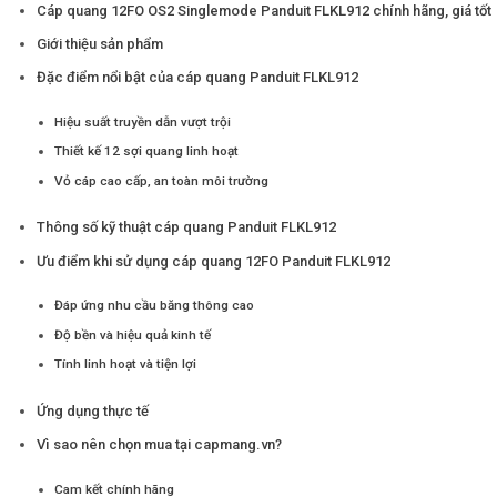
Cáp quang 12FO OS2 Singlemode Panduit FLKL912 chính hãng, giá tốt
Giới thiệu sản phẩm
Đặc điểm nổi bật của cáp quang Panduit FLKL912
Hiệu suất truyền dẫn vượt trội
Thiết kế 12 sợi quang linh hoạt
Vỏ cáp cao cấp, an toàn môi trường
Thông số kỹ thuật cáp quang Panduit FLKL912
Ưu điểm khi sử dụng cáp quang 12FO Panduit FLKL912
Đáp ứng nhu cầu băng thông cao
Độ bền và hiệu quả kinh tế
Tính linh hoạt và tiện lợi
Ứng dụng thực tế
Vì sao nên chọn mua tại capmang.vn?
Cam kết chính hãng