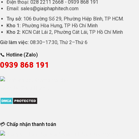
Điện thoại:
028 2211 2668
-
0939 868 191
Email:
sales@giaiphaphitech.com
Trụ sở:
106 Đường Số 29, Phường Hiệp Bình, TP HCM.
Kho 1:
Phường Hòa Hưng, TP Hồ Chí Minh
Kho 2:
KCN Cát Lái 2, Phường Cát Lái, TP Hồ Chí Minh
Giờ làm việc:
08:30
–
17:30
, Thứ 2–Thứ 6
📞 Hotline (Zalo)
0939 868 191
💳 Chấp nhận thanh toán