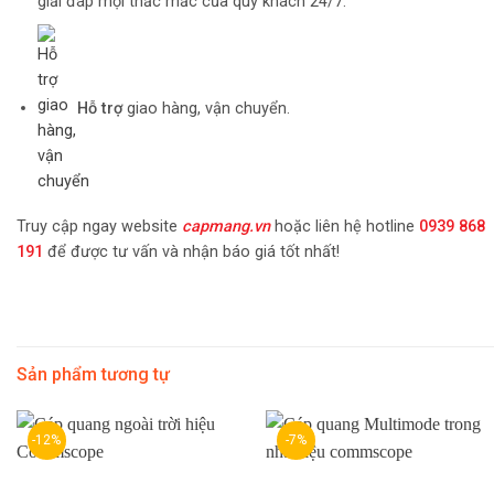
giải đáp mọi thắc mắc của quý khách 24/7.
Hỗ trợ
giao hàng, vận chuyển.
Truy cập ngay website
capmang.vn
hoặc liên hệ hotline
0939 868
191
để được tư vấn và nhận báo giá tốt nhất!
Sản phẩm tương tự
-12%
-7%