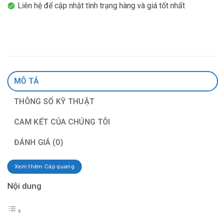
Liên hệ để cập nhật tình trạng hàng và giá tốt nhất
MÔ TẢ
THÔNG SỐ KỸ THUẬT
CAM KẾT CỦA CHÚNG TÔI
ĐÁNH GIÁ (0)
Xem thêm Cáp quang
Nội dung