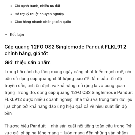
Giá cạnh tranh, nhiều ưu đãi
Hỗ trợ kỹ thuật chuyên nghiệp
Giao hàng nhanh chóng toàn quốc
Kết luận
Cáp quang 12FO OS2 Singlemode Panduit FLKL912
chính hãng, giá tốt
Giới thiệu sản phẩm
Trong bối cảnh hạ tầng mạng ngày càng phát triển mạnh mẽ, nhu
cầu sử dụng
cáp quang chất lượng cao
để đảm bảo tốc độ
truyền dẫn, tính ổn định và khả năng mở rộng là vô cùng quan
trọng. Trong đó, dòng
cáp quang 12FO OS2 Singlemode Panduit
FLKL912
được nhiều doanh nghiệp, nhà thầu và trung tâm dữ liệu
lựa chọn bởi khả năng đáp ứng hiệu quả cả về hiệu suất lẫn độ
bền.
Thương hiệu
Panduit
– nhà sản xuất nổi tiếng toàn cầu trong lĩnh
vực giải pháp hạ tầng mạng – luôn mang đến những sản phẩm