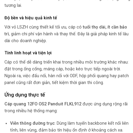
tương lai.
Độ bền và hiệu quả kinh tế
Với vỏ LSZH cùng thiết kế tối ưu, cáp có
tuổi thọ dài, ít cần bảo
trì
, giảm chi phí vận hành và thay thế. Đây là giải pháp kinh tế lâu
dài cho doanh nghiệp.
Tính linh hoạt và tiện lợi
Cáp có thể dễ dàng triển khai trong nhiều môi trường khác nhau:
đặt trong ống cống, máng cáp, hoặc kéo trực tiếp ngoài trời.
Ngoài ra, việc đấu nối, hàn nối với ODF, hộp phối quang hay patch
panel cũng rất đơn giản, tiết kiệm thời gian thi công.
Ứng dụng thực tế
Cáp quang 12FO OS2 Panduit FLKL912
được ứng dụng rộng rãi
trong nhiều hệ thống mạng:
Viễn thông đường trục
: Dùng làm tuyến backbone kết nối liên
tỉnh, liên vùng, đảm bảo tín hiệu ổn định ở khoảng cách xa.