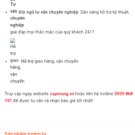
Đội ngũ tư vấn chuyên nghiệp:
Sẵn sàng hỗ trợ kỹ thuật,
giải đáp mọi thắc mắc của quý khách 24/7.
Hỗ trợ
giao hàng, vận chuyển.
Truy cập ngay website
capmang.vn
hoặc liên hệ hotline
0939 868
191
để được tư vấn và nhận báo giá tốt nhất!
Sản phẩm tương tự