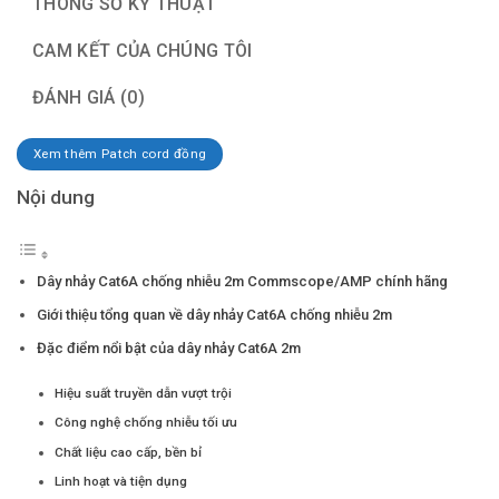
THÔNG SỐ KỸ THUẬT
CAM KẾT CỦA CHÚNG TÔI
ĐÁNH GIÁ (0)
Xem thêm Patch cord đồng
Nội dung
Dây nhảy Cat6A chống nhiễu 2m Commscope/AMP chính hãng
Giới thiệu tổng quan về dây nhảy Cat6A chống nhiễu 2m
Đặc điểm nổi bật của dây nhảy Cat6A 2m
Hiệu suất truyền dẫn vượt trội
Công nghệ chống nhiễu tối ưu
Chất liệu cao cấp, bền bỉ
Linh hoạt và tiện dụng