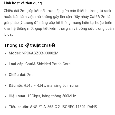
Linh hoạt và tiện dụng
Chiều dài 2m giúp kết nối trực tiếp giữa các thiết bị trong tủ rack
hoặc bàn làm việc mà không gây lộn xộn. Dây nhảy Cat6A 2m là
giải pháp lý tưởng để nâng cấp hệ thống mạng hiện tại hoặc triển
khai hệ thống mới, giúp tiết kiệm thời gian và công sức trong quản
lý cáp.
Thông số kỹ thuật chi tiết
Model:
NPC6ASZDB-XX002M
Loại cáp:
Cat6A Shielded Patch Cord
Chiều dài:
2m
Đầu nối:
RJ45 – RJ45, mạ vàng 50 micron
Hiệu suất:
10Gbps, băng thông 500MHz
Tiêu chuẩn:
ANSI/TIA-568-C.2, ISO/IEC 11801, RoHS