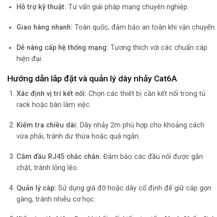
Hỗ trợ kỹ thuật:
Tư vấn giải pháp mạng chuyên nghiệp.
Giao hàng nhanh:
Toàn quốc, đảm bảo an toàn khi vận chuyển.
Dễ nâng cấp hệ thống mạng:
Tương thích với các chuẩn cáp
hiện đại.
Hướng dẫn lắp đặt và quản lý dây nhảy Cat6A
Xác định vị trí kết nối:
Chọn các thiết bị cần kết nối trong tủ
rack hoặc bàn làm việc.
Kiểm tra chiều dài:
Dây nhảy 2m phù hợp cho khoảng cách
vừa phải, tránh dư thừa hoặc quá ngắn.
Cắm đầu RJ45 chắc chắn:
Đảm bảo các đầu nối được gắn
chặt, tránh lỏng lẻo.
Quản lý cáp:
Sử dụng giá đỡ hoặc dây cố định để giữ cáp gọn
gàng, tránh nhiễu cơ học.