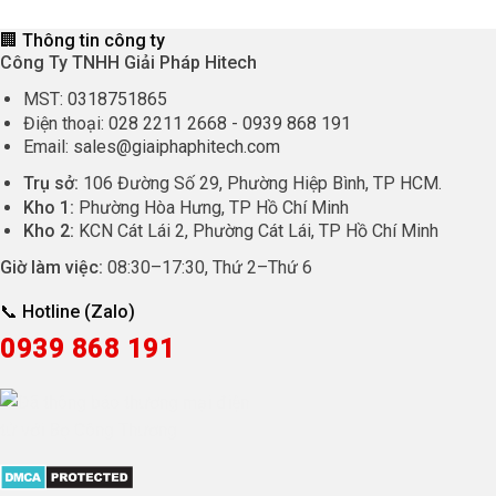
🏢 Thông tin công ty
Công Ty TNHH Giải Pháp Hitech
MST:
0318751865
Điện thoại:
028 2211 2668
-
0939 868 191
Email:
sales@giaiphaphitech.com
Trụ sở:
106 Đường Số 29, Phường Hiệp Bình, TP HCM.
Kho 1:
Phường Hòa Hưng, TP Hồ Chí Minh
Kho 2:
KCN Cát Lái 2, Phường Cát Lái, TP Hồ Chí Minh
Giờ làm việc:
08:30
–
17:30
, Thứ 2–Thứ 6
📞 Hotline (Zalo)
0939 868 191