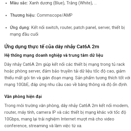
Màu sắc:
Xanh dương (Blue), Trắng (White), …
Thương hiệu:
Commscope/AMP
Ứng dụng:
Kết nối switch, router, patch panel, server, thiết bị
mạng đầu cuối
Ứng dụng thực tế của dây nhảy Cat6A 2m
Hệ thống mạng doanh nghiệp và trung tâm dữ liệu
Dây nhảy Cat6A 2m giúp kết nối các thiết bị mạng trong tủ rack
hoặc phòng server, đảm bảo truyền tải dữ liệu tốc độ cao, giảm
thiểu mất gói tin và gián đoạn mạng. Sản phẩm tương thích tốt với
mạng 10GbE, đáp ứng nhu cầu cao về băng thông và độ ổn định.
Văn phòng hiện đại
Trong môi trường văn phòng, dây nhảy Cat6A 2m kết nối modem,
router, máy tính, camera IP và các thiết bị mạng khác với tốc độ
10Gbps, mang lại trải nghiệm Internet mượt mà cho video
conference, streaming và làm việc từ xa.