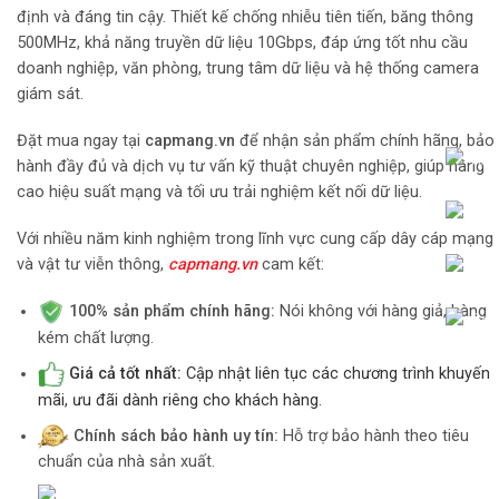
định và đáng tin cậy. Thiết kế chống nhiễu tiên tiến, băng thông
500MHz, khả năng truyền dữ liệu 10Gbps, đáp ứng tốt nhu cầu
doanh nghiệp, văn phòng, trung tâm dữ liệu và hệ thống camera
giám sát.
Đặt mua ngay tại
capmang.vn
để nhận sản phẩm chính hãng, bảo
hành đầy đủ và dịch vụ tư vấn kỹ thuật chuyên nghiệp, giúp nâng
cao hiệu suất mạng và tối ưu trải nghiệm kết nối dữ liệu.
Với nhiều năm kinh nghiệm trong lĩnh vực cung cấp dây cáp mạng
và vật tư viễn thông,
capmang.vn
cam kết:
100% sản phẩm chính hãng:
Nói không với hàng giả, hàng
kém chất lượng.
Giá cả tốt nhất:
Cập nhật liên tục các chương trình khuyến
mãi, ưu đãi dành riêng cho khách hàng.
Chính sách bảo hành uy tín:
Hỗ trợ bảo hành theo tiêu
chuẩn của nhà sản xuất.