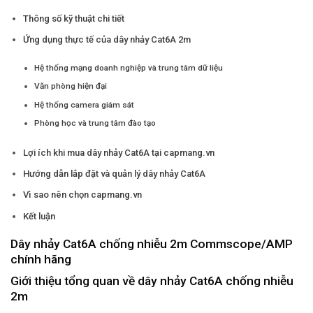
Thông số kỹ thuật chi tiết
Ứng dụng thực tế của dây nhảy Cat6A 2m
Hệ thống mạng doanh nghiệp và trung tâm dữ liệu
Văn phòng hiện đại
Hệ thống camera giám sát
Phòng học và trung tâm đào tạo
Lợi ích khi mua dây nhảy Cat6A tại capmang.vn
Hướng dẫn lắp đặt và quản lý dây nhảy Cat6A
Vì sao nên chọn capmang.vn
Kết luận
Dây nhảy Cat6A chống nhiễu 2m Commscope/AMP
chính hãng
Giới thiệu tổng quan về dây nhảy Cat6A chống nhiễu
2m