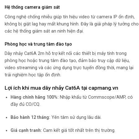
Hệ thống camera giám sát
Công nghệ chống nhiễu giúp tín hiệu video từ camera IP ổn định,
không bị giật lag hay mất khung hình. Đây là giải pháp lý tưởng cho
các hệ thống giám sát an ninh hiện đại.
Phòng học và trung tâm đào tạo
Dây nhảy Cat6A 2m hỗ trợ kết nối các thiết bị máy tính trong
phòng học hoặc trung tâm đào tạo, đảm bảo truy cập dữ liệu,
video streaming và các ứng dụng trực tuyến đồng thời, mang lại
trải nghiệm học tập ổn định.
Lợi ích khi mua dây nhảy Cat6A tại capmang.vn
Hàng chính hãng 100%:
Nhập khẩu từ Commscope/AMP, có
đầy đủ CO/CQ.
Bảo hành 12 tháng:
Yên tâm sử dụng lâu dài.
Giá cạnh tranh:
Cam kết giá tốt nhất trên thị trường.