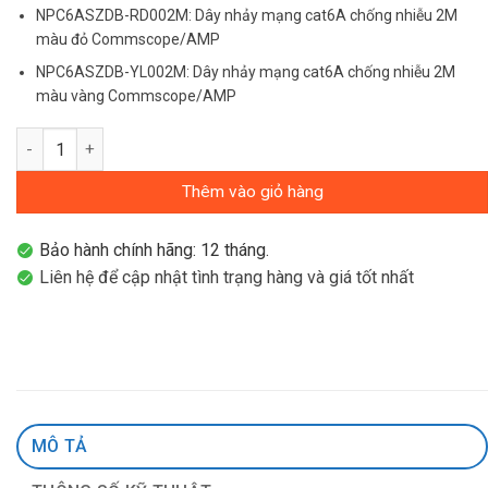
NPC6ASZDB-RD002M: Dây nhảy mạng cat6A chống nhiễu 2M
màu đỏ Commscope/AMP
NPC6ASZDB-YL002M: Dây nhảy mạng cat6A chống nhiễu 2M
màu vàng Commscope/AMP
Dây nhảy cat6A chống nhiễu 2m Commscope/AMP NPC6ASZDB-
Thêm vào giỏ hàng
Bảo hành chính hãng: 12 tháng.
Liên hệ để cập nhật tình trạng hàng và giá tốt nhất
MÔ TẢ