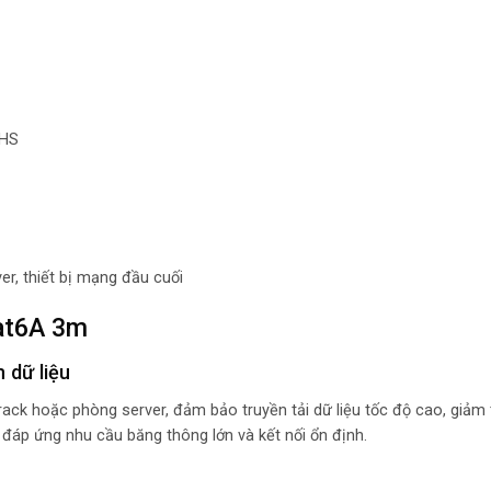
oHS
ver, thiết bị mạng đầu cuối
Cat6A 3m
 dữ liệu
 rack hoặc phòng server, đảm bảo truyền tải dữ liệu tốc độ cao, giảm
đáp ứng nhu cầu băng thông lớn và kết nối ổn định.