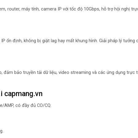
 router, máy tính, camera IP với tốc độ 10Gbps, hỗ trợ hội nghị trự
IP ổn định, không bị giật lag hay mất khung hình. Giải pháp lý tưởng 
ập, đảm bảo truyền tải dữ liệu, video streaming và các ứng dụng trực 
ại capmang.vn
/AMP, có đầy đủ CO/CQ.
g.