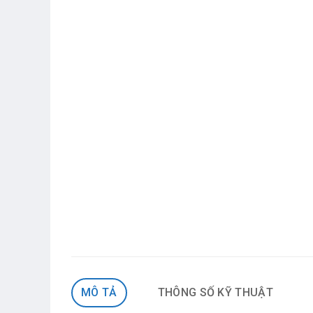
MÔ TẢ
THÔNG SỐ KỸ THUẬT