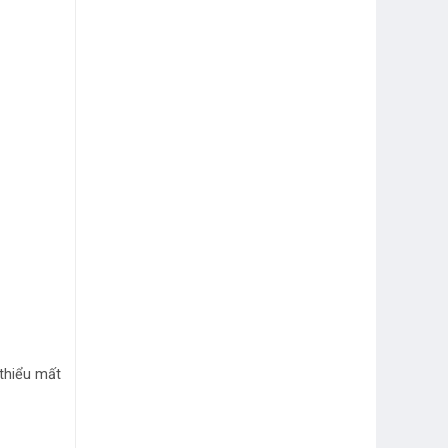
 thiểu mất