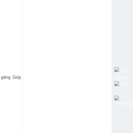
 gàng. Giúp