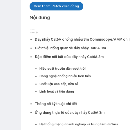
Xem thêm Patch cord đồng
Nội dung
Dây nhảy Cat6A chống nhiễu 3m Commscope/AMP chín
Giới thiệu tổng quan về dây nhảy Cat6A 3m
Đặc điểm nổi bật của dây nhảy Cat6A 3m
Hiệu suất truyền dẫn vượt trội
Công nghệ chống nhiễu tiên tiến
Chất liệu cao cấp, bền bỉ
Linh hoạt và tiện dụng
Thông số kỹ thuật chi tiết
Ứng dụng thực tế của dây nhảy Cat6A 3m
Hệ thống mạng doanh nghiệp và trung tâm dữ liệu