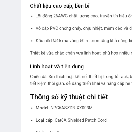
Chất liệu cao cấp, bền bỉ
Lõi đồng 26AWG chất lượng cao, truyền tín hiệu ổn
Vỏ cáp PVC chống cháy, chịu nhiệt, mềm dẻo và d
Đầu nối RJ45 mạ vàng 50 micron tăng khả năng tiế
Thiết kế vừa chắc chắn vừa linh hoạt, phù hợp nhiều 
Linh hoạt và tiện dụng
Chiều dài 3m thích hợp kết nối thiết bị trong tủ rack
tiết kiệm thời gian, dễ dàng triển khai và nâng cấp h
Thông số kỹ thuật chi tiết
Model:
NPC6ASZDB-XX003M
Loại cáp:
Cat6A Shielded Patch Cord