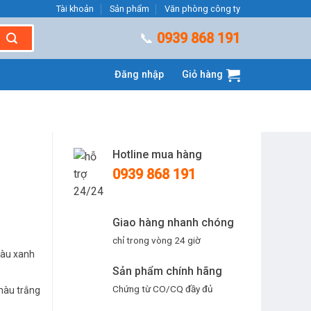
Tài khoản
Sản phẩm
Văn phòng công ty
📞
0939 868 191
Đăng nhập
Giỏ hàng
Hotline mua hàng
0939 868 191
Giao hàng nhanh chóng
chỉ trong vòng 24 giờ
àu xanh
Sản phẩm chính hãng
Chứng từ CO/CQ đầy đủ
àu trắng