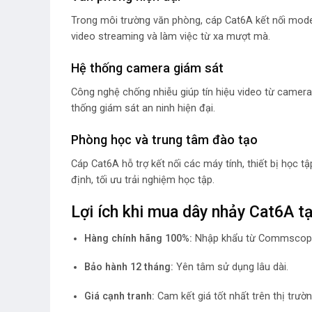
Trong môi trường văn phòng, cáp Cat6A kết nối modem,
video streaming và làm việc từ xa mượt mà.
Hệ thống camera giám sát
Công nghệ chống nhiễu giúp tín hiệu video từ camera 
thống giám sát an ninh hiện đại.
Phòng học và trung tâm đào tạo
Cáp Cat6A hỗ trợ kết nối các máy tính, thiết bị học t
định, tối ưu trải nghiệm học tập.
Lợi ích khi mua dây nhảy Cat6A t
Hàng chính hãng 100%:
Nhập khẩu từ Commscope
Bảo hành 12 tháng:
Yên tâm sử dụng lâu dài.
Giá cạnh tranh:
Cam kết giá tốt nhất trên thị trườn