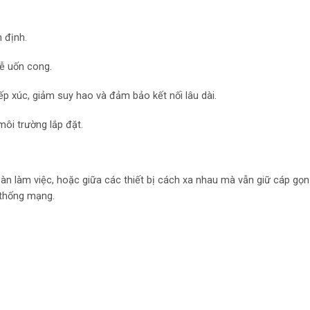
 định.
ễ uốn cong.
p xúc, giảm suy hao và đảm bảo kết nối lâu dài.
môi trường lắp đặt.
, bàn làm việc, hoặc giữa các thiết bị cách xa nhau mà vẫn giữ cáp gọn
ệ thống mạng.