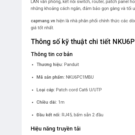
LAN văn phòng, kết nối switch, router, patch panel h
những khoảng cách ngắn, đảm bảo gọn gàng và tối ư
capmang.vn
hiện là nhà phân phối chính thức các d
giá tốt nhất.
Thông số kỹ thuật chi tiết NKU
Thông tin cơ bản
Thương hiệu:
Panduit
Mã sản phẩm:
NKU6PC1MBU
Loại cáp:
Patch cord Cat6 U/UTP
Chiều dài:
1m
Đầu kết nối:
RJ45, bấm sẵn 2 đầu
Hiệu năng truyền tải