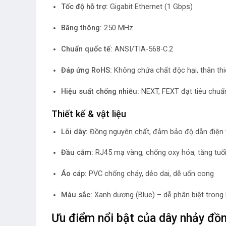
Tốc độ hỗ trợ:
Gigabit Ethernet (1 Gbps)
Băng thông:
250 MHz
Chuẩn quốc tế:
ANSI/TIA-568-C.2
Đáp ứng RoHS:
Không chứa chất độc hại, thân th
Hiệu suất chống nhiễu:
NEXT, FEXT đạt tiêu chuẩn
Thiết kế & vật liệu
Lõi dây:
Đồng nguyên chất, đảm bảo độ dẫn điện 
Đầu cắm:
RJ45 mạ vàng, chống oxy hóa, tăng tuổi 
Áo cáp:
PVC chống cháy, dẻo dai, dễ uốn cong
Màu sắc:
Xanh dương (Blue) – dễ phân biệt trong
Ưu điểm nổi bật của dây nhảy đồ