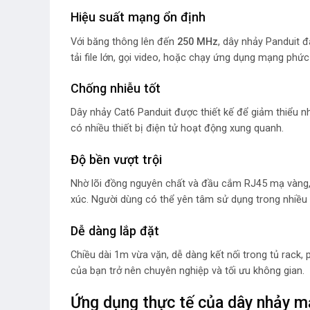
Hiệu suất mạng ổn định
Với băng thông lên đến
250 MHz
, dây nhảy Panduit đ
tải file lớn, gọi video, hoặc chạy ứng dụng mạng ph
Chống nhiễu tốt
Dây nhảy Cat6 Panduit được thiết kế để giảm thiểu nh
có nhiều thiết bị điện tử hoạt động xung quanh.
Độ bền vượt trội
Nhờ lõi đồng nguyên chất và đầu cắm RJ45 mạ vàng, s
xúc. Người dùng có thể yên tâm sử dụng trong nhiề
Dễ dàng lắp đặt
Chiều dài 1m vừa vặn, dễ dàng kết nối trong tủ rack, 
của bạn trở nên chuyên nghiệp và tối ưu không gian.
Ứng dụng thực tế của dây nhảy