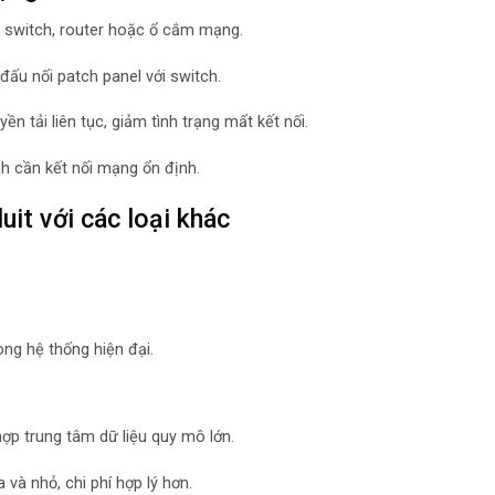
i switch, router hoặc ổ cắm mạng.
đấu nối patch panel với switch.
ền tải liên tục, giảm tình trạng mất kết nối.
h cần kết nối mạng ổn định.
it với các loại khác
ong hệ thống hiện đại.
p trung tâm dữ liệu quy mô lớn.
à nhỏ, chi phí hợp lý hơn.