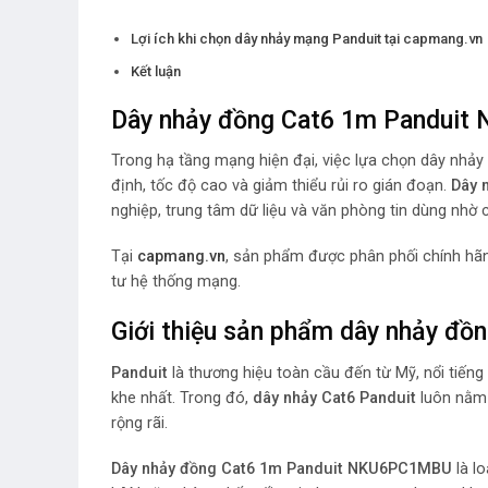
Lợi ích khi chọn dây nhảy mạng Panduit tại capmang.vn
Kết luận
Dây nhảy đồng Cat6 1m Panduit
Trong hạ tầng mạng hiện đại, việc lựa chọn dây nhả
định, tốc độ cao và giảm thiểu rủi ro gián đoạn.
Dây 
nghiệp, trung tâm dữ liệu và văn phòng tin dùng nhờ c
Tại
capmang.vn
, sản phẩm được phân phối chính hãn
tư hệ thống mạng.
Giới thiệu sản phẩm dây nhảy đồ
Panduit
là thương hiệu toàn cầu đến từ Mỹ, nổi tiếng
khe nhất. Trong đó,
dây nhảy Cat6 Panduit
luôn nằm 
rộng rãi.
Dây nhảy đồng Cat6 1m Panduit NKU6PC1MBU
là l