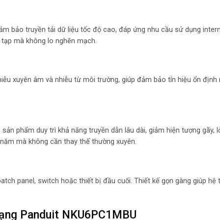
ảm bảo truyền tải dữ liệu tốc độ cao, đáp ứng nhu cầu sử dụng intern
ức tạp mà không lo nghẽn mạch.
iễu xuyên âm và nhiễu từ môi trường, giúp đảm bảo tín hiệu ổn định 
ản phẩm duy trì khả năng truyền dẫn lâu dài, giảm hiện tượng gãy, l
u năm mà không cần thay thế thường xuyên.
patch panel, switch hoặc thiết bị đầu cuối. Thiết kế gọn gàng giúp h
 mạng Panduit NKU6PC1MBU