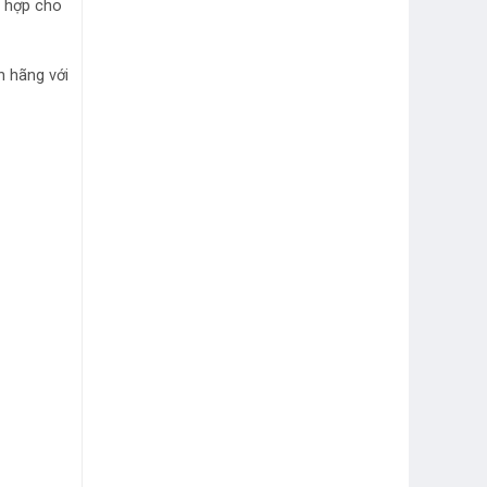
h hợp cho
h hãng với