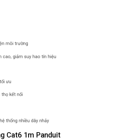
iện môi trường
 cao, giảm suy hao tín hiệu
tối ưu
thọ kết nối
 hệ thống nhiều dây nhảy
ng Cat6 1m Panduit