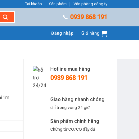
Tài khoản
Sản phẩm
Văn phòng công ty
📞
0939 868 191
Đăng nhập
Giỏ hàng
Hotline mua hàng
0939 868 191
ài 1m
Giao hàng nhanh chóng
chỉ trong vòng 24 giờ
Sản phẩm chính hãng
Chứng từ CO/CQ đầy đủ