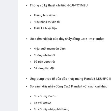
Thông số kỹ thuật chi tiết NKU6PC1MBU
Thông tin cơ bản
Hiệu năng truyền tải
Thiết kế & vật liệu
Ưu điểm nổi bật của dây nhảy đồng Cat6 1m Panduit
Hiệu suất mạng ổn định
Chống nhiễu tốt
Độ bền vượt trội
Dễ dàng lắp đặt
Ứng dụng thực tế của dây nhảy mạng Panduit NKU6PC
So sánh dây nhảy đồng Cat6 Panduit với các loại khác
So với dây Cat5e
So với Cat6A
So với dây nhảy phổ thông