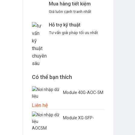
Mua hàng tiết kiệm
Giá luôn cạnh tranh nhất
Hỗ trợ kỹ thuật
Tư vấn giải pháp tối ưu nhất
Có thể bạn thích
Module 40G-AOC-5M
Liên hệ
Module XG-SFP-
AOC5M