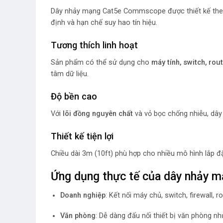
Dây nhảy mạng Cat5e Commscope được thiết kế theo
định và hạn chế suy hao tín hiệu.
Tương thích linh hoạt
Sản phẩm có thể sử dụng cho
máy tính, switch, rout
tâm dữ liệu.
Độ bền cao
Với
lõi đồng nguyên chất
và vỏ bọc chống nhiễu, dây
Thiết kế tiện lợi
Chiều dài 3m (10ft) phù hợp cho nhiều mô hình lắp đặt
Ứng dụng thực tế của dây nhảy
Doanh nghiệp
: Kết nối máy chủ, switch, firewall, r
Văn phòng
: Dễ dàng đấu nối thiết bị văn phòng như