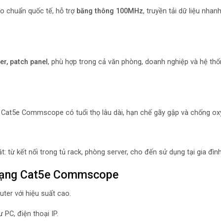
 chuẩn quốc tế, hỗ trợ
băng thông 100MHz
, truyền tải dữ liệu nhan
er, patch panel
, phù hợp trong cả văn phòng, doanh nghiệp và hệ thố
 Cat5e Commscope có tuổi thọ lâu dài, hạn chế gãy gập và chống oxy
: từ kết nối trong tủ rack, phòng server, cho đến sử dụng tại gia đình
 mạng Cat5e Commscope
outer với hiệu suất cao.
 PC, điện thoại IP.