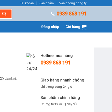
Tài khoản
Sản phẩm
Văn phòng công ty
📞
0939 868 191
Đăng nhập
Giỏ hàng
Hotline mua hàng
0939 868 191
 XX Jacket,
Giao hàng nhanh chóng
chỉ trong vòng 24 giờ
Sản phẩm chính hãng
Chứng từ CO/CQ đầy đủ