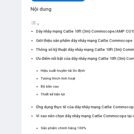
Nội dung
Dây nhảy mạng Cat5e 10ft (3m) Commscope/AMP CO1
Giới thiệu sản phẩm dây nhảy mạng Cat5e Commscope
Thông số kỹ thuật dây nhảy mạng Cat5e 10ft (3m) 
Ưu điểm nổi bật của dây nhảy mạng Cat5e 10ft (3m) 
Hiệu suất truyền tải ổn định
Tương thích linh hoạt
Độ bền cao
Thiết kế tiện lợi
Ứng dụng thực tế của dây nhảy mạng Cat5e Commsco
Vì sao nên chọn dây nhảy mạng Cat5e Commscope tại
Sản phẩm chính hãng 100%