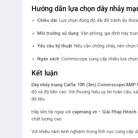
Hướng dẫn lựa chọn dây nhảy mạ
Chiều dài
: Lựa chọn đúng độ dài để tránh dư thừ
Môi trường sử dụng
: Văn phòng, gia đình hay trun
Yêu cầu kỹ thuật
: Nếu cần chống cháy, nên chọn l
Ngân sách
: Commscope cung cấp nhiều lựa chọn, v
Kết luận
Dây nhảy mạng Cat5e 10ft (3m) Commscope/AMP
độ và độ bền cao. Với thương hiệu uy tín toàn cầu, 
dữ liệu.
Hãy liên hệ ngay với
capmang.vn – Giải Pháp Hitech
chất lượng cao.
Với nhiều năm kinh nghiệm trong lĩnh vực cung cấp d