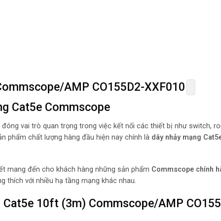
m) Commscope/AMP CO155D2-XXF010
mạng Cat5e Commscope
đóng vai trò quan trọng trong việc kết nối các thiết bị như switch, ro
ản phẩm chất lượng hàng đầu hiện nay chính là
dây nhảy mạng Cat5e
 kết mang đến cho khách hàng những sản phẩm
Commscope chính h
ơng thích với nhiều hạ tầng mạng khác nhau.
ng Cat5e 10ft (3m) Commscope/AMP CO15