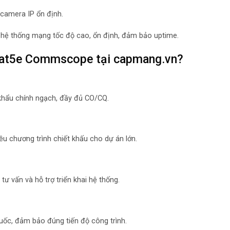
 camera IP ổn định.
g hệ thống mạng tốc độ cao, ổn định, đảm bảo uptime.
Cat5e Commscope tại capmang.vn?
ẩu chính ngạch, đầy đủ CO/CQ.
ều chương trình chiết khấu cho dự án lớn.
ư vấn và hỗ trợ triển khai hệ thống.
uốc, đảm bảo đúng tiến độ công trình.