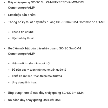
Dây nhảy quang SC-SC 3m OM4 FFXSCSC42-MXM003
Commscope/AMP
Giới thiệu sản phẩm
Thông số kỹ thuật dây nhảy quang SC-SC 3m OM4 Commscope/AMP
Thông tin chung
Đặc tính kỹ thuật
Ưu điểm nổi bật của dây nhảy quang SC-SC 3m OM4
Commscope/AMP
Hiệu suất truyền dẫn vượt trội
Độ bền cao – tuân thủ tiêu chuẩn quốc tế
Thiết kế an toàn, thân thiện môi trường
Ứng dụng linh hoạt
Ứng dụng thực tế của dây nhảy quang SC-SC 3m OM4
So sánh dây nhảy quang OM4 với OM3