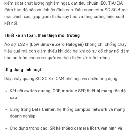
kiểm soát chất lượng nghiêm ngặt, đạt tiêu chuẩn
IEC, TIA/EIA
,
đảm bảo độ bền và tính ổn định cao. Đầu connector SC-SC được
mài chính xác, giúp giảm thiểu suy hao và tăng cường hiệu suất
kết nối.
Thiết kế an toàn, thân thiện môi trường
Áo sợi
LSZH (Low Smoke Zero Halogen)
không chỉ chống cháy
hiệu quả mà còn giảm thiểu khí độc hại khi có sự cố cháy nổ, đảm
bảo an toàn cho con người và thân thiện với môi trường.
Ứng dụng linh hoạt
Dây nhảy quang SC-SC 3m OM4 phù hợp với nhiều ứng dụng:
Kết nối
switch quang, ODF, module SFP, thiết bị mạng tốc độ
cao
.
Dùng trong
Data Center
, hệ thống
campus network
và mạng
doanh nghiệp.
Ứng dụng trong các
ISP, hệ thống camera IP, truyền hình và