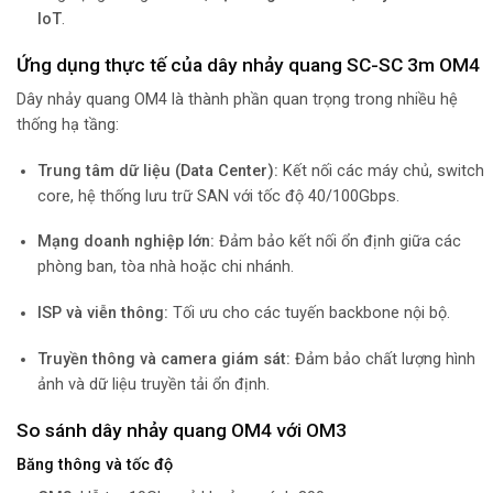
IoT
.
Ứng dụng thực tế của dây nhảy quang SC-SC 3m OM4
Dây nhảy quang OM4 là thành phần quan trọng trong nhiều hệ
thống hạ tầng:
Trung tâm dữ liệu (Data Center):
Kết nối các máy chủ, switch
core, hệ thống lưu trữ SAN với tốc độ 40/100Gbps.
Mạng doanh nghiệp lớn:
Đảm bảo kết nối ổn định giữa các
phòng ban, tòa nhà hoặc chi nhánh.
ISP và viễn thông:
Tối ưu cho các tuyến backbone nội bộ.
Truyền thông và camera giám sát:
Đảm bảo chất lượng hình
ảnh và dữ liệu truyền tải ổn định.
So sánh dây nhảy quang OM4 với OM3
Băng thông và tốc độ