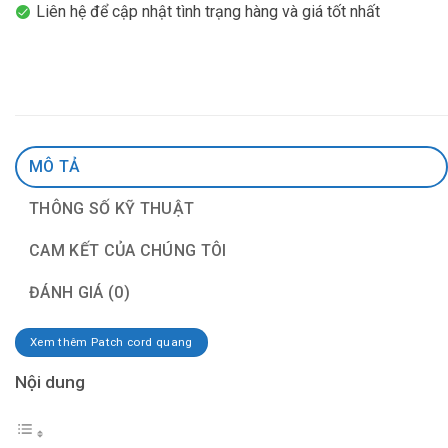
Liên hệ để cập nhật tình trạng hàng và giá tốt nhất
MÔ TẢ
THÔNG SỐ KỸ THUẬT
CAM KẾT CỦA CHÚNG TÔI
ĐÁNH GIÁ (0)
Xem thêm Patch cord quang
Nội dung