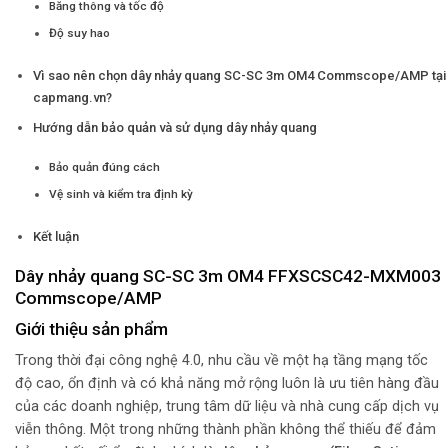
Băng thông và tốc độ
Độ suy hao
Vì sao nên chọn dây nhảy quang SC-SC 3m OM4 Commscope/AMP tại
capmang.vn?
Hướng dẫn bảo quản và sử dụng dây nhảy quang
Bảo quản đúng cách
Vệ sinh và kiểm tra định kỳ
Kết luận
Dây nhảy quang SC-SC 3m OM4 FFXSCSC42-MXM003
Commscope/AMP
Giới thiệu sản phẩm
Trong thời đại công nghệ 4.0, nhu cầu về một hạ tầng mạng tốc
độ cao, ổn định và có khả năng mở rộng luôn là ưu tiên hàng đầu
của các doanh nghiệp, trung tâm dữ liệu và nhà cung cấp dịch vụ
viễn thông. Một trong những thành phần không thể thiếu để đảm