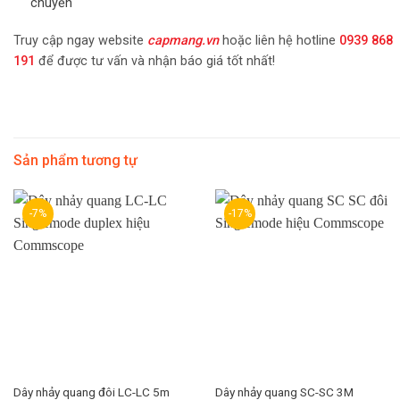
Truy cập ngay website
capmang.vn
hoặc liên hệ hotline
0939 868
191
để được tư vấn và nhận báo giá tốt nhất!
Sản phẩm tương tự
-7%
-17%
Dây nhảy quang đôi LC-LC 5m
Dây nhảy quang SC-SC 3M