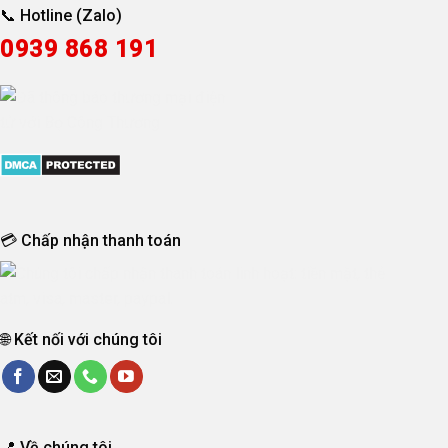
📞 Hotline (Zalo)
0939 868 191
💳 Chấp nhận thanh toán
🌐 Kết nối với chúng tôi
📍 Về chúng tôi