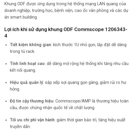
Khung ODF được ứng dụng trong hệ thống mạng LAN quang của
doanh nghiệp, trường học, bệnh viện, cao ốc văn phòng và các dự
án smart building.
Lợi ích khi sử dụng khung ODF Commscope 1206343-
4
Tiết kiệm không gian
: kích thước 1U nhỏ gọn, lắp đặt dễ dàng
trong tủ rack.
Tính linh hoạt cao
: dễ dàng mở rộng hệ thống khi tăng nhu cầu
kết nối quang.
Hiệu quả quản lý
: sắp xếp sợi quang gọn gàng, giảm rủi ro hư
hỏng.
Độ tin cậy thương hiệu
: Commscope/AMP là thương hiệu toàn
cầu, được chứng nhận quốc tế về chất lượng.
Tối ưu chi phí vận hành
: giảm thời gian bảo trì, tăng hiệu suất
truyền dẫn.