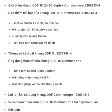
Giới thiệu khung ODF 1U 24 SC duplex Commscope 1206343-4
Đặc điểm nổi bật của khung ODF 1U Commscope 1206343-4
Thiết kế chuẩn 19 inch, độ bền cao
Hỗ trợ gắn 24 SC duplex adapters
Quản lý cáp quang tối ưu
Tích hợp tính năng bảo vệ tối đa
Thông số kỹ thuật khung ODF 1U 1206343-4
Ứng dụng thực tế của khung ODF 1U Commscope
Trung tâm dữ liệu (Data Center)
Hệ thống viễn thông và ISP
Doanh nghiệp và tòa nhà thông minh
Lợi ích khi sử dụng khung ODF Commscope 1206343-4
Vì sao nên chọn khung ODF 1U Commscope tại capmang.vn?
Kết luận