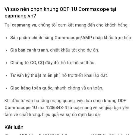
Vì sao nên chọn khung ODF 1U Commscope tại
capmang.vn?
Tại
capmang.vn
, chúng tôi cam kết mang đến cho khách hàng:
Sản phẩm chính hãng Commscope/AMP
nhập khẩu trực tiếp.
Giá bán cạnh tranh
, chiết khấu tốt cho dự án.
Chứng từ CO, CQ đầy đủ
, hỗ trợ hồ sơ thầu.
Tư vấn kỹ thuật miễn phí
, hỗ trợ triển khai lắp đặt.
Giao hàng toàn quốc
, nhanh chóng và an toàn.
Khi đầu tư vào hạ tầng mạng quang, việc lựa chọn
khung ODF
Commscope 1U mã 1206343-4
từ capmang.vn sẽ giúp bạn yên
tâm về chất lượng, hiệu quả và sự ổn định lâu dài.
Kết luận