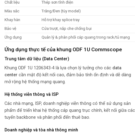
Chất liệu
Thép sơn tĩnh điện
Màu sắc
Trắng/Đen (tùy model)
Khay hàn
Hỗ trợ khay splice tray
Bảo vệ
Cửa trượt, nắp che chống bụi
Ứng dụng
Quản lý & phân phối cáp quang trong rack/tủ mạng
Ứng dụng thực tế của khung ODF 1U Commscope
Trung tâm dữ liệu (Data Center)
Khung ODF 1U 1206343-4 là lựa chọn lý tưởng cho các
data
center
cần mật độ kết nối cao, đảm bảo tính ổn định và dễ dàng
mở rộng hệ thống mạng quang.
Hệ thống viễn thông và ISP
Các nhà mạng, ISP, doanh nghiệp viễn thông có thể sử dụng sản
phẩm để triển khai hệ thống cáp quang trục chính, kết nối giữa các
tuyến backbone và phân phối đến thuê bao.
Doanh nghiệp và tòa nhà thông minh