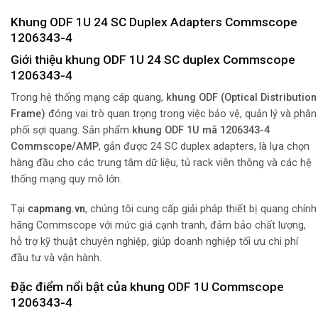
Khung ODF 1U 24 SC Duplex Adapters Commscope
1206343-4
Giới thiệu khung ODF 1U 24 SC duplex Commscope
1206343-4
Trong hệ thống mạng cáp quang,
khung ODF (Optical Distribution
Frame)
đóng vai trò quan trọng trong việc bảo vệ, quản lý và phân
phối sợi quang. Sản phẩm
khung ODF 1U mã 1206343-4
Commscope/AMP
, gắn được 24 SC duplex adapters, là lựa chọn
hàng đầu cho các trung tâm dữ liệu, tủ rack viễn thông và các hệ
thống mạng quy mô lớn.
Tại
capmang.vn
, chúng tôi cung cấp giải pháp thiết bị quang chính
hãng Commscope với mức giá cạnh tranh, đảm bảo chất lượng,
hỗ trợ kỹ thuật chuyên nghiệp, giúp doanh nghiệp tối ưu chi phí
đầu tư và vận hành.
Đặc điểm nổi bật của khung ODF 1U Commscope
1206343-4