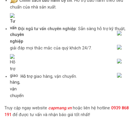
Chính sách bảo hành uy tín:
Hỗ trợ bảo hành theo tiêu
chuẩn của nhà sản xuất.
Đội ngũ tư vấn chuyên nghiệp:
Sẵn sàng hỗ trợ kỹ thuật,
giải đáp mọi thắc mắc của quý khách 24/7.
Hỗ trợ
giao hàng, vận chuyển.
Truy cập ngay website
capmang.vn
hoặc liên hệ hotline
0939 868
191
để được tư vấn và nhận báo giá tốt nhất!