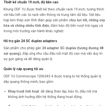
Thiết kế chuẩn 19 inch, độ bền cao
Khung ODF 1U được thiết kế theo chuẩn rack 19 inch, tương thích
với hầu hết các tủ rack viễn thông và trung tâm dữ liệu. Vật liệu
hợp kim thép sơn tĩnh điện giúp sản phẩm
chịu lực tốt, chống oxy
hóa và chống nhiễu tĩnh điện
, đảm bảo độ bền vượt trội ngay cả
trong môi trường vận hành khắc nghiệt.
Hỗ trợ gắn 24 SC duplex adapters
Sản phẩm cho phép gắn
24 adapter SC duplex (tương đương 48
sợi quang)
, đáp ứng nhu cầu đấu nối mật độ cao mà vẫn duy trì
sự gọn gàng và dễ dàng quản lý.
Quản lý cáp quang tối ưu
ODF 1U Commscope 1206343-4 được trang bị hệ thống quản lý
dây quang thông minh, bao gồm:
Khay trượt linh hoạt
: dễ dàng tháo lắp, bảo trì, đấu nối mà
không ảnh hưởng đến hệ thống đang hoạt động.