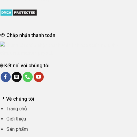
💳 Chấp nhận thanh toán
🌐 Kết nối với chúng tôi
📍 Về chúng tôi
Trang chủ
Giới thiệu
Sản phẩm