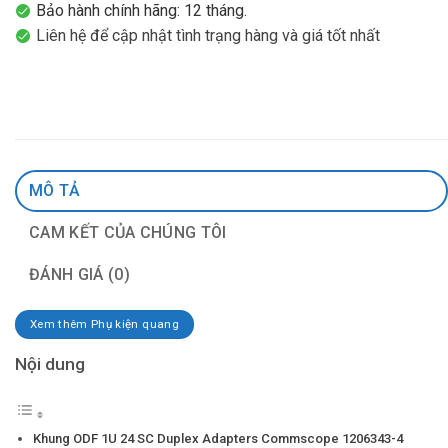
Bảo hành chính hãng: 12 tháng.
Liên hệ để cập nhật tình trạng hàng và giá tốt nhất
MÔ TẢ
CAM KẾT CỦA CHÚNG TÔI
ĐÁNH GIÁ (0)
Xem thêm Phụ kiện quang
Nội dung
Khung ODF 1U 24 SC Duplex Adapters Commscope 1206343-4