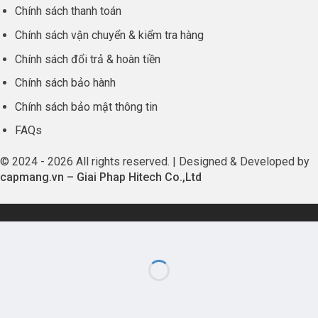
Chính sách thanh toán
Chính sách vận chuyển & kiểm tra hàng
Chính sách đổi trả & hoàn tiền
Chính sách bảo hành
Chính sách bảo mật thông tin
FAQs
© 2024 - 2026 All rights reserved. | Designed & Developed by
capmang.vn
–
Giai Phap Hitech Co.,Ltd