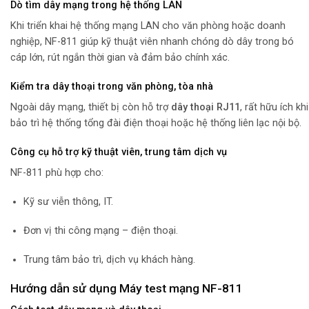
Dò tìm dây mạng trong hệ thống LAN
Khi triển khai hệ thống mạng LAN cho văn phòng hoặc doanh
nghiệp, NF-811 giúp kỹ thuật viên nhanh chóng dò dây trong bó
cáp lớn, rút ngắn thời gian và đảm bảo chính xác.
Kiểm tra dây thoại trong văn phòng, tòa nhà
Ngoài dây mạng, thiết bị còn hỗ trợ
dây thoại RJ11
, rất hữu ích khi
bảo trì hệ thống tổng đài điện thoại hoặc hệ thống liên lạc nội bộ.
Công cụ hỗ trợ kỹ thuật viên, trung tâm dịch vụ
NF-811 phù hợp cho:
Kỹ sư viễn thông, IT.
Đơn vị thi công mạng – điện thoại.
Trung tâm bảo trì, dịch vụ khách hàng.
Hướng dẫn sử dụng Máy test mạng NF-811