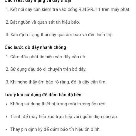
Cách test dây mạng và dây thoại
Kết nối dây cần kiểm tra vào cổng RJ45/RJ11 trên máy phát.
Bật nguồn và quan sát tín hiệu báo.
Xác định trạng thái dây qua âm báo và đèn hiển thị.
Các bước dò dây nhanh chóng
Cắm đầu phát tín hiệu vào dây cần dò.
Sử dụng đầu dò di chuyển trên bó dây.
Khi nghe thấy âm báo rõ ràng, đó là dây cần tìm.
Lưu ý khi sử dụng để đảm bảo độ bền
Không sử dụng thiết bị trong môi trường ẩm ướt.
Tránh để máy tiếp xúc trực tiếp với nguồn điện cao áp.
Thay pin định kỳ để đảm bảo tín hiệu ổn định.