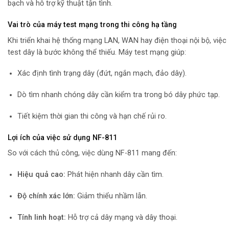
bạch và hỗ trợ kỹ thuật tận tình.
Vai trò của máy test mạng trong thi công hạ tầng
Khi triển khai hệ thống mạng LAN, WAN hay điện thoại nội bộ, việc
test dây là bước không thể thiếu. Máy test mạng giúp:
Xác định tình trạng dây (đứt, ngắn mạch, đảo dây).
Dò tìm nhanh chóng dây cần kiểm tra trong bó dây phức tạp.
Tiết kiệm thời gian thi công và hạn chế rủi ro.
Lợi ích của việc sử dụng NF-811
So với cách thủ công, việc dùng NF-811 mang đến:
Hiệu quả cao:
Phát hiện nhanh dây cần tìm.
Độ chính xác lớn:
Giảm thiểu nhầm lẫn.
Tính linh hoạt:
Hỗ trợ cả dây mạng và dây thoại.