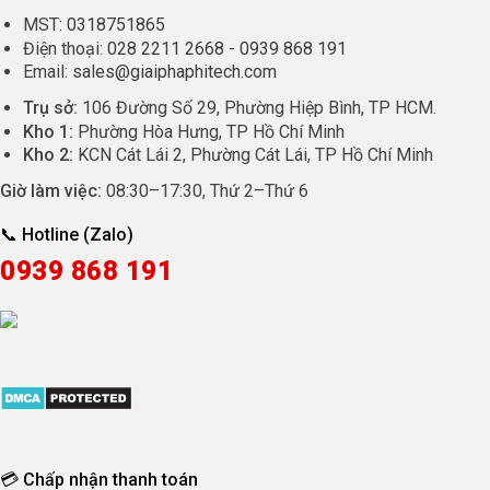
MST:
0318751865
Điện thoại:
028 2211 2668
-
0939 868 191
Email:
sales@giaiphaphitech.com
Trụ sở:
106 Đường Số 29, Phường Hiệp Bình, TP HCM.
Kho 1:
Phường Hòa Hưng, TP Hồ Chí Minh
Kho 2:
KCN Cát Lái 2, Phường Cát Lái, TP Hồ Chí Minh
Giờ làm việc:
08:30
–
17:30
, Thứ 2–Thứ 6
📞 Hotline (Zalo)
0939 868 191
💳 Chấp nhận thanh toán