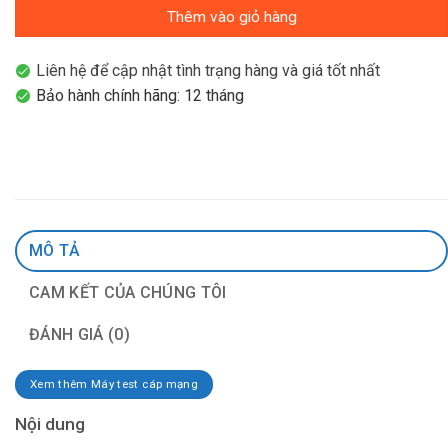
Thêm vào giỏ hàng
Liên hệ để cập nhật tình trạng hàng và giá tốt nhất
Bảo hành chính hãng: 12 tháng
MÔ TẢ
CAM KẾT CỦA CHÚNG TÔI
ĐÁNH GIÁ (0)
Xem thêm Máy test cáp mạng
Nội dung