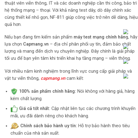
thuật viên viễn thông, IT và các doanh nghiệp cần thi công, bảo trì
hệ thống mạng – thoại. Với khả năng test dây, dò dây chính xác
cùng thiết kế nhỏ gọn, NF-811 giúp công việc trở nên dễ dàng, hiệu
quả hơn.
Nếu bạn đang tìm kiếm sản phẩm
máy test mạng chính hãng
, hãy
lựa chọn
Capmang.vn
– địa chỉ phân phối uy tín, đảm bảo chất
lượng và mang đến dịch vụ chuyên nghiệp. Đây chính là giải pháp
tối ưu để bạn yên tâm khi triển khai hạ tầng mạng – viễn thông.
Với nhiều năm kinh nghiệm trong lĩnh vực cung cấp giải pháp và
vật tư viễn thông,
capmang.vn
cam kết:
100% sản phẩm chính hãng:
Nói không với hàng giả, hàng
kém chất lượng.
Giá cả tốt nhất:
Cập nhật liên tục các chương trình khuyến
mãi, ưu đãi dành riêng cho khách hàng.
Chính sách bảo hành uy tín:
Hỗ trợ bảo hành theo tiêu
chuẩn của nhà sản xuất.