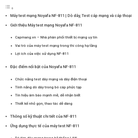
Máy test mạng Noyafa NF-811 | Dò dây, Test cáp mạng và cáp thoại
Giới thiệu Máy test mạng Noyafa NF-811
Capmang.vn – Nhà phân phối thiết bị mạng uy tín
Vai trò của máy test mạng trong thi công hạ tầng
Lợi ích của việc sử dụng NF-811
Đặc điểm nổi bật của Noyafa NF-811
Chức năng test dây mạng và dây điện thoại
Tính năng dò dây trong bó cáp phức tạp
Tín hiệu âm báo mạnh mẽ, dễ nhận biết
Thiết kế nhỏ gọn, thao tác dễ dàng
Thông số kỹ thuật chi tiết của NF-811
Ứng dụng thực tế của máy test NF-811