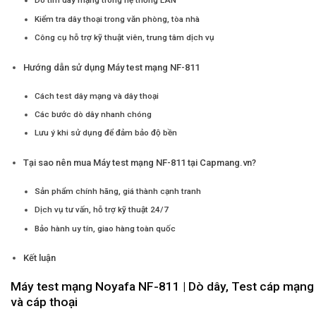
Dò tìm dây mạng trong hệ thống LAN
Kiểm tra dây thoại trong văn phòng, tòa nhà
Công cụ hỗ trợ kỹ thuật viên, trung tâm dịch vụ
Hướng dẫn sử dụng Máy test mạng NF-811
Cách test dây mạng và dây thoại
Các bước dò dây nhanh chóng
Lưu ý khi sử dụng để đảm bảo độ bền
Tại sao nên mua Máy test mạng NF-811 tại Capmang.vn?
Sản phẩm chính hãng, giá thành cạnh tranh
Dịch vụ tư vấn, hỗ trợ kỹ thuật 24/7
Bảo hành uy tín, giao hàng toàn quốc
Kết luận
Máy test mạng Noyafa NF-811 | Dò dây, Test cáp mạng
và cáp thoại