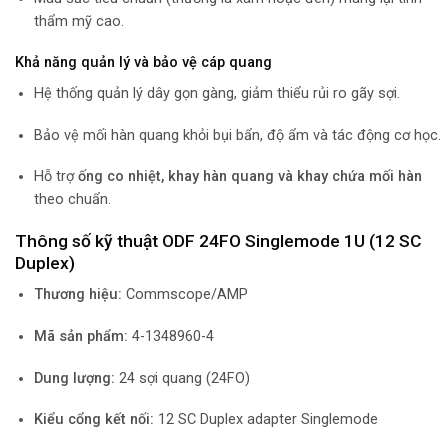
thẩm mỹ cao.
Khả năng quản lý và bảo vệ cáp quang
Hệ thống quản lý dây gọn gàng, giảm thiểu rủi ro gãy sợi.
Bảo vệ mối hàn quang khỏi bụi bẩn, độ ẩm và tác động cơ học.
Hỗ trợ
ống co nhiệt, khay hàn quang và khay chứa mối hàn
theo chuẩn.
Thông số kỹ thuật ODF 24FO Singlemode 1U (12 SC
Duplex)
Thương hiệu:
Commscope/AMP
Mã sản phẩm:
4-1348960-4
Dung lượng:
24 sợi quang (24FO)
Kiểu cổng kết nối:
12 SC Duplex adapter Singlemode