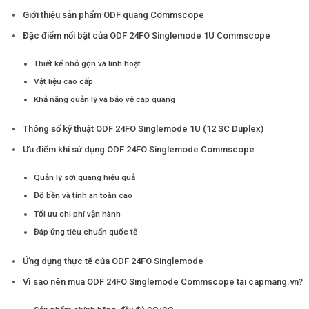
Giới thiệu sản phẩm ODF quang Commscope
Đặc điểm nổi bật của ODF 24FO Singlemode 1U Commscope
Thiết kế nhỏ gọn và linh hoạt
Vật liệu cao cấp
Khả năng quản lý và bảo vệ cáp quang
Thông số kỹ thuật ODF 24FO Singlemode 1U (12 SC Duplex)
Ưu điểm khi sử dụng ODF 24FO Singlemode Commscope
Quản lý sợi quang hiệu quả
Độ bền và tính an toàn cao
Tối ưu chi phí vận hành
Đáp ứng tiêu chuẩn quốc tế
Ứng dụng thực tế của ODF 24FO Singlemode
Vì sao nên mua ODF 24FO Singlemode Commscope tại capmang.vn?