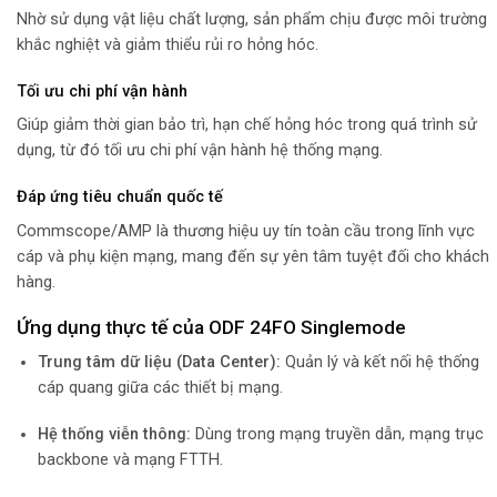
Nhờ sử dụng vật liệu chất lượng, sản phẩm chịu được môi trường
khắc nghiệt và giảm thiểu rủi ro hỏng hóc.
Tối ưu chi phí vận hành
Giúp giảm thời gian bảo trì, hạn chế hỏng hóc trong quá trình sử
dụng, từ đó tối ưu chi phí vận hành hệ thống mạng.
Đáp ứng tiêu chuẩn quốc tế
Commscope/AMP là thương hiệu uy tín toàn cầu trong lĩnh vực
cáp và phụ kiện mạng, mang đến sự yên tâm tuyệt đối cho khách
hàng.
Ứng dụng thực tế của ODF 24FO Singlemode
Trung tâm dữ liệu (Data Center):
Quản lý và kết nối hệ thống
cáp quang giữa các thiết bị mạng.
Hệ thống viễn thông:
Dùng trong mạng truyền dẫn, mạng trục
backbone và mạng FTTH.