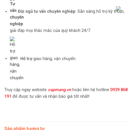
Đội ngũ tư vấn chuyên nghiệp:
Sẵn sàng hỗ trợ kỹ thuật,
giải đáp mọi thắc mắc của quý khách 24/7.
Hỗ trợ
giao hàng, vận chuyển.
Truy cập ngay website
capmang.vn
hoặc liên hệ hotline
0939 868
191
để được tư vấn và nhận báo giá tốt nhất!
Sản phẩm tương tự