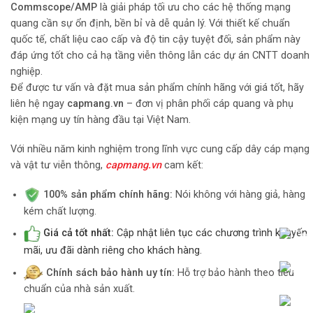
Commscope/AMP
là giải pháp tối ưu cho các hệ thống mạng
quang cần sự ổn định, bền bỉ và dễ quản lý. Với thiết kế chuẩn
quốc tế, chất liệu cao cấp và độ tin cậy tuyệt đối, sản phẩm này
đáp ứng tốt cho cả hạ tầng viễn thông lẫn các dự án CNTT doanh
nghiệp.
Để được tư vấn và đặt mua sản phẩm chính hãng với giá tốt, hãy
liên hệ ngay
capmang.vn
– đơn vị phân phối cáp quang và phụ
kiện mạng uy tín hàng đầu tại Việt Nam.
Với nhiều năm kinh nghiệm trong lĩnh vực cung cấp dây cáp mạng
và vật tư viễn thông,
capmang.vn
cam kết:
100% sản phẩm chính hãng:
Nói không với hàng giả, hàng
kém chất lượng.
Giá cả tốt nhất:
Cập nhật liên tục các chương trình khuyến
mãi, ưu đãi dành riêng cho khách hàng.
Chính sách bảo hành uy tín:
Hỗ trợ bảo hành theo tiêu
chuẩn của nhà sản xuất.