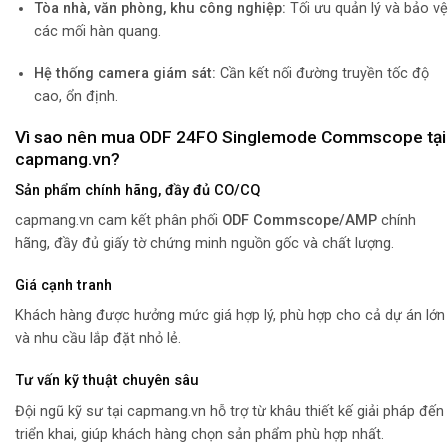
Tòa nhà, văn phòng, khu công nghiệp:
Tối ưu quản lý và bảo vệ
các mối hàn quang.
Hệ thống camera giám sát:
Cần kết nối đường truyền tốc độ
cao, ổn định.
Vì sao nên mua ODF 24FO Singlemode Commscope tại
capmang.vn?
Sản phẩm chính hãng, đầy đủ CO/CQ
capmang.vn cam kết phân phối
ODF Commscope/AMP
chính
hãng, đầy đủ giấy tờ chứng minh nguồn gốc và chất lượng.
Giá cạnh tranh
Khách hàng được hưởng mức giá hợp lý, phù hợp cho cả dự án lớn
và nhu cầu lắp đặt nhỏ lẻ.
Tư vấn kỹ thuật chuyên sâu
Đội ngũ kỹ sư tại capmang.vn hỗ trợ từ khâu thiết kế giải pháp đến
triển khai, giúp khách hàng chọn sản phẩm phù hợp nhất.