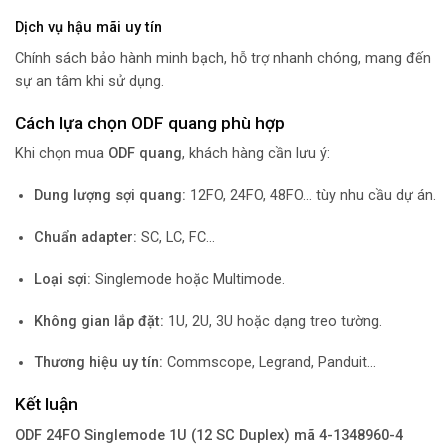
Dịch vụ hậu mãi uy tín
Chính sách bảo hành minh bạch, hỗ trợ nhanh chóng, mang đến
sự an tâm khi sử dụng.
Cách lựa chọn ODF quang phù hợp
Khi chọn mua
ODF quang
, khách hàng cần lưu ý:
Dung lượng sợi quang:
12FO, 24FO, 48FO… tùy nhu cầu dự án.
Chuẩn adapter:
SC, LC, FC…
Loại sợi:
Singlemode hoặc Multimode.
Không gian lắp đặt:
1U, 2U, 3U hoặc dạng treo tường.
Thương hiệu uy tín:
Commscope, Legrand, Panduit…
Kết luận
ODF 24FO Singlemode 1U (12 SC Duplex) mã 4-1348960-4