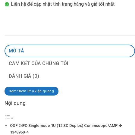
Liên hệ để cập nhật tình trạng hàng và giá tốt nhất
MÔ TẢ
CAM KẾT CỦA CHÚNG TÔI
ĐÁNH GIÁ (0)
Xem thêm Phụ kiện quang
Nội dung
ODF 24FO Singlemode 1U (12 SC Duplex) Commscope/AMP 4-
1348960-4