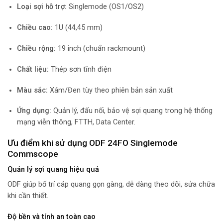
Loại sợi hỗ trợ:
Singlemode (OS1/OS2)
Chiều cao:
1U (44,45 mm)
Chiều rộng:
19 inch (chuẩn rackmount)
Chất liệu:
Thép sơn tĩnh điện
Màu sắc:
Xám/Đen tùy theo phiên bản sản xuất
Ứng dụng:
Quản lý, đấu nối, bảo vệ sợi quang trong hệ thống
mạng viễn thông, FTTH, Data Center.
Ưu điểm khi sử dụng ODF 24FO Singlemode
Commscope
Quản lý sợi quang hiệu quả
ODF giúp bố trí cáp quang gọn gàng, dễ dàng theo dõi, sửa chữa
khi cần thiết.
Độ bền và tính an toàn cao