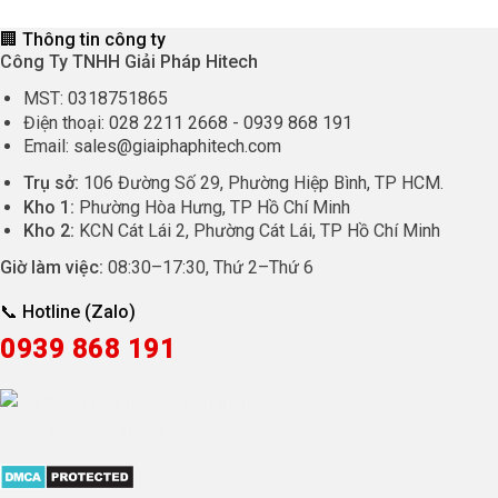
🏢 Thông tin công ty
Công Ty TNHH Giải Pháp Hitech
MST:
0318751865
Điện thoại:
028 2211 2668
-
0939 868 191
Email:
sales@giaiphaphitech.com
Trụ sở:
106 Đường Số 29, Phường Hiệp Bình, TP HCM.
Kho 1:
Phường Hòa Hưng, TP Hồ Chí Minh
Kho 2:
KCN Cát Lái 2, Phường Cát Lái, TP Hồ Chí Minh
Giờ làm việc:
08:30
–
17:30
, Thứ 2–Thứ 6
📞 Hotline (Zalo)
0939 868 191