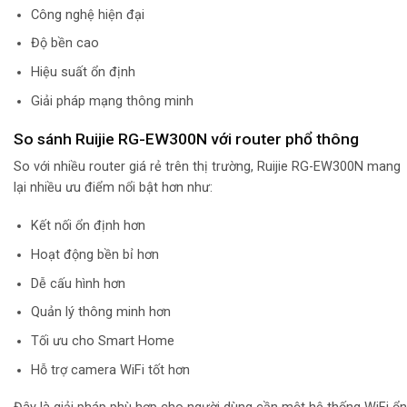
Công nghệ hiện đại
Độ bền cao
Hiệu suất ổn định
Giải pháp mạng thông minh
So sánh Ruijie RG-EW300N với router phổ thông
So với nhiều router giá rẻ trên thị trường, Ruijie RG-EW300N mang
lại nhiều ưu điểm nổi bật hơn như:
Kết nối ổn định hơn
Hoạt động bền bỉ hơn
Dễ cấu hình hơn
Quản lý thông minh hơn
Tối ưu cho Smart Home
Hỗ trợ camera WiFi tốt hơn