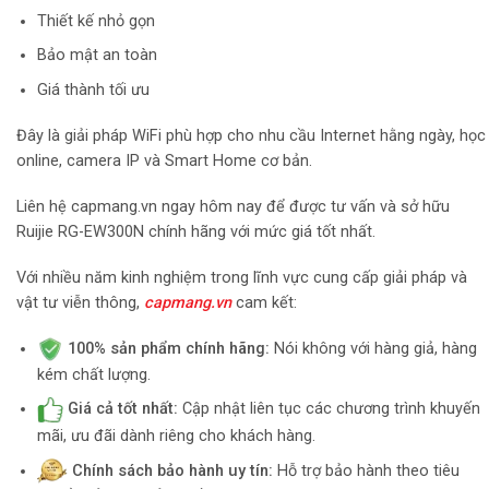
Thiết kế nhỏ gọn
Bảo mật an toàn
Giá thành tối ưu
Đây là giải pháp WiFi phù hợp cho nhu cầu Internet hằng ngày, học
online, camera IP và Smart Home cơ bản.
Liên hệ capmang.vn ngay hôm nay để được tư vấn và sở hữu
Ruijie RG-EW300N chính hãng với mức giá tốt nhất.
Với nhiều năm kinh nghiệm trong lĩnh vực cung cấp giải pháp và
vật tư viễn thông,
capmang.vn
cam kết:
100% sản phẩm chính hãng:
Nói không với hàng giả, hàng
kém chất lượng.
Giá cả tốt nhất:
Cập nhật liên tục các chương trình khuyến
mãi, ưu đãi dành riêng cho khách hàng.
Chính sách bảo hành uy tín:
Hỗ trợ bảo hành theo tiêu