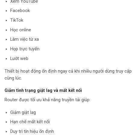
Xem YouTube
Facebook
TikTok
Học online
Làm việc từ xa
Họp trực tuyến
Lướt web
Thiết bị hoạt động ổn định ngay cả khi nhiều người dùng truy cập
cùng lúc.
Giảm tình trạng giật lag và mất kết nối
Router được tối ưu khả năng truyền tải giúp:
Giảm giật lag
Hạn chế mất kết nối
Duy trì tín hiệu ổn định