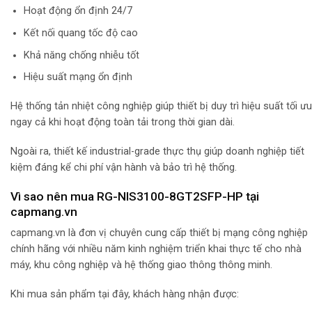
Hoạt động ổn định 24/7
Kết nối quang tốc độ cao
Khả năng chống nhiễu tốt
Hiệu suất mạng ổn định
Hệ thống tản nhiệt công nghiệp giúp thiết bị duy trì hiệu suất tối ưu
ngay cả khi hoạt động toàn tải trong thời gian dài.
Ngoài ra, thiết kế industrial-grade thực thụ giúp doanh nghiệp tiết
kiệm đáng kể chi phí vận hành và bảo trì hệ thống.
Vì sao nên mua RG-NIS3100-8GT2SFP-HP tại
capmang.vn
capmang.vn là đơn vị chuyên cung cấp thiết bị mạng công nghiệp
chính hãng với nhiều năm kinh nghiệm triển khai thực tế cho nhà
máy, khu công nghiệp và hệ thống giao thông thông minh.
Khi mua sản phẩm tại đây, khách hàng nhận được: