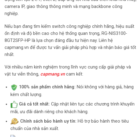
camera IP, giao thông thông minh và mạng backbone công
nghiệp.
Nếu bạn đang tìm kiếm switch công nghiệp chính hãng, hiệu suất
ổn định và độ bền cao cho hệ thống quan trọng, RG-NIS3100-
8GT2SFP-HP là lựa chọn đáng đầu tư hiện nay. Liên hệ
capmang.vn để được tư vấn giải pháp phù hợp và nhận báo giá tốt
nhất.
Với nhiều năm kinh nghiệm trong lĩnh vực cung cấp giải pháp và
vật tư viễn thông,
capmang.vn
cam kết:
100% sản phẩm chính hãng:
Nói không với hàng giả, hàng
kém chất lượng.
Giá cả tốt nhất:
Cập nhật liên tục các chương trình khuyến
mãi, ưu đãi dành riêng cho khách hàng.
Chính sách bảo hành uy tín:
Hỗ trợ bảo hành theo tiêu
chuẩn của nhà sản xuất.