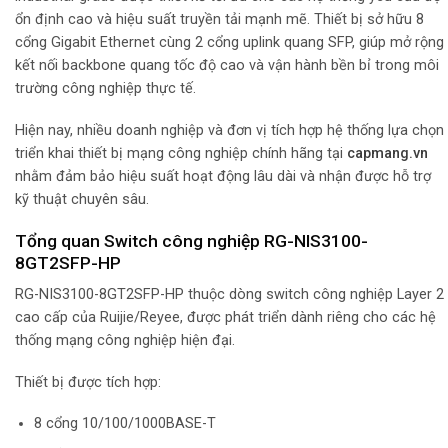
ổn định cao và hiệu suất truyền tải mạnh mẽ. Thiết bị sở hữu 8
cổng Gigabit Ethernet cùng 2 cổng uplink quang SFP, giúp mở rộng
kết nối backbone quang tốc độ cao và vận hành bền bỉ trong môi
trường công nghiệp thực tế.
Hiện nay, nhiều doanh nghiệp và đơn vị tích hợp hệ thống lựa chọn
triển khai thiết bị mạng công nghiệp chính hãng tại
capmang.vn
nhằm đảm bảo hiệu suất hoạt động lâu dài và nhận được hỗ trợ
kỹ thuật chuyên sâu.
Tổng quan Switch công nghiệp RG-NIS3100-
8GT2SFP-HP
RG-NIS3100-8GT2SFP-HP thuộc dòng switch công nghiệp Layer 2
cao cấp của Ruijie/Reyee, được phát triển dành riêng cho các hệ
thống mạng công nghiệp hiện đại.
Thiết bị được tích hợp:
8 cổng 10/100/1000BASE-T