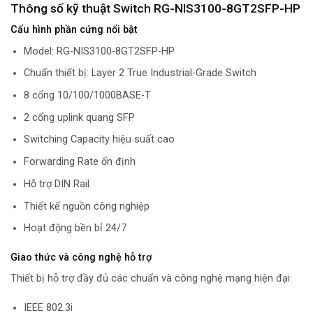
Thông số kỹ thuật Switch RG-NIS3100-8GT2SFP-HP
Cấu hình phần cứng nổi bật
Model: RG-NIS3100-8GT2SFP-HP
Chuẩn thiết bị: Layer 2 True Industrial-Grade Switch
8 cổng 10/100/1000BASE-T
2 cổng uplink quang SFP
Switching Capacity hiệu suất cao
Forwarding Rate ổn định
Hỗ trợ DIN Rail
Thiết kế nguồn công nghiệp
Hoạt động bền bỉ 24/7
Giao thức và công nghệ hỗ trợ
Thiết bị hỗ trợ đầy đủ các chuẩn và công nghệ mạng hiện đại:
IEEE 802.3i