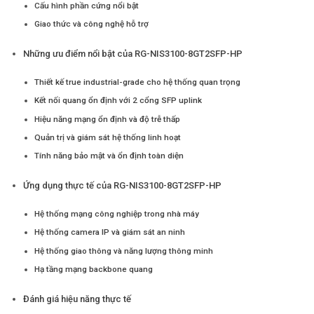
Cấu hình phần cứng nổi bật
Giao thức và công nghệ hỗ trợ
Những ưu điểm nổi bật của RG-NIS3100-8GT2SFP-HP
Thiết kế true industrial-grade cho hệ thống quan trọng
Kết nối quang ổn định với 2 cổng SFP uplink
Hiệu năng mạng ổn định và độ trễ thấp
Quản trị và giám sát hệ thống linh hoạt
Tính năng bảo mật và ổn định toàn diện
Ứng dụng thực tế của RG-NIS3100-8GT2SFP-HP
Hệ thống mạng công nghiệp trong nhà máy
Hệ thống camera IP và giám sát an ninh
Hệ thống giao thông và năng lượng thông minh
Hạ tầng mạng backbone quang
Đánh giá hiệu năng thực tế