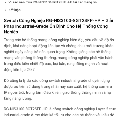
Vì sao nên mua RG-NIS3100-8GT2SFP-HP tại capmang.vn
Kết luận
Switch Công Nghiệp RG-NIS3100-8GT2SFP-HP – Giải
Pháp Industrial-Grade Ổn Định Cho Hệ Thống Công
Nghiệp
Trong các hệ thống mạng công nghiệp hiện đại, yêu cầu về độ ổn
định, khả năng hoạt động liên tục và chống chịu môi trường khắc
nghiệt ngày càng trở nên quan trọng. Không giống các hệ thống
mạng văn phòng thông thường, mạng công nghiệp phải vận hành
trong điều kiện nhiệt độ cao, bụi bẩn, rung động mạnh và hoạt
động liên tục 24/7.
Đó cũng là lý do các dòng switch industrial-grade chuyên dụng
được ưu tiên sử dụng trong nhà máy sản xuất, hệ thống camera
IP ngoài trời, trung tâm điều khiển, giao thông thông minh và hạ
tầng năng lượng.
RG-NIS3100-8GT2SFP-HP là dòng switch công nghiệp Layer 2 true
industrial-grade được thiết kế tối ưu cho các hệ thống yêu cầu độ