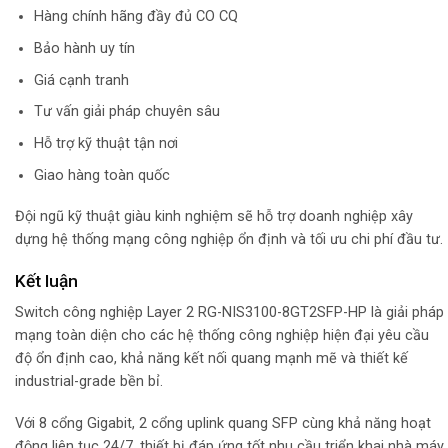
Hàng chính hãng đầy đủ CO CQ
Bảo hành uy tín
Giá cạnh tranh
Tư vấn giải pháp chuyên sâu
Hỗ trợ kỹ thuật tận nơi
Giao hàng toàn quốc
Đội ngũ kỹ thuật giàu kinh nghiệm sẽ hỗ trợ doanh nghiệp xây
dựng hệ thống mạng công nghiệp ổn định và tối ưu chi phí đầu tư.
Kết luận
Switch công nghiệp Layer 2 RG-NIS3100-8GT2SFP-HP là giải pháp
mạng toàn diện cho các hệ thống công nghiệp hiện đại yêu cầu
độ ổn định cao, khả năng kết nối quang mạnh mẽ và thiết kế
industrial-grade bền bỉ.
Với 8 cổng Gigabit, 2 cổng uplink quang SFP cùng khả năng hoạt
động liên tục 24/7, thiết bị đáp ứng tốt nhu cầu triển khai nhà máy,