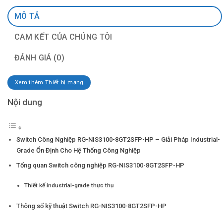
MÔ TẢ
CAM KẾT CỦA CHÚNG TÔI
ĐÁNH GIÁ (0)
Xem thêm Thiết bị mạng
Nội dung
Switch Công Nghiệp RG-NIS3100-8GT2SFP-HP – Giải Pháp Industrial-
Grade Ổn Định Cho Hệ Thống Công Nghiệp
Tổng quan Switch công nghiệp RG-NIS3100-8GT2SFP-HP
Thiết kế industrial-grade thực thụ
Thông số kỹ thuật Switch RG-NIS3100-8GT2SFP-HP