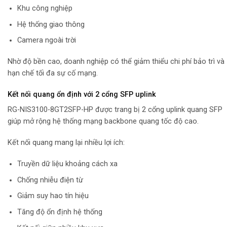
Khu công nghiệp
Hệ thống giao thông
Camera ngoài trời
Nhờ độ bền cao, doanh nghiệp có thể giảm thiểu chi phí bảo trì và
hạn chế tối đa sự cố mạng.
Kết nối quang ổn định với 2 cổng SFP uplink
RG-NIS3100-8GT2SFP-HP được trang bị 2 cổng uplink quang SFP
giúp mở rộng hệ thống mạng backbone quang tốc độ cao.
Kết nối quang mang lại nhiều lợi ích:
Truyền dữ liệu khoảng cách xa
Chống nhiễu điện từ
Giảm suy hao tín hiệu
Tăng độ ổn định hệ thống