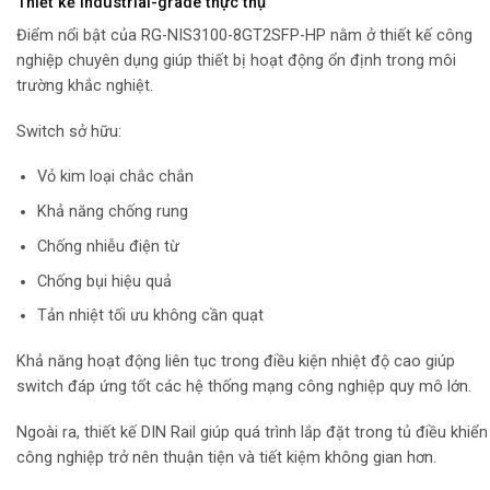
Thiết kế industrial-grade thực thụ
Điểm nổi bật của RG-NIS3100-8GT2SFP-HP nằm ở thiết kế công
nghiệp chuyên dụng giúp thiết bị hoạt động ổn định trong môi
trường khắc nghiệt.
Switch sở hữu:
Vỏ kim loại chắc chắn
Khả năng chống rung
Chống nhiễu điện từ
Chống bụi hiệu quả
Tản nhiệt tối ưu không cần quạt
Khả năng hoạt động liên tục trong điều kiện nhiệt độ cao giúp
switch đáp ứng tốt các hệ thống mạng công nghiệp quy mô lớn.
Ngoài ra, thiết kế DIN Rail giúp quá trình lắp đặt trong tủ điều khiển
công nghiệp trở nên thuận tiện và tiết kiệm không gian hơn.