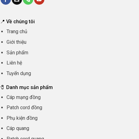
📍 Về chúng tôi
Trang chủ
Giới thiệu
Sản phẩm
Liên hệ
Tuyển dụng
🧷 Danh mục sản phẩm
Cáp mạng đồng
Patch cord đồng
Phụ kiện đồng
Cáp quang
Patch cord quang