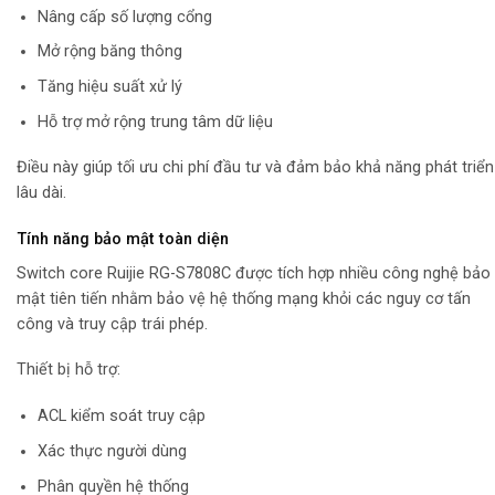
Nâng cấp số lượng cổng
Mở rộng băng thông
Tăng hiệu suất xử lý
Hỗ trợ mở rộng trung tâm dữ liệu
Điều này giúp tối ưu chi phí đầu tư và đảm bảo khả năng phát triển
lâu dài.
Tính năng bảo mật toàn diện
Switch core Ruijie RG-S7808C được tích hợp nhiều công nghệ bảo
mật tiên tiến nhằm bảo vệ hệ thống mạng khỏi các nguy cơ tấn
công và truy cập trái phép.
Thiết bị hỗ trợ:
ACL kiểm soát truy cập
Xác thực người dùng
Phân quyền hệ thống