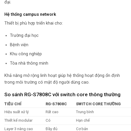
đại.
Hệ thống campus network
Thiết bị phù hợp triển khai cho:
Trường đại học
Bệnh viện
Khu công nghiệp
Tòa nhà thông minh
Khả năng mở rộng linh hoạt giúp hệ thống hoạt động ổn định
trong môi trường có mật độ người dùng cao.
So sánh RG-S7808C với switch core thông thường
TIÊU CHÍ
RG-S7808C
SWITCH CORE THƯỜNG
Hiệu suất xử lý
Rất cao
Trung bình
Thiết kế modular
Có
Hạn chế
Layer 3 nâng cao
Đầy đủ
Cơ bản