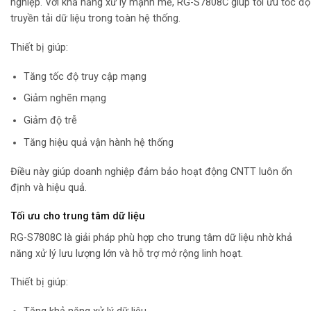
nghiệp. Với khả năng xử lý mạnh mẽ, RG-S7808C giúp tối ưu tốc độ
truyền tải dữ liệu trong toàn hệ thống.
Thiết bị giúp:
Tăng tốc độ truy cập mạng
Giảm nghẽn mạng
Giảm độ trễ
Tăng hiệu quả vận hành hệ thống
Điều này giúp doanh nghiệp đảm bảo hoạt động CNTT luôn ổn
định và hiệu quả.
Tối ưu cho trung tâm dữ liệu
RG-S7808C là giải pháp phù hợp cho trung tâm dữ liệu nhờ khả
năng xử lý lưu lượng lớn và hỗ trợ mở rộng linh hoạt.
Thiết bị giúp: