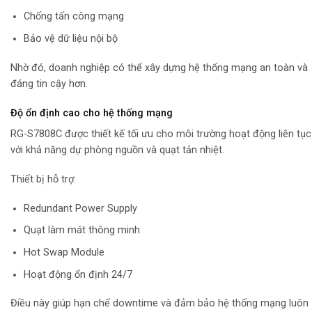
Chống tấn công mạng
Bảo vệ dữ liệu nội bộ
Nhờ đó, doanh nghiệp có thể xây dựng hệ thống mạng an toàn và
đáng tin cậy hơn.
Độ ổn định cao cho hệ thống mạng
RG-S7808C được thiết kế tối ưu cho môi trường hoạt động liên tục
với khả năng dự phòng nguồn và quạt tản nhiệt.
Thiết bị hỗ trợ:
Redundant Power Supply
Quạt làm mát thông minh
Hot Swap Module
Hoạt động ổn định 24/7
Điều này giúp hạn chế downtime và đảm bảo hệ thống mạng luôn