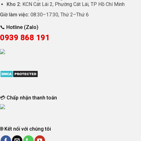
Kho 2:
KCN Cát Lái 2, Phường Cát Lái, TP Hồ Chí Minh
Giờ làm việc:
08:30
–
17:30
, Thứ 2–Thứ 6
📞 Hotline (Zalo)
0939 868 191
💳 Chấp nhận thanh toán
🌐 Kết nối với chúng tôi