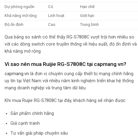
Dự phòng nguồn
Có
Hạn chế
Khả năng mở rộng
Linh hoạt
Giới hạn
Độ ổn định
Cao
Trung bình
Qua bảng so sánh có thể thấy RG-S7808C vượt trội hơn nhiều so
với các dòng switch core truyền thống về hiệu suất, độ ổn định và
khả năng mở rộng.
Vì sao nên mua Ruijie RG-S7808C tại capmang.vn?
capmang.vn
là đơn vị chuyên cung cấp thiết bị mạng chính hãng
uy tín tại Việt Nam với nhiều năm kinh nghiệm triển khai hệ thống
mạng doanh nghiệp và trung tâm dữ liệu.
Khi mua Ruijie RG-S7808C tại đây, khách hàng sẽ nhận được:
Sản phẩm chính hãng
Giá cạnh tranh
Tư vấn giải pháp chuyên sâu