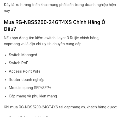
Đây là xu hướng triển khai mạng phổ biến trong doanh nghiệp hiện
nay.
Mua RG-NBS5200-24GT4XS Chính Hãng Ở
Đâu?
Nếu bạn đang tìm kiếm switch Layer 3 Ruijie chính hãng,
capmang.vn là địa chỉ uy tín chuyên cung cấp:
Switch Managed
Switch PoE
Access Point WiFi
Router doanh nghiệp
Module quang SFP/SFP+
Cáp mạng và phụ kiện mạng
Khi mua RG-NBS5200-24GT4XS tại capmang.vn, khách hàng được: