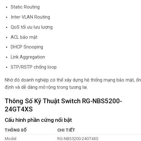
Static Routing
Inter-VLAN Routing
QoS tối ưu lưu lượng
ACL bảo mật
DHCP Snooping
Link Aggregation
STP/RSTP chống loop
Nhờ đó doanh nghiệp có thể xây dựng hệ thống mạng bảo mật, ổn
định và dễ dàng mở rộng trong tương lai.
Thông Số Kỹ Thuật Switch RG-NBS5200-
24GT4XS
Cấu hình phần cứng nổi bật
THÔNG SỐ
CHI TIẾT
Model
RG-NBS5200-24GT4XS