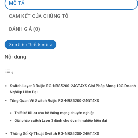
MÔ TẢ
CAM KẾT CỦA CHÚNG TÔI
ĐÁNH GIÁ (0)
Xem thêm Thiết bị mạng
Nội dung
Switch Layer 3 Ruijie RG-NBS5200-24GT4XS Giải Pháp Mạng 10G Doanh
Nghiệp Hiện Đại
Tổng Quan Về Switch Ruijie RG-NBS5200-24GT4XS
Thiết kế tối ưu cho hệ thống mạng chuyên nghiệp
Giải pháp switch Layer 3 dành cho doanh nghiệp hiện đại
Thông Số Kỹ Thuật Switch RG-NBS5200-24GT4XS