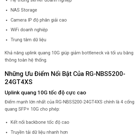
Hệ thống server doanh nghiệp
NAS Storage
Camera IP độ phân giải cao
WiFi doanh nghiệp
Trung tâm dữ liệu
Khả năng uplink quang 10G giúp giảm bottleneck và tối ưu băng
thông toàn hệ thống.
Những Ưu Điểm Nổi Bật Của RG-NBS5200-
24GT4XS
Uplink quang 10G tốc độ cực cao
Điểm mạnh lớn nhất của RG-NBS5200-24GT4XS chính là 4 cổng
quang SFP+ 10G cho phép:
Kết nối backbone tốc độ cao
Truyền tải dữ liệu nhanh hơn