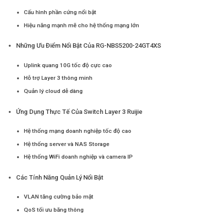
Cấu hình phần cứng nổi bật
Hiệu năng mạnh mẽ cho hệ thống mạng lớn
Những Ưu Điểm Nổi Bật Của RG-NBS5200-24GT4XS
Uplink quang 10G tốc độ cực cao
Hỗ trợ Layer 3 thông minh
Quản lý cloud dễ dàng
Ứng Dụng Thực Tế Của Switch Layer 3 Ruijie
Hệ thống mạng doanh nghiệp tốc độ cao
Hệ thống server và NAS Storage
Hệ thống WiFi doanh nghiệp và camera IP
Các Tính Năng Quản Lý Nổi Bật
VLAN tăng cường bảo mật
QoS tối ưu băng thông