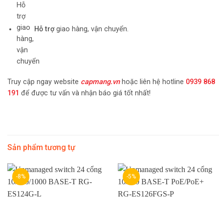
Hỗ trợ
giao hàng, vận chuyển.
Truy cập ngay website
capmang.vn
hoặc liên hệ hotline
0939 868
191
để được tư vấn và nhận báo giá tốt nhất!
Sản phẩm tương tự
-8%
-5%