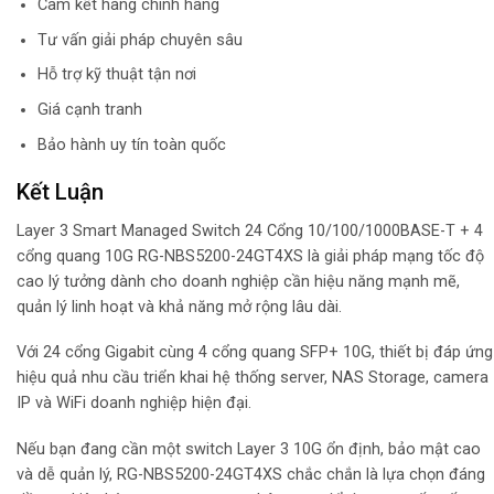
Cam kết hàng chính hãng
Tư vấn giải pháp chuyên sâu
Hỗ trợ kỹ thuật tận nơi
Giá cạnh tranh
Bảo hành uy tín toàn quốc
Kết Luận
Layer 3 Smart Managed Switch 24 Cổng 10/100/1000BASE-T + 4
cổng quang 10G RG-NBS5200-24GT4XS là giải pháp mạng tốc độ
cao lý tưởng dành cho doanh nghiệp cần hiệu năng mạnh mẽ,
quản lý linh hoạt và khả năng mở rộng lâu dài.
Với 24 cổng Gigabit cùng 4 cổng quang SFP+ 10G, thiết bị đáp ứng
hiệu quả nhu cầu triển khai hệ thống server, NAS Storage, camera
IP và WiFi doanh nghiệp hiện đại.
Nếu bạn đang cần một switch Layer 3 10G ổn định, bảo mật cao
và dễ quản lý, RG-NBS5200-24GT4XS chắc chắn là lựa chọn đáng