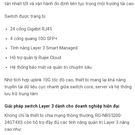
tản nhiệt tốt và vận hành ổn định liên tục trong môi trường tải cao.
Switch được trang bị:
24 cổng Gigabit RJ45
4 cổng quang 10G SFP+
Tính năng Layer 3 Smart Managed
Hỗ trợ quản lý Ruijie Cloud
Hệ thống bảo mật và quản trị chuyên sâu
Nhờ tích hợp uplink 10G tốc độ cao, thiết bị mang lại khả năng
truyền tải dữ liệu cực nhanh giữa switch core, server và hệ thống
lưu trữ trung tâm.
Giải pháp switch Layer 3 dành cho doanh nghiệp hiện đại
Không chỉ là thiết bị chia mạng thông thường, RG-NBS5200-
24GT4XS còn hỗ trợ đầy đủ các tính năng quản trị Layer 3 nâng
cao như: