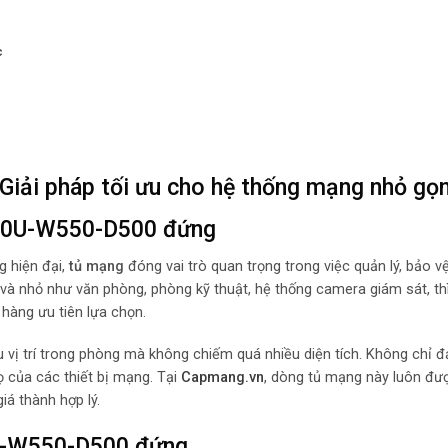
c
iải pháp tối ưu cho hệ thống mạng nhỏ gọ
g 10U-W550-D500 đứng
g hiện đại,
tủ mạng
đóng vai trò quan trọng trong việc quản lý, bảo vệ
a và nhỏ như văn phòng, phòng kỹ thuật, hệ thống camera giám sát, th
 hàng ưu tiên lựa chọn.
ều vị trí trong phòng mà không chiếm quá nhiều diện tích. Không chỉ 
ọ của các thiết bị mạng. Tại
Capmang.vn
, dòng tủ mạng này luôn đư
iá thành hợp lý.
0U-W550-D500 đứng