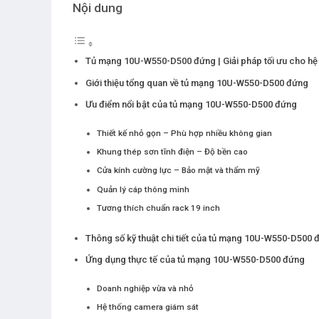
Nội dung
Tủ mạng 10U-W550-D500 đứng | Giải pháp tối ưu cho hệ
Giới thiệu tổng quan về tủ mạng 10U-W550-D500 đứng
Ưu điểm nổi bật của tủ mạng 10U-W550-D500 đứng
Thiết kế nhỏ gọn – Phù hợp nhiều không gian
Khung thép sơn tĩnh điện – Độ bền cao
Cửa kính cường lực – Bảo mật và thẩm mỹ
Quản lý cáp thông minh
Tương thích chuẩn rack 19 inch
Thông số kỹ thuật chi tiết của tủ mạng 10U-W550-D500 
Ứng dụng thực tế của tủ mạng 10U-W550-D500 đứng
Doanh nghiệp vừa và nhỏ
Hệ thống camera giám sát