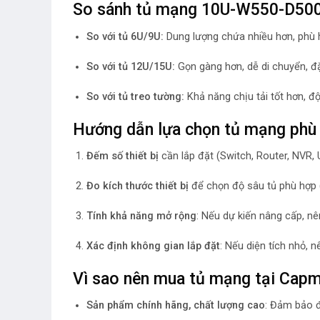
So sánh tủ mạng 10U-W550-D500 
So với tủ 6U/9U:
Dung lượng chứa nhiều hơn, phù hợ
So với tủ 12U/15U:
Gọn gàng hơn, dễ di chuyển, đặ
So với tủ treo tường:
Khả năng chịu tải tốt hơn, độ
Hướng dẫn lựa chọn tủ mạng phù
Đếm số thiết bị
cần lắp đặt (Switch, Router, NVR, 
Đo kích thước thiết bị
để chọn độ sâu tủ phù hợ
Tính khả năng mở rộng
: Nếu dự kiến nâng cấp, nê
Xác định không gian lắp đặt
: Nếu diện tích nhỏ, 
Vì sao nên mua tủ mạng tại Cap
Sản phẩm chính hãng, chất lượng cao
: Đảm bảo đ