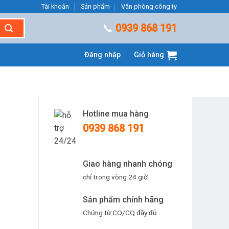
Tài khoản
Sản phẩm
Văn phòng công ty
📞
0939 868 191
Đăng nhập
Giỏ hàng
Hotline mua hàng
0939 868 191
Giao hàng nhanh chóng
chỉ trong vòng 24 giờ
Sản phẩm chính hãng
Chứng từ CO/CQ đầy đủ