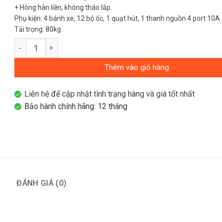
+ Hông hàn liền, không tháo lắp.
Phụ kiện: 4 bánh xe, 12 bộ ốc, 1 quạt hút, 1 thanh nguồn 4 port 10A.
Tải trọng: 80kg
Tủ mạng 10U-W550-D500 đứng số lượng
Thêm vào giỏ hàng
Liên hệ để cập nhật tình trạng hàng và giá tốt nhất
Bảo hành chính hãng: 12 tháng
ĐÁNH GIÁ (0)