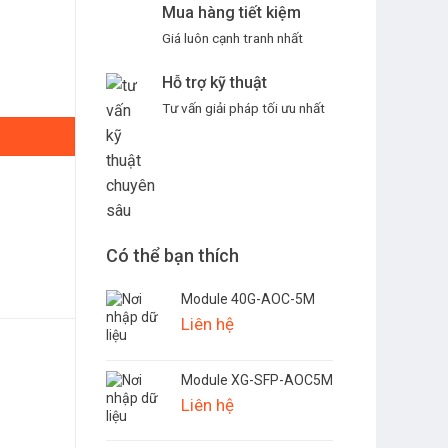
Mua hàng tiết kiệm
Giá luôn cạnh tranh nhất
Hỗ trợ kỹ thuật
Tư vấn giải pháp tối ưu nhất
Có thể bạn thích
Module 40G-AOC-5M
Liên hệ
Module XG-SFP-AOC5M
Liên hệ