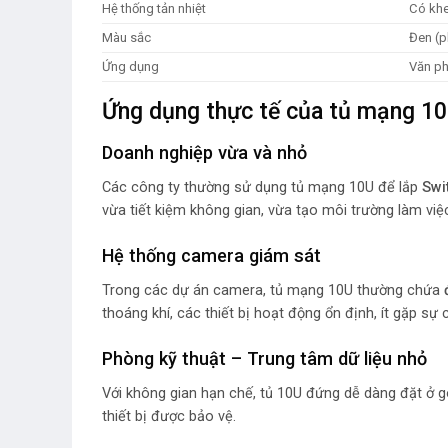
Hệ thống tản nhiệt
Có khe
Màu sắc
Đen (p
Ứng dụng
Văn ph
Ứng dụng thực tế của tủ mạng 
Doanh nghiệp vừa và nhỏ
Các công ty thường sử dụng tủ mạng 10U để lắp
Swi
vừa tiết kiệm không gian, vừa tạo môi trường làm việ
Hệ thống camera giám sát
Trong các dự án camera, tủ mạng 10U thường chứa
thoáng khí, các thiết bị hoạt động ổn định, ít gặp sự 
Phòng kỹ thuật – Trung tâm dữ liệu nhỏ
Với không gian hạn chế, tủ 10U đứng dễ dàng đặt ở g
thiết bị được bảo vệ.