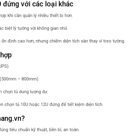
đứng với các loại khác
p khi cần quản lý nhiều thiết bị hơn.
c biệt lý tưởng với không gian nhỏ.
 ổn định cao hơn, nhưng chiếm diện tích sàn thay vì treo tường.
 hợp
UPS).
p (500mm – 800mm).
n chọn tủ dung lượng dư.
nên chọn tủ 10U hoặc 12U đứng để tiết kiệm diện tích.
mang.vn?
úng tiêu chuẩn kỹ thuật, bền bỉ, an toàn.