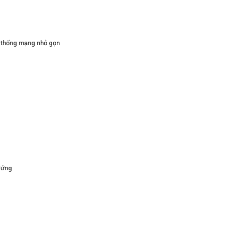
 thống mạng nhỏ gọn
đứng