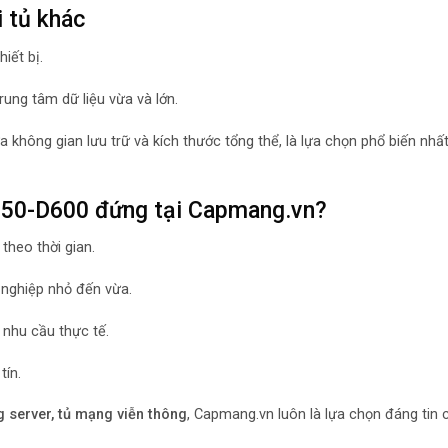
 tủ khác
iết bị.
rung tâm dữ liệu vừa và lớn.
 không gian lưu trữ và kích thước tổng thể, là lựa chọn phổ biến nhấ
550-D600 đứng tại Capmang.vn?
theo thời gian.
nghiệp nhỏ đến vừa.
 nhu cầu thực tế.
tín.
g server, tủ mạng viễn thông
, Capmang.vn luôn là lựa chọn đáng tin