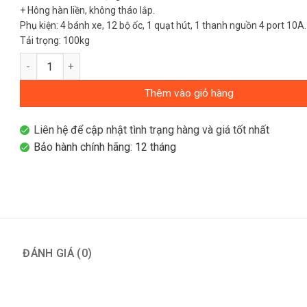
+ Hông hàn liền, không tháo lắp.
Phụ kiện: 4 bánh xe, 12 bộ ốc, 1 quạt hút, 1 thanh nguồn 4 port 10A.
Tải trọng: 100kg
Tủ mạng 12U-W550-D600 đứng số lượng
Thêm vào giỏ hàng
Liên hệ để cập nhật tình trạng hàng và giá tốt nhất
Bảo hành chính hãng: 12 tháng
ĐÁNH GIÁ (0)