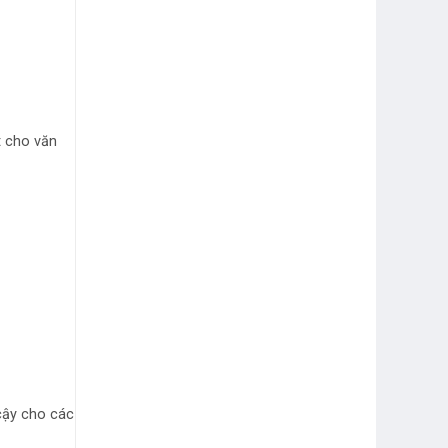
t cho văn
 cậy cho các