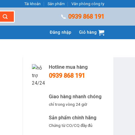
Tài khoản
Sản phẩm
Văn phòng công ty
📞
0939 868 191
Đăng nhập
Giỏ hàng
Hotline mua hàng
0939 868 191
Giao hàng nhanh chóng
chỉ trong vòng 24 giờ
Sản phẩm chính hãng
Chứng từ CO/CQ đầy đủ