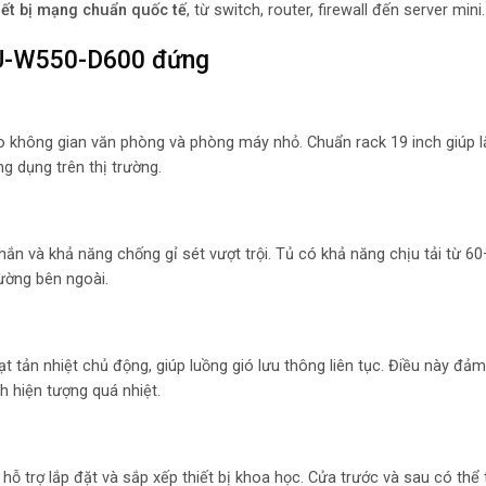
hiết bị mạng chuẩn quốc tế
, từ switch, router, firewall đến server mini.
2U-W550-D600 đứng
o không gian văn phòng và phòng máy nhỏ. Chuẩn rack 19 inch giúp l
g dụng trên thị trường.
ắn và khả năng chống gỉ sét vượt trội. Tủ có khả năng chịu tải từ 6
rường bên ngoài.
ạt tản nhiệt chủ động, giúp luồng gió lưu thông liên tục. Điều này đảm
nh hiện tượng quá nhiệt.
 hỗ trợ lắp đặt và sắp xếp thiết bị khoa học. Cửa trước và sau có thể 