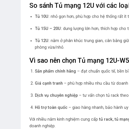
So sánh Tủ mạng 12U với các loại
Tủ 10U:
nhỏ gọn hơn, phù hợp cho hệ thống rất ít th
Tủ 15U – 20U:
dung lượng lớn hơn, thích hợp cho t
Tủ 12U:
nằm ở phân khúc trung gian, cân bằng giữa
phòng vừa/nhỏ.
Vì sao nên chọn Tủ mạng 12U-W
Sản phẩm chính hãng
– đạt chuẩn quốc tế, bền bỉ 
Giá cạnh tranh
– phù hợp nhiều nhu cầu từ doanh 
Dịch vụ chuyên nghiệp
– tư vấn chọn tủ rack theo
Hỗ trợ toàn quốc
– giao hàng nhanh, bảo hành uy 
Với nhiều năm kinh nghiệm cung cấp
tủ rack, tủ mạn
doanh nghiệp.