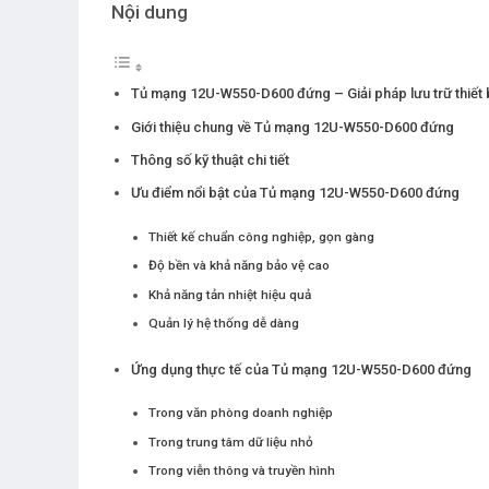
Nội dung
Tủ mạng 12U-W550-D600 đứng – Giải pháp lưu trữ thiết 
Giới thiệu chung về Tủ mạng 12U-W550-D600 đứng
Thông số kỹ thuật chi tiết
Ưu điểm nổi bật của Tủ mạng 12U-W550-D600 đứng
Thiết kế chuẩn công nghiệp, gọn gàng
Độ bền và khả năng bảo vệ cao
Khả năng tản nhiệt hiệu quả
Quản lý hệ thống dễ dàng
Ứng dụng thực tế của Tủ mạng 12U-W550-D600 đứng
Trong văn phòng doanh nghiệp
Trong trung tâm dữ liệu nhỏ
Trong viễn thông và truyền hình