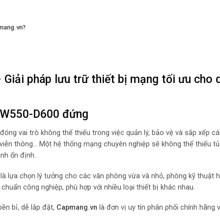
mang.vn?
ải pháp lưu trữ thiết bị mạng tối ưu cho 
U-W550-D600 đứng
đóng vai trò không thể thiếu trong việc quản lý, bảo vệ và sắp xếp các
bị viễn thông… Một hệ thống mạng chuyên nghiệp sẽ không thể thiếu t
nh ổn định.
à lựa chọn lý tưởng cho các văn phòng vừa và nhỏ, phòng kỹ thuật h
chuẩn công nghiệp, phù hợp với nhiều loại thiết bị khác nhau.
ền bỉ, dễ lắp đặt,
Capmang.vn
là đơn vị uy tín phân phối chính hãng 