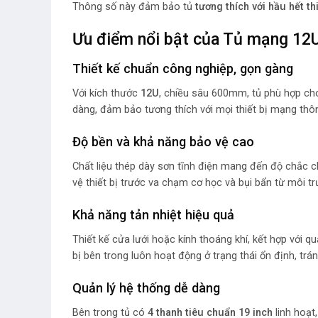
Thông số này đảm bảo tủ
tương thích với hầu hết t
Ưu điểm nổi bật của Tủ mạng 1
Thiết kế chuẩn công nghiệp, gọn gàng
Với kích thước
12U
, chiều sâu 600mm, tủ phù hợp ch
dàng, đảm bảo tương thích với mọi thiết bị mạng thôn
Độ bền và khả năng bảo vệ cao
Chất liệu thép dày sơn tĩnh điện mang đến độ chắc ch
vệ thiết bị trước va chạm cơ học và bụi bẩn từ môi t
Khả năng tản nhiệt hiệu quả
Thiết kế cửa lưới hoặc kính thoáng khí, kết hợp với qu
bị bên trong luôn hoạt động ở trạng thái ổn định, trá
Quản lý hệ thống dễ dàng
Bên trong tủ có
4 thanh tiêu chuẩn 19 inch
linh hoạt,