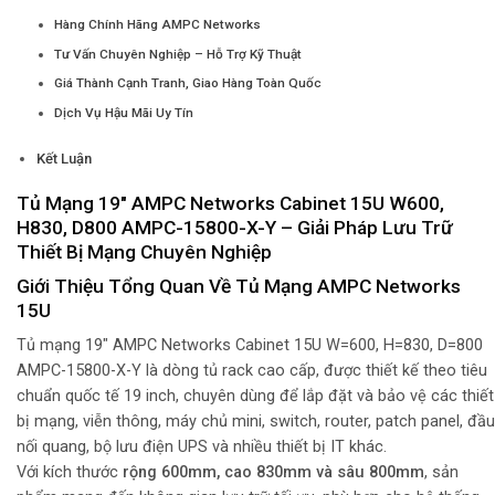
Hàng Chính Hãng AMPC Networks
Tư Vấn Chuyên Nghiệp – Hỗ Trợ Kỹ Thuật
Giá Thành Cạnh Tranh, Giao Hàng Toàn Quốc
Dịch Vụ Hậu Mãi Uy Tín
Kết Luận
Tủ Mạng 19″ AMPC Networks Cabinet 15U W600,
H830, D800 AMPC-15800-X-Y – Giải Pháp Lưu Trữ
Thiết Bị Mạng Chuyên Nghiệp
Giới Thiệu Tổng Quan Về Tủ Mạng AMPC Networks
15U
Tủ mạng 19″ AMPC Networks Cabinet 15U W=600, H=830, D=800
AMPC-15800-X-Y là dòng tủ rack cao cấp, được thiết kế theo tiêu
chuẩn quốc tế 19 inch, chuyên dùng để lắp đặt và bảo vệ các thiết
bị mạng, viễn thông, máy chủ mini, switch, router, patch panel, đầu
nối quang, bộ lưu điện UPS và nhiều thiết bị IT khác.
Với kích thước
rộng 600mm, cao 830mm và sâu 800mm
, sản