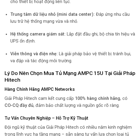
cho thiết bị hoạt động liên tục.
Trung tâm dữ liệu nhỏ (mini data center):
Đáp ứng nhu cầu
lưu trữ hệ thống mạng vừa và nhỏ.
Hệ thống camera giám sát:
Lắp đặt đầu ghi, bộ chia tín hiệu và
UPS ổn định.
Viễn thông và điện nhẹ:
Là giải pháp bảo vệ thiết bị tránh bụi,
va đập và tác động môi trường.
Lý Do Nên Chọn Mua Tủ Mạng AMPC 15U Tại Giải Pháp
Hitech
Hàng Chính Hãng AMPC Networks
Giải Pháp Hitech cam kết cung cấp
100% hàng chính hãng
, có
CO-CQ đầy đủ
, đảm bảo chất lượng và nguồn gốc rõ ràng.
Tư Vấn Chuyên Nghiệp – Hỗ Trợ Kỹ Thuật
Đội ngũ kỹ thuật của Giải Pháp Hitech có nhiều năm kinh nghiệm
trong lĩnh vực hạ tầng mạng – sẵn sàng tư vấn lựa chọn loại tủ