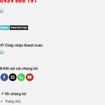
0939 868 191
💳 Chấp nhận thanh toán
🌐 Kết nối với chúng tôi
📍 Về chúng tôi
Trang chủ