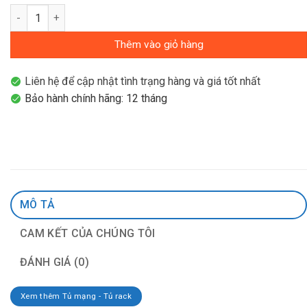
19" AMPC Networks Cabinet 15U AMPC-15800-X-Y số lượng
Thêm vào giỏ hàng
Liên hệ để cập nhật tình trạng hàng và giá tốt nhất
Bảo hành chính hãng: 12 tháng
MÔ TẢ
CAM KẾT CỦA CHÚNG TÔI
ĐÁNH GIÁ (0)
Xem thêm Tủ mạng - Tủ rack