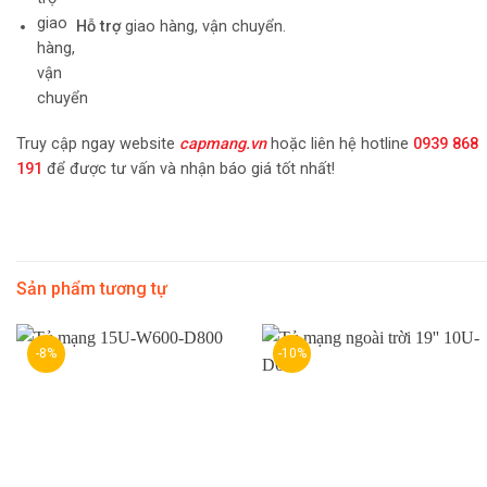
Hỗ trợ
giao hàng, vận chuyển.
Truy cập ngay website
capmang.vn
hoặc liên hệ hotline
0939 868
191
để được tư vấn và nhận báo giá tốt nhất!
Sản phẩm tương tự
-8%
-10%