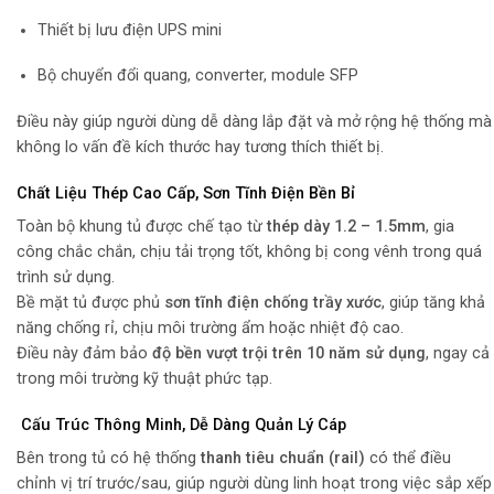
Thiết bị lưu điện UPS mini
Bộ chuyển đổi quang, converter, module SFP
Điều này giúp người dùng dễ dàng lắp đặt và mở rộng hệ thống mà
không lo vấn đề kích thước hay tương thích thiết bị.
Chất Liệu Thép Cao Cấp, Sơn Tĩnh Điện Bền Bỉ
Toàn bộ khung tủ được chế tạo từ
thép dày 1.2 – 1.5mm
, gia
công chắc chắn, chịu tải trọng tốt, không bị cong vênh trong quá
trình sử dụng.
Bề mặt tủ được phủ
sơn tĩnh điện chống trầy xước
, giúp tăng khả
năng chống rỉ, chịu môi trường ẩm hoặc nhiệt độ cao.
Điều này đảm bảo
độ bền vượt trội trên 10 năm sử dụng
, ngay cả
trong môi trường kỹ thuật phức tạp.
Cấu Trúc Thông Minh, Dễ Dàng Quản Lý Cáp
Bên trong tủ có hệ thống
thanh tiêu chuẩn (rail)
có thể điều
chỉnh vị trí trước/sau, giúp người dùng linh hoạt trong việc sắp xếp