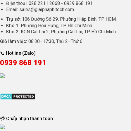
Điện thoại:
028 2211 2668
-
0939 868 191
Email:
sales@giaiphaphitech.com
Trụ sở:
106 Đường Số 29, Phường Hiệp Bình, TP HCM.
Kho 1:
Phường Hòa Hưng, TP Hồ Chí Minh
Kho 2:
KCN Cát Lái 2, Phường Cát Lái, TP Hồ Chí Minh
Giờ làm việc:
08:30
–
17:30
, Thứ 2–Thứ 6
📞 Hotline (Zalo)
0939 868 191
💳 Chấp nhận thanh toán