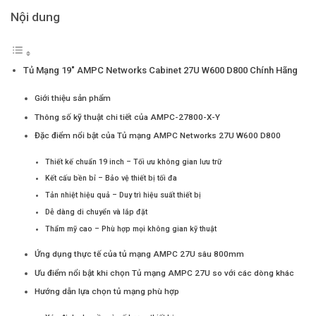
Nội dung
Tủ Mạng 19″ AMPC Networks Cabinet 27U W600 D800 Chính Hãng
Giới thiệu sản phẩm
Thông số kỹ thuật chi tiết của AMPC-27800-X-Y
Đặc điểm nổi bật của Tủ mạng AMPC Networks 27U W600 D800
Thiết kế chuẩn 19 inch – Tối ưu không gian lưu trữ
Kết cấu bền bỉ – Bảo vệ thiết bị tối đa
Tản nhiệt hiệu quả – Duy trì hiệu suất thiết bị
Dễ dàng di chuyển và lắp đặt
Thẩm mỹ cao – Phù hợp mọi không gian kỹ thuật
Ứng dụng thực tế của tủ mạng AMPC 27U sâu 800mm
Ưu điểm nổi bật khi chọn Tủ mạng AMPC 27U so với các dòng khác
Hướng dẫn lựa chọn tủ mạng phù hợp