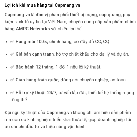
Lợi ích khi mua hàng tại Capmang.vn
Capmang.vn
là
đơn vị phân phối thiết bị mạng, cáp quang, phụ
kiện rack tủ
uy tín tại Việt Nam, chuyên cung cấp
sản phẩm chính
hãng AMPC Networks
với nhiều lợi thế:
✅
Hàng mới 100%, chính hãng
, có đầy đủ
CO, CQ
.
✅
Giá bán cạnh tranh
, hỗ trợ chiết khấu cho đại lý và dự án.
✅
Bảo hành 12 tháng
, 1 đổi 1 nếu lỗi kỹ thuật.
✅
Giao hàng toàn quốc
, đóng gói chuyên nghiệp, an toàn.
✅
Hỗ trợ kỹ thuật 24/7
, tư vấn lắp đặt, thiết kế hệ thống mạng
tổng thể.
Đội ngũ kỹ thuật của
Capmang.vn
không chỉ am hiểu sản phẩm
mà còn có kinh nghiệm triển khai thực tế, giúp doanh nghiệp tối
ưu
chi phí đầu tư và hiệu năng vận hành
.