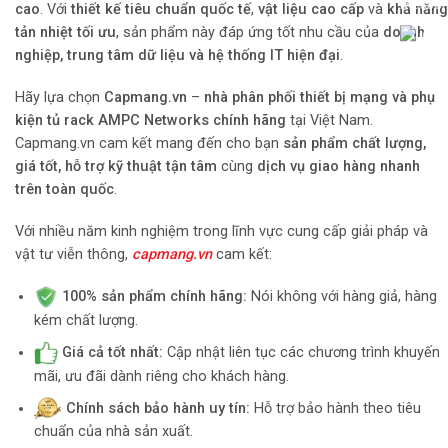
cao
. Với
thiết kế tiêu chuẩn quốc tế
,
vật liệu cao cấp
và
khả năng
tản nhiệt tối ưu
, sản phẩm này đáp ứng tốt nhu cầu của
doanh
nghiệp, trung tâm dữ liệu và hệ thống IT hiện đại
.
Hãy lựa chọn
Capmang.vn
–
nhà phân phối thiết bị mạng và phụ
kiện tủ rack AMPC Networks chính hãng
tại Việt Nam.
Capmang.vn cam kết mang đến cho bạn
sản phẩm chất lượng,
giá tốt, hỗ trợ kỹ thuật tận tâm
cùng
dịch vụ giao hàng nhanh
trên toàn quốc
.
Với nhiều năm kinh nghiệm trong lĩnh vực cung cấp giải pháp và
vật tư viễn thông,
capmang.vn
cam kết:
100% sản phẩm chính hãng:
Nói không với hàng giả, hàng
kém chất lượng.
Giá cả tốt nhất:
Cập nhật liên tục các chương trình khuyến
mãi, ưu đãi dành riêng cho khách hàng.
Chính sách bảo hành uy tín:
Hỗ trợ bảo hành theo tiêu
chuẩn của nhà sản xuất.