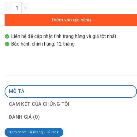
19" AMPC Networks Cabinet 27U AMPC-27800-X-Y số lượng
Thêm vào giỏ hàng
Liên hệ để cập nhật tình trạng hàng và giá tốt nhất
Bảo hành chính hãng: 12 tháng
MÔ TẢ
CAM KẾT CỦA CHÚNG TÔI
ĐÁNH GIÁ (0)
Xem thêm Tủ mạng - Tủ rack