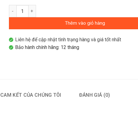
Bộ kiểm định sợi quang SIMPLIFIBER PRO Fluke Network FTK 1
Thêm vào giỏ hàng
Liên hệ để cập nhật tình trạng hàng và giá tốt nhất
Bảo hành chính hãng: 12 tháng
CAM KẾT CỦA CHÚNG TÔI
ĐÁNH GIÁ (0)