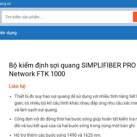
ang.vn
Tìm
kiếm:
yển dụng
Bộ kiểm định sợi quang SIMPLIFIBER PRO
Network FTK 1000
Liên hệ
Thiết bị đo suy hao sợi quang dễ sử dụng với nhiều tính năng tiết
gian; có nhiều bộ kit cấu hình khác nhau đáp ứng nhu cầu xác mi
và làm sạch sợi quang.
Cổng đơn với đo đồng thời hai bước sóng giúp hoàn tất kiểm tra
đôi và lưu kết quả của cả hai bước sóng trong cùng một bản ghi.
Hỗ trợ thêm các bước sóng 1490 và 1625 nm.