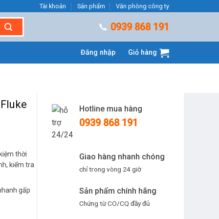
Tài khoản
Sản phẩm
Văn phòng công ty
📞
0939 868 191
Đăng nhập
Giỏ hàng
 Fluke
Hotline mua hàng
0939 868 191
 kiệm thời
Giao hàng nhanh chóng
nh, kiểm tra
chỉ trong vòng 24 giờ
Sản phẩm chính hãng
 nhanh gấp
Chứng từ CO/CQ đầy đủ