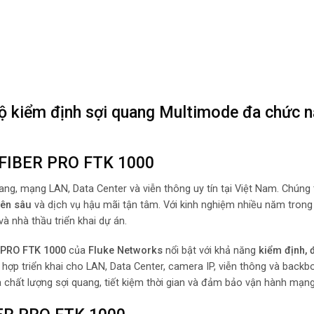
kiểm định sợi quang Multimode đa chức 
LIFIBER PRO FTK 1000
ang, mạng LAN, Data Center và viễn thông uy tín tại Việt Nam. Chúng
yên sâu
và dịch vụ hậu mãi tận tâm. Với kinh nghiệm nhiều năm trong
à nhà thầu triển khai dự án.
 PRO FTK 1000
của
Fluke Networks
nổi bật với khả năng
kiểm định, 
hù hợp triển khai cho LAN, Data Center, camera IP, viễn thông và back
ra chất lượng sợi quang, tiết kiệm thời gian và đảm bảo vận hành mạng