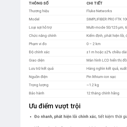
THÔNG SỐ
CHI TIẾT
Thương hiệu
Fluke Networks
Model
SIMPLIFIBER PRO FTK 10
Loại sợi hỗ trợ
Multi-mode 50/125 µm, 
Chức năng chính
Kiểm định, phát hiện lỗi,
Phạm vi đo
0 – 2 km
Độ chính xác
±1 m hoặc ±2% chiều dài
Giao diện
Màn hình LCD hiển thị đồ 
Lưu trữ kết quả
Hàng nghìn kết quả, xuất
Nguồn điện
Pin lithium-ion sạc
Trọng lượng
~1.2 kg
Bảo hành
12 tháng chính hãng
Ưu điểm vượt trội
Đo nhanh, phát hiện lỗi chính xác
, tiết kiệm thời 