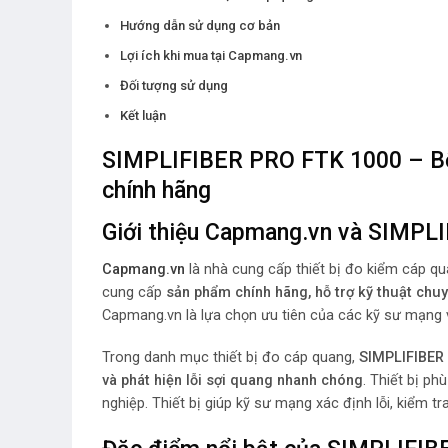
Hướng dẫn sử dụng cơ bản
Lợi ích khi mua tại Capmang.vn
Đối tượng sử dụng
Kết luận
SIMPLIFIBER PRO FTK 1000 – Bộ 
chính hãng
Giới thiệu Capmang.vn và SIMP
Capmang.vn
là nhà cung cấp thiết bị đo kiểm cáp qu
cung cấp
sản phẩm chính hãng, hỗ trợ kỹ thuật chu
Capmang.vn là lựa chọn ưu tiên của các kỹ sư mạng v
Trong danh mục thiết bị đo cáp quang,
SIMPLIFIBER
và phát hiện lỗi sợi quang nhanh chóng
. Thiết bị p
nghiệp. Thiết bị giúp kỹ sư mạng xác định lỗi, kiểm t