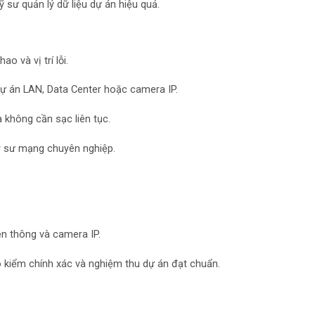
ỹ sư quản lý dữ liệu dự án hiệu quả.
ao và vị trí lỗi.
dự án LAN, Data Center hoặc camera IP.
à không cần sạc liên tục.
kỹ sư mạng chuyên nghiệp.
n thông và camera IP.
 kiểm chính xác và nghiệm thu dự án đạt chuẩn.