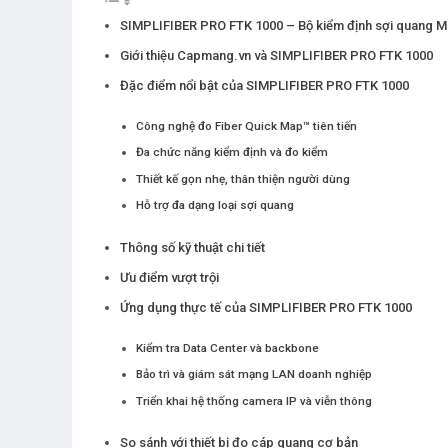
SIMPLIFIBER PRO FTK 1000 – Bộ kiểm định sợi quang M
Giới thiệu Capmang.vn và SIMPLIFIBER PRO FTK 1000
Đặc điểm nổi bật của SIMPLIFIBER PRO FTK 1000
Công nghệ đo Fiber Quick Map™ tiên tiến
Đa chức năng kiểm định và đo kiểm
Thiết kế gọn nhẹ, thân thiện người dùng
Hỗ trợ đa dạng loại sợi quang
Thông số kỹ thuật chi tiết
Ưu điểm vượt trội
Ứng dụng thực tế của SIMPLIFIBER PRO FTK 1000
Kiểm tra Data Center và backbone
Bảo trì và giám sát mạng LAN doanh nghiệp
Triển khai hệ thống camera IP và viễn thông
So sánh với thiết bị đo cáp quang cơ bản