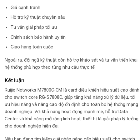
Giá cạnh tranh
Hỗ trợ kỹ thuật chuyên sâu
Tư vấn giải pháp tối ưu
Chính sách bảo hành uy tín
Giao hàng toàn quốc
Ngoài ra, đội ngũ kỹ thuật còn hỗ trợ khảo sát và tư vấn triển khai
hệ thống phù hợp theo từng nhu cầu thực tế.
Kết luận
Ruijie Networks
M7800C-CM là card điều khiển hiệu suất cao dành
cho switch core RG-S7808C, giúp tăng khả năng xử lý dữ liệu, tối
ưu hiệu năng và nâng cao độ ổn định cho toàn bộ hệ thống mạng
doanh nghiệp. Với khả năng hoạt động mạnh mẽ, hỗ trợ Data
Center và khả năng mở rộng linh hoạt, thiết bị là giải pháp lý tưởng
cho doanh nghiệp hiện đại.
Nếu bạn đang tìm kiếm giải pháp nâng cấp hiệu suất cho switch