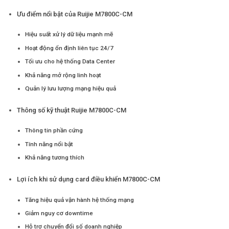
Ưu điểm nổi bật của Ruijie M7800C-CM
Hiệu suất xử lý dữ liệu mạnh mẽ
Hoạt động ổn định liên tục 24/7
Tối ưu cho hệ thống Data Center
Khả năng mở rộng linh hoạt
Quản lý lưu lượng mạng hiệu quả
Thông số kỹ thuật Ruijie M7800C-CM
Thông tin phần cứng
Tính năng nổi bật
Khả năng tương thích
Lợi ích khi sử dụng card điều khiển M7800C-CM
Tăng hiệu quả vận hành hệ thống mạng
Giảm nguy cơ downtime
Hỗ trợ chuyển đổi số doanh nghiệp