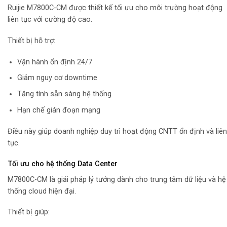
Ruijie M7800C-CM được thiết kế tối ưu cho môi trường hoạt động
liên tục với cường độ cao.
Thiết bị hỗ trợ:
Vận hành ổn định 24/7
Giảm nguy cơ downtime
Tăng tính sẵn sàng hệ thống
Hạn chế gián đoạn mạng
Điều này giúp doanh nghiệp duy trì hoạt động CNTT ổn định và liên
tục.
Tối ưu cho hệ thống Data Center
M7800C-CM là giải pháp lý tưởng dành cho trung tâm dữ liệu và hệ
thống cloud hiện đại.
Thiết bị giúp: