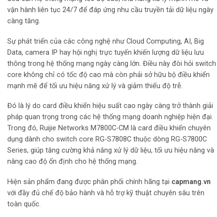
vận hành liên tục 24/7 để đáp ứng nhu cầu truyền tải dữ liệu ngày
càng tăng.
Sự phát triển của các công nghệ như Cloud Computing, AI, Big
Data, camera IP hay hội nghị trực tuyến khiến lượng dữ liệu lưu
thông trong hệ thống mạng ngày càng lớn. Điều này đòi hỏi switch
core không chỉ có tốc độ cao mà còn phải sở hữu bộ điều khiển
mạnh mẽ để tối ưu hiệu năng xử lý và giảm thiểu độ trễ.
Đó là lý do card điều khiển hiệu suất cao ngày càng trở thành giải
pháp quan trọng trong các hệ thống mạng doanh nghiệp hiện đại.
Trong đó,
Ruijie Networks
M7800C-CM là card điều khiển chuyên
dụng dành cho switch core RG-S7808C thuộc dòng RG-S7800C
Series, giúp tăng cường khả năng xử lý dữ liệu, tối ưu hiệu năng và
nâng cao độ ổn định cho hệ thống mạng.
Hiện sản phẩm đang được phân phối chính hãng tại
capmang.vn
với đầy đủ chế độ bảo hành và hỗ trợ kỹ thuật chuyên sâu trên
toàn quốc.