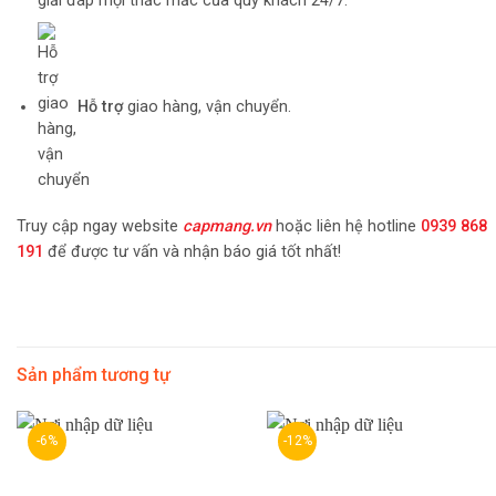
giải đáp mọi thắc mắc của quý khách 24/7.
Hỗ trợ
giao hàng, vận chuyển.
Truy cập ngay website
capmang.vn
hoặc liên hệ hotline
0939 868
191
để được tư vấn và nhận báo giá tốt nhất!
Sản phẩm tương tự
-6%
-12%