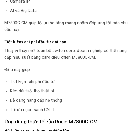
Camera IP
AI và Big Data
M7800C-CM giúp tối ưu hạ tầng mạng nhằm đáp ứng tốt các nhu
cầu này.
Tiết kiệm chi phí đầu tư dài hạn
Thay vì thay mới toàn bộ switch core, doanh nghiệp có thể nâng
cấp hiệu suất bằng card điều khiển M7800C-CM.
Điều này giúp:
Tiết kiệm chi phí đầu tư
Kéo dài tuổi thọ thiết bị
Dễ dàng nâng cấp hệ thống
Tối ưu ngân sách CNTT
Ứng dụng thực tế của Ruijie M7800C-CM
Hệ thống mạng doanh nghiệp lớn