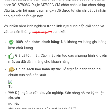
core RG-S7808C, Ruijie M7800C-CM chắc chắn là lựa chọn đáng
đầu tư. Liên hệ ngay
capmang.vn
để được tư vấn chi tiết và nhận
báo giá tốt nhất hiện nay.
Với nhiều năm kinh nghiệm trong lĩnh vực cung cấp giải pháp và
vật tư viễn thông,
capmang.vn
cam kết:
100% sản phẩm chính hãng:
Nói không với hàng giả, hàng
kém chất lượng.
Giá cả tốt nhất:
Cập nhật liên tục các chương trình khuyến
mãi, ưu đãi dành riêng cho khách hàng.
Chính sách bảo hành uy tín:
Hỗ trợ bảo hành theo tiêu
chuẩn của nhà sản xuất.
Đội ngũ tư vấn chuyên nghiệp:
Sẵn sàng hỗ trợ kỹ thuật,