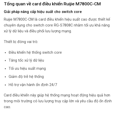
Tổng quan về card điều khiển Ruijie M7800C-CM
Giải pháp nâng cấp hiệu suất cho switch core
Ruijie M7800C-CM là card điều khiển hiệu suất cao được thiết kế
chuyên dụng cho switch core RG-S7808C nhằm tối ưu khả năng
xử lý dữ liệu và điều phối lưu lượng mạng.
Thiết bị đóng vai trò:
Điều khiển hệ thống switch core
Tăng tốc xử lý dữ liệu
Tối ưu hiệu suất mạng
Giảm độ trễ hệ thống
Hỗ trợ vận hành ổn định 24/7
Card điều khiển này giúp hệ thống mạng hoạt động hiệu quả hơn
trong môi trường có lưu lượng truy cập lớn và yêu cầu độ ổn định
cao.