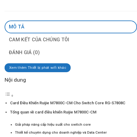
MÔ TẢ
CAM KẾT CỦA CHÚNG TÔI
ĐÁNH GIÁ (0)
Xem thêm Thiết bị phát wifi khác
Nội dung
Card Điều Khiển Ruijie M7800C-CM Cho Switch Core RG-S7808C
Tổng quan về card điều khiển Ruijie M7800C-CM
Giải pháp nâng cấp hiệu suất cho switch core
Thiết kế chuyên dụng cho doanh nghiệp và Data Center