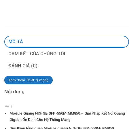
MÔ TẢ
CAM KẾT CỦA CHÚNG TÔI
ĐÁNH GIÁ (0)
Xem thêm Thiết bị mạng
Nội dung
Module Quang NIS-GE-SFP-550M-MM850 – Giải Pháp Kết Nối Quang
Gigabit Ổn Định Cho Hệ Thống Mạng
Giới thiệu tổng quan Module quang NIS-GE-SFP-550M-MM850