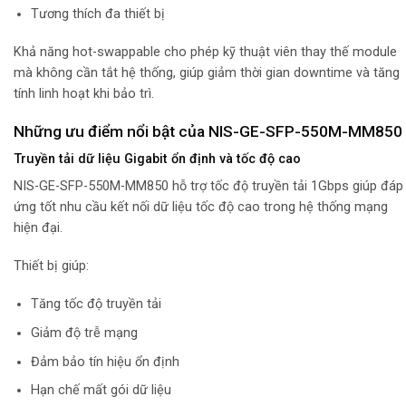
Tương thích đa thiết bị
Khả năng hot-swappable cho phép kỹ thuật viên thay thế module
mà không cần tắt hệ thống, giúp giảm thời gian downtime và tăng
tính linh hoạt khi bảo trì.
Những ưu điểm nổi bật của NIS-GE-SFP-550M-MM850
Truyền tải dữ liệu Gigabit ổn định và tốc độ cao
NIS-GE-SFP-550M-MM850 hỗ trợ tốc độ truyền tải 1Gbps giúp đáp
ứng tốt nhu cầu kết nối dữ liệu tốc độ cao trong hệ thống mạng
hiện đại.
Thiết bị giúp:
Tăng tốc độ truyền tải
Giảm độ trễ mạng
Đảm bảo tín hiệu ổn định
Hạn chế mất gói dữ liệu