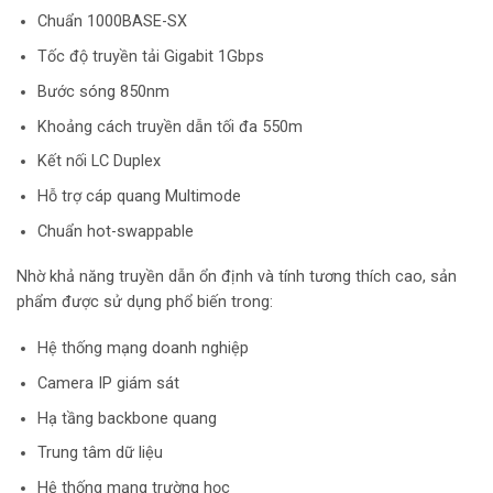
Chuẩn 1000BASE-SX
Tốc độ truyền tải Gigabit 1Gbps
Bước sóng 850nm
Khoảng cách truyền dẫn tối đa 550m
Kết nối LC Duplex
Hỗ trợ cáp quang Multimode
Chuẩn hot-swappable
Nhờ khả năng truyền dẫn ổn định và tính tương thích cao, sản
phẩm được sử dụng phổ biến trong:
Hệ thống mạng doanh nghiệp
Camera IP giám sát
Hạ tầng backbone quang
Trung tâm dữ liệu
Hệ thống mạng trường học