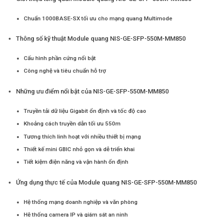
Chuẩn 1000BASE-SX tối ưu cho mạng quang Multimode
Thông số kỹ thuật Module quang NIS-GE-SFP-550M-MM850
Cấu hình phần cứng nổi bật
Công nghệ và tiêu chuẩn hỗ trợ
Những ưu điểm nổi bật của NIS-GE-SFP-550M-MM850
Truyền tải dữ liệu Gigabit ổn định và tốc độ cao
Khoảng cách truyền dẫn tối ưu 550m
Tương thích linh hoạt với nhiều thiết bị mạng
Thiết kế mini GBIC nhỏ gọn và dễ triển khai
Tiết kiệm điện năng và vận hành ổn định
Ứng dụng thực tế của Module quang NIS-GE-SFP-550M-MM850
Hệ thống mạng doanh nghiệp và văn phòng
Hệ thống camera IP và giám sát an ninh