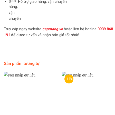
Hỗ trợ
giao hàng, vận chuyển.
Truy cập ngay website
capmang.vn
hoặc liên hệ hotline
0939 868
191
để được tư vấn và nhận báo giá tốt nhất!
Sản phẩm tương tự
-14%