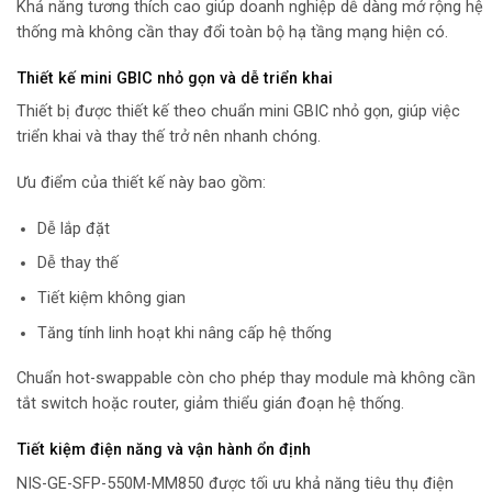
Khả năng tương thích cao giúp doanh nghiệp dễ dàng mở rộng hệ
thống mà không cần thay đổi toàn bộ hạ tầng mạng hiện có.
Thiết kế mini GBIC nhỏ gọn và dễ triển khai
Thiết bị được thiết kế theo chuẩn mini GBIC nhỏ gọn, giúp việc
triển khai và thay thế trở nên nhanh chóng.
Ưu điểm của thiết kế này bao gồm:
Dễ lắp đặt
Dễ thay thế
Tiết kiệm không gian
Tăng tính linh hoạt khi nâng cấp hệ thống
Chuẩn hot-swappable còn cho phép thay module mà không cần
tắt switch hoặc router, giảm thiểu gián đoạn hệ thống.
Tiết kiệm điện năng và vận hành ổn định
NIS-GE-SFP-550M-MM850 được tối ưu khả năng tiêu thụ điện