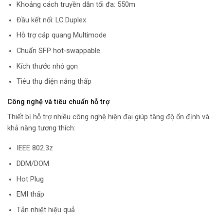
Khoảng cách truyền dẫn tối đa: 550m
Đầu kết nối: LC Duplex
Hỗ trợ cáp quang Multimode
Chuẩn SFP hot-swappable
Kích thước nhỏ gọn
Tiêu thụ điện năng thấp
Công nghệ và tiêu chuẩn hỗ trợ
Thiết bị hỗ trợ nhiều công nghệ hiện đại giúp tăng độ ổn định và
khả năng tương thích:
IEEE 802.3z
DDM/DOM
Hot Plug
EMI thấp
Tản nhiệt hiệu quả