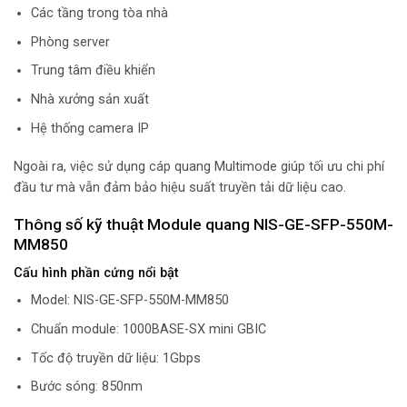
Các tầng trong tòa nhà
Phòng server
Trung tâm điều khiển
Nhà xưởng sản xuất
Hệ thống camera IP
Ngoài ra, việc sử dụng cáp quang Multimode giúp tối ưu chi phí
đầu tư mà vẫn đảm bảo hiệu suất truyền tải dữ liệu cao.
Thông số kỹ thuật Module quang NIS-GE-SFP-550M-
MM850
Cấu hình phần cứng nổi bật
Model: NIS-GE-SFP-550M-MM850
Chuẩn module: 1000BASE-SX mini GBIC
Tốc độ truyền dữ liệu: 1Gbps
Bước sóng: 850nm