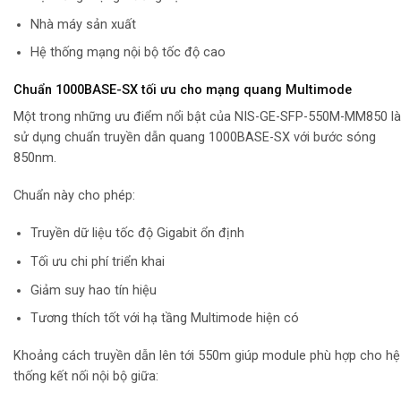
Nhà máy sản xuất
Hệ thống mạng nội bộ tốc độ cao
Chuẩn 1000BASE-SX tối ưu cho mạng quang Multimode
Một trong những ưu điểm nổi bật của NIS-GE-SFP-550M-MM850 là
sử dụng chuẩn truyền dẫn quang 1000BASE-SX với bước sóng
850nm.
Chuẩn này cho phép:
Truyền dữ liệu tốc độ Gigabit ổn định
Tối ưu chi phí triển khai
Giảm suy hao tín hiệu
Tương thích tốt với hạ tầng Multimode hiện có
Khoảng cách truyền dẫn lên tới 550m giúp module phù hợp cho hệ
thống kết nối nội bộ giữa: