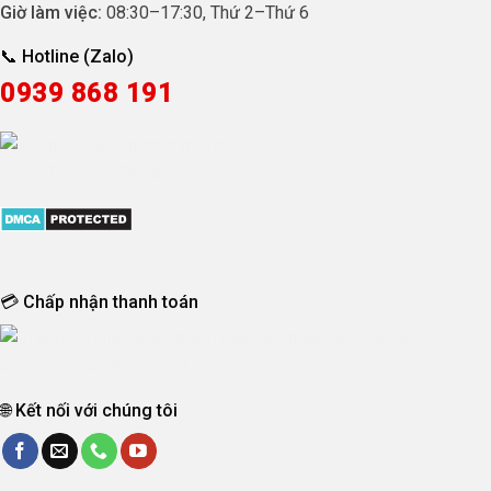
Giờ làm việc:
08:30
–
17:30
, Thứ 2–Thứ 6
📞 Hotline (Zalo)
0939 868 191
💳 Chấp nhận thanh toán
🌐 Kết nối với chúng tôi