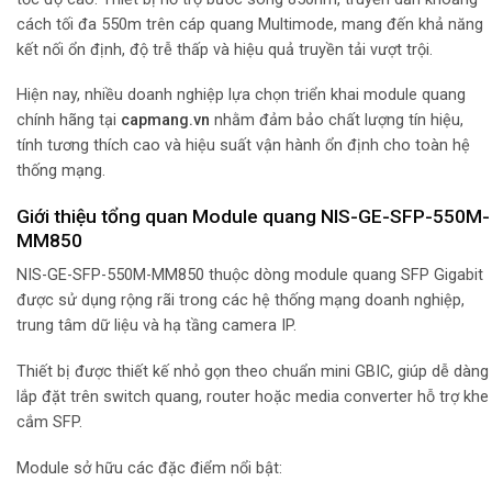
cách tối đa 550m trên cáp quang Multimode, mang đến khả năng
kết nối ổn định, độ trễ thấp và hiệu quả truyền tải vượt trội.
Hiện nay, nhiều doanh nghiệp lựa chọn triển khai module quang
chính hãng tại
capmang.vn
nhằm đảm bảo chất lượng tín hiệu,
tính tương thích cao và hiệu suất vận hành ổn định cho toàn hệ
thống mạng.
Giới thiệu tổng quan Module quang NIS-GE-SFP-550M-
MM850
NIS-GE-SFP-550M-MM850 thuộc dòng module quang SFP Gigabit
được sử dụng rộng rãi trong các hệ thống mạng doanh nghiệp,
trung tâm dữ liệu và hạ tầng camera IP.
Thiết bị được thiết kế nhỏ gọn theo chuẩn mini GBIC, giúp dễ dàng
lắp đặt trên switch quang, router hoặc media converter hỗ trợ khe
cắm SFP.
Module sở hữu các đặc điểm nổi bật: