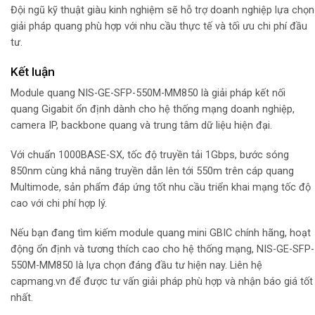
Đội ngũ kỹ thuật giàu kinh nghiệm sẽ hỗ trợ doanh nghiệp lựa chọn
giải pháp quang phù hợp với nhu cầu thực tế và tối ưu chi phí đầu
tư.
Kết luận
Module quang NIS-GE-SFP-550M-MM850 là giải pháp kết nối
quang Gigabit ổn định dành cho hệ thống mạng doanh nghiệp,
camera IP, backbone quang và trung tâm dữ liệu hiện đại.
Với chuẩn 1000BASE-SX, tốc độ truyền tải 1Gbps, bước sóng
850nm cùng khả năng truyền dẫn lên tới 550m trên cáp quang
Multimode, sản phẩm đáp ứng tốt nhu cầu triển khai mạng tốc độ
cao với chi phí hợp lý.
Nếu bạn đang tìm kiếm module quang mini GBIC chính hãng, hoạt
động ổn định và tương thích cao cho hệ thống mạng, NIS-GE-SFP-
550M-MM850 là lựa chọn đáng đầu tư hiện nay. Liên hệ
capmang.vn để được tư vấn giải pháp phù hợp và nhận báo giá tốt
nhất.