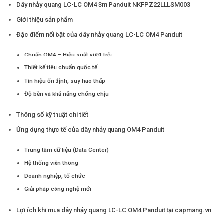
Dây nhảy quang LC-LC OM4 3m Panduit NKFPZ22LLLSM003
Giới thiệu sản phẩm
Đặc điểm nổi bật của dây nhảy quang LC-LC OM4 Panduit
Chuẩn OM4 – Hiệu suất vượt trội
Thiết kế tiêu chuẩn quốc tế
Tín hiệu ổn định, suy hao thấp
Độ bền và khả năng chống chịu
Thông số kỹ thuật chi tiết
Ứng dụng thực tế của dây nhảy quang OM4 Panduit
Trung tâm dữ liệu (Data Center)
Hệ thống viễn thông
Doanh nghiệp, tổ chức
Giải pháp công nghệ mới
Lợi ích khi mua dây nhảy quang LC-LC OM4 Panduit tại capmang.vn