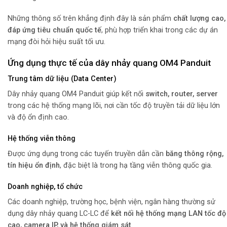
Những thông số trên khẳng định đây là sản phẩm
chất lượng cao,
đáp ứng tiêu chuẩn quốc tế
, phù hợp triển khai trong các dự án
mạng đòi hỏi hiệu suất tối ưu.
Ứng dụng thực tế của dây nhảy quang OM4 Panduit
Trung tâm dữ liệu (Data Center)
Dây nhảy quang OM4 Panduit giúp kết nối
switch, router, server
trong các hệ thống mạng lõi, nơi cần tốc độ truyền tải dữ liệu lớn
và độ ổn định cao.
Hệ thống viễn thông
Được ứng dụng trong các tuyến truyền dẫn cần
băng thông rộng,
tín hiệu ổn định
, đặc biệt là trong hạ tầng viễn thông quốc gia.
Doanh nghiệp, tổ chức
Các doanh nghiệp, trường học, bệnh viện, ngân hàng thường sử
dụng dây nhảy quang LC-LC để
kết nối hệ thống mạng LAN tốc độ
cao, camera IP, và hệ thống giám sát
.