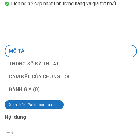
Liên hệ để cập nhật tình trạng hàng và giá tốt nhất
MÔ TẢ
THÔNG SỐ KỸ THUẬT
CAM KẾT CỦA CHÚNG TÔI
ĐÁNH GIÁ (0)
Xem thêm Patch cord quang
Nội dung