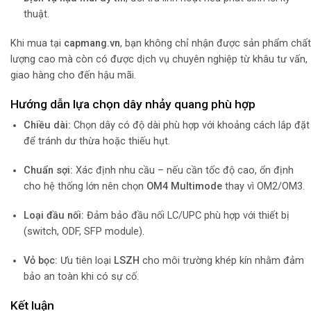
thuật.
Khi mua tại
capmang.vn
, bạn không chỉ nhận được sản phẩm chất
lượng cao mà còn có được dịch vụ chuyên nghiệp từ khâu tư vấn,
giao hàng cho đến hậu mãi.
Hướng dẫn lựa chọn dây nhảy quang phù hợp
Chiều dài:
Chọn dây có độ dài phù hợp với khoảng cách lắp đặt
để tránh dư thừa hoặc thiếu hụt.
Chuẩn sợi:
Xác định nhu cầu – nếu cần tốc độ cao, ổn định
cho hệ thống lớn nên chọn
OM4 Multimode
thay vì OM2/OM3.
Loại đầu nối:
Đảm bảo đầu nối LC/UPC phù hợp với thiết bị
(switch, ODF, SFP module).
Vỏ bọc:
Ưu tiên loại
LSZH
cho môi trường khép kín nhằm đảm
bảo an toàn khi có sự cố.
Kết luận