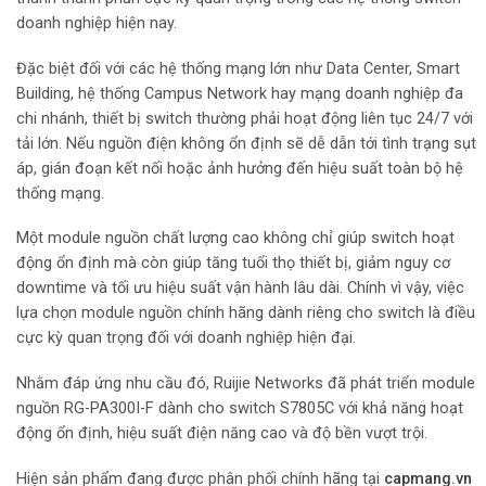
doanh nghiệp hiện nay.
Đặc biệt đối với các hệ thống mạng lớn như Data Center, Smart
Building, hệ thống Campus Network hay mạng doanh nghiệp đa
chi nhánh, thiết bị switch thường phải hoạt động liên tục 24/7 với
tải lớn. Nếu nguồn điện không ổn định sẽ dễ dẫn tới tình trạng sụt
áp, gián đoạn kết nối hoặc ảnh hưởng đến hiệu suất toàn bộ hệ
thống mạng.
Một module nguồn chất lượng cao không chỉ giúp switch hoạt
động ổn định mà còn giúp tăng tuổi thọ thiết bị, giảm nguy cơ
downtime và tối ưu hiệu suất vận hành lâu dài. Chính vì vậy, việc
lựa chọn module nguồn chính hãng dành riêng cho switch là điều
cực kỳ quan trọng đối với doanh nghiệp hiện đại.
Nhằm đáp ứng nhu cầu đó,
Ruijie Networks
đã phát triển module
nguồn RG-PA300I-F dành cho switch S7805C với khả năng hoạt
động ổn định, hiệu suất điện năng cao và độ bền vượt trội.
Hiện sản phẩm đang được phân phối chính hãng tại
capmang.vn