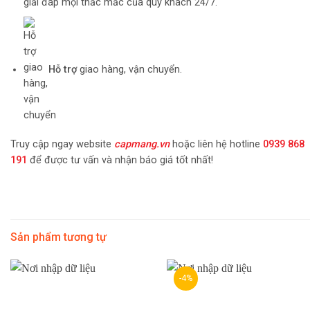
giải đáp mọi thắc mắc của quý khách 24/7.
Hỗ trợ
giao hàng, vận chuyển.
Truy cập ngay website
capmang.vn
hoặc liên hệ hotline
0939 868
191
để được tư vấn và nhận báo giá tốt nhất!
Sản phẩm tương tự
-4%