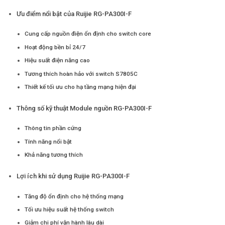
Ưu điểm nổi bật của Ruijie RG-PA300I-F
Cung cấp nguồn điện ổn định cho switch core
Hoạt động bền bỉ 24/7
Hiệu suất điện năng cao
Tương thích hoàn hảo với switch S7805C
Thiết kế tối ưu cho hạ tầng mạng hiện đại
Thông số kỹ thuật Module nguồn RG-PA300I-F
Thông tin phần cứng
Tính năng nổi bật
Khả năng tương thích
Lợi ích khi sử dụng Ruijie RG-PA300I-F
Tăng độ ổn định cho hệ thống mạng
Tối ưu hiệu suất hệ thống switch
Giảm chi phí vận hành lâu dài