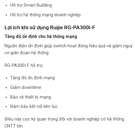
Hỗ trợ Smart Building
Hỗ trợ hệ thống mạng doanh nghiệp
Lợi ích khi sử dụng Ruijie RG-PA300I-F
Tăng độ ổn định cho hệ thống mạng
Nguồn điện ổn định giúp switch hoạt động hiệu quả và giảm nguy
cơ gián đoạn hệ thống.
RG-PA300I-F hỗ trợ:
Tăng độ ổn định mạng
Giảm downtime
Bảo vệ thiết bị mạng
Đảm bảo kết nối liên tục
Điều này cực kỳ quan trọng đối với doanh nghiệp có hệ thống
CNTT lớn.