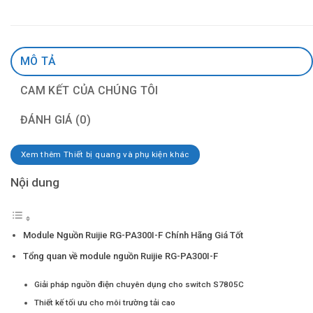
MÔ TẢ
CAM KẾT CỦA CHÚNG TÔI
ĐÁNH GIÁ (0)
Xem thêm Thiết bị quang và phụ kiện khác
Nội dung
Module Nguồn Ruijie RG-PA300I-F Chính Hãng Giá Tốt
Tổng quan về module nguồn Ruijie RG-PA300I-F
Giải pháp nguồn điện chuyên dụng cho switch S7805C
Thiết kế tối ưu cho môi trường tải cao