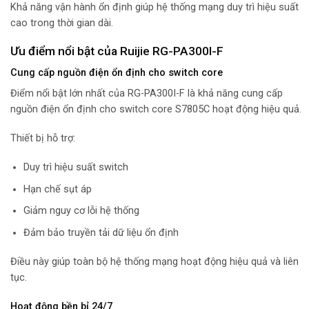
Khả năng vận hành ổn định giúp hệ thống mạng duy trì hiệu suất
cao trong thời gian dài.
Ưu điểm nổi bật của Ruijie RG-PA300I-F
Cung cấp nguồn điện ổn định cho switch core
Điểm nổi bật lớn nhất của RG-PA300I-F là khả năng cung cấp
nguồn điện ổn định cho switch core S7805C hoạt động hiệu quả.
Thiết bị hỗ trợ:
Duy trì hiệu suất switch
Hạn chế sụt áp
Giảm nguy cơ lỗi hệ thống
Đảm bảo truyền tải dữ liệu ổn định
Điều này giúp toàn bộ hệ thống mạng hoạt động hiệu quả và liên
tục.
Hoạt động bền bỉ 24/7