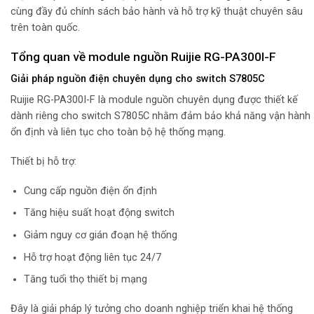
cùng đầy đủ chính sách bảo hành và hỗ trợ kỹ thuật chuyên sâu
trên toàn quốc.
Tổng quan về module nguồn Ruijie RG-PA300I-F
Giải pháp nguồn điện chuyên dụng cho switch S7805C
Ruijie RG-PA300I-F là module nguồn chuyên dụng được thiết kế
dành riêng cho switch S7805C nhằm đảm bảo khả năng vận hành
ổn định và liên tục cho toàn bộ hệ thống mạng.
Thiết bị hỗ trợ:
Cung cấp nguồn điện ổn định
Tăng hiệu suất hoạt động switch
Giảm nguy cơ gián đoạn hệ thống
Hỗ trợ hoạt động liên tục 24/7
Tăng tuổi thọ thiết bị mạng
Đây là giải pháp lý tưởng cho doanh nghiệp triển khai hệ thống