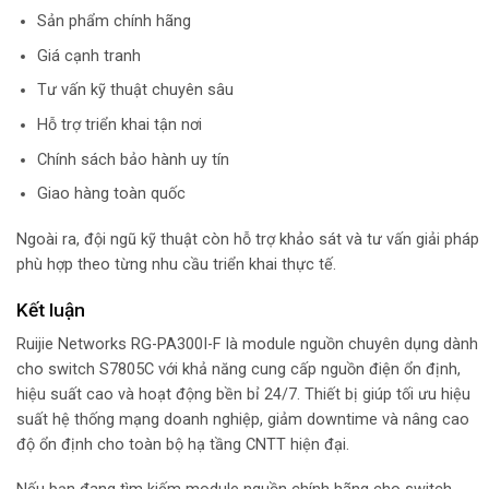
Sản phẩm chính hãng
Giá cạnh tranh
Tư vấn kỹ thuật chuyên sâu
Hỗ trợ triển khai tận nơi
Chính sách bảo hành uy tín
Giao hàng toàn quốc
Ngoài ra, đội ngũ kỹ thuật còn hỗ trợ khảo sát và tư vấn giải pháp
phù hợp theo từng nhu cầu triển khai thực tế.
Kết luận
Ruijie Networks
RG-PA300I-F là module nguồn chuyên dụng dành
cho switch S7805C với khả năng cung cấp nguồn điện ổn định,
hiệu suất cao và hoạt động bền bỉ 24/7. Thiết bị giúp tối ưu hiệu
suất hệ thống mạng doanh nghiệp, giảm downtime và nâng cao
độ ổn định cho toàn bộ hạ tầng CNTT hiện đại.