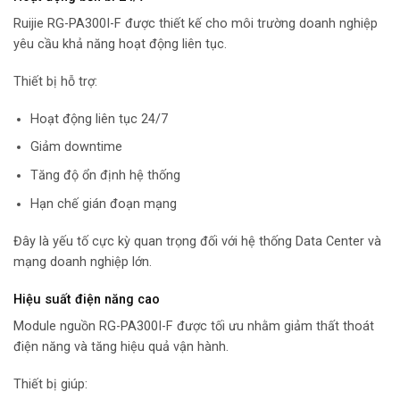
Ruijie RG-PA300I-F được thiết kế cho môi trường doanh nghiệp
yêu cầu khả năng hoạt động liên tục.
Thiết bị hỗ trợ:
Hoạt động liên tục 24/7
Giảm downtime
Tăng độ ổn định hệ thống
Hạn chế gián đoạn mạng
Đây là yếu tố cực kỳ quan trọng đối với hệ thống Data Center và
mạng doanh nghiệp lớn.
Hiệu suất điện năng cao
Module nguồn RG-PA300I-F được tối ưu nhằm giảm thất thoát
điện năng và tăng hiệu quả vận hành.
Thiết bị giúp: