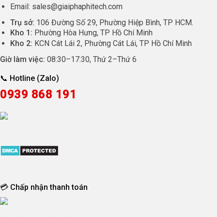
Email:
sales@giaiphaphitech.com
Trụ sở:
106 Đường Số 29, Phường Hiệp Bình, TP HCM.
Kho 1:
Phường Hòa Hưng, TP Hồ Chí Minh
Kho 2:
KCN Cát Lái 2, Phường Cát Lái, TP Hồ Chí Minh
Giờ làm việc:
08:30
–
17:30
, Thứ 2–Thứ 6
📞 Hotline (Zalo)
0939 868 191
💳 Chấp nhận thanh toán