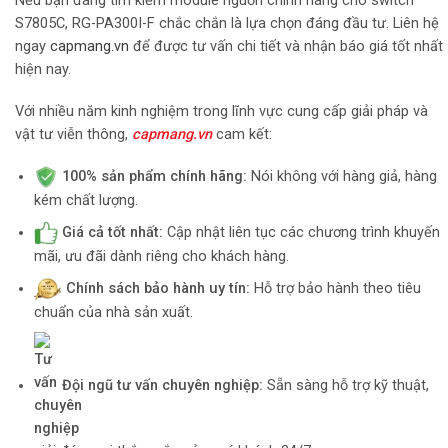
Nếu bạn đang tìm kiếm module nguồn chính hãng cho switch
S7805C, RG-PA300I-F chắc chắn là lựa chọn đáng đầu tư. Liên hệ
ngay
capmang.vn
để được tư vấn chi tiết và nhận báo giá tốt nhất
hiện nay.
Với nhiều năm kinh nghiệm trong lĩnh vực cung cấp giải pháp và
vật tư viễn thông,
capmang.vn
cam kết:
100% sản phẩm chính hãng:
Nói không với hàng giả, hàng
kém chất lượng.
Giá cả tốt nhất:
Cập nhật liên tục các chương trình khuyến
mãi, ưu đãi dành riêng cho khách hàng.
Chính sách bảo hành uy tín:
Hỗ trợ bảo hành theo tiêu
chuẩn của nhà sản xuất.
Đội ngũ tư vấn chuyên nghiệp:
Sẵn sàng hỗ trợ kỹ thuật,