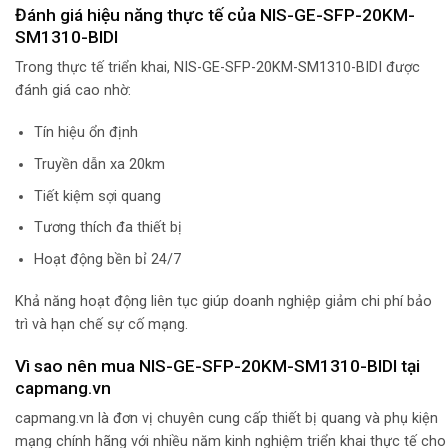
Đánh giá hiệu năng thực tế của NIS-GE-SFP-20KM-
SM1310-BIDI
Trong thực tế triển khai, NIS-GE-SFP-20KM-SM1310-BIDI được
đánh giá cao nhờ:
Tín hiệu ổn định
Truyền dẫn xa 20km
Tiết kiệm sợi quang
Tương thích đa thiết bị
Hoạt động bền bỉ 24/7
Khả năng hoạt động liên tục giúp doanh nghiệp giảm chi phí bảo
trì và hạn chế sự cố mạng.
Vì sao nên mua NIS-GE-SFP-20KM-SM1310-BIDI tại
capmang.vn
capmang.vn là đơn vị chuyên cung cấp thiết bị quang và phụ kiện
mạng chính hãng với nhiều năm kinh nghiệm triển khai thực tế cho