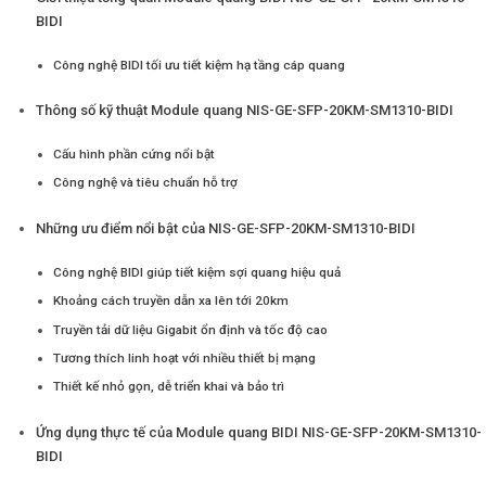
BIDI
Công nghệ BIDI tối ưu tiết kiệm hạ tầng cáp quang
Thông số kỹ thuật Module quang NIS-GE-SFP-20KM-SM1310-BIDI
Cấu hình phần cứng nổi bật
Công nghệ và tiêu chuẩn hỗ trợ
Những ưu điểm nổi bật của NIS-GE-SFP-20KM-SM1310-BIDI
Công nghệ BIDI giúp tiết kiệm sợi quang hiệu quả
Khoảng cách truyền dẫn xa lên tới 20km
Truyền tải dữ liệu Gigabit ổn định và tốc độ cao
Tương thích linh hoạt với nhiều thiết bị mạng
Thiết kế nhỏ gọn, dễ triển khai và bảo trì
Ứng dụng thực tế của Module quang BIDI NIS-GE-SFP-20KM-SM1310-
BIDI