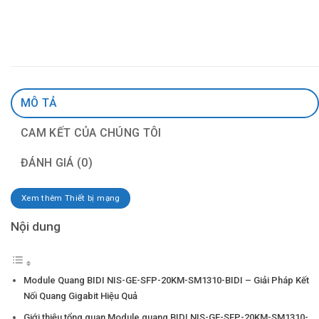
MÔ TẢ
CAM KẾT CỦA CHÚNG TÔI
ĐÁNH GIÁ (0)
Xem thêm Thiết bị mạng
Nội dung
Module Quang BIDI NIS-GE-SFP-20KM-SM1310-BIDI – Giải Pháp Kết
Nối Quang Gigabit Hiệu Quả
Giới thiệu tổng quan Module quang BIDI NIS-GE-SFP-20KM-SM1310-