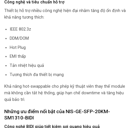
Công nghệ và tiêu chuẩn hỗ trợ
Thiết bị hỗ trợ nhiều công nghệ hiện đại nhằm tăng độ ổn định và
khả năng tương thích:
IEEE 802.3z
DDM/DOM
Hot Plug
EMI thấp
Tản nhiệt hiệu quả
Tương thích đa thiết bị mạng
Khả năng hot-swappable cho phép kỹ thuật viên thay thế module
mà không cần tắt hệ thống, giúp hạn chế downtime và tăng hiệu
quả bảo trì.
Những ưu điểm nổi bật của NIS-GE-SFP-20KM-
SM1310-BIDI
Công nghệ BIDI giúp tiết kiệm sợi quang hiệu quả