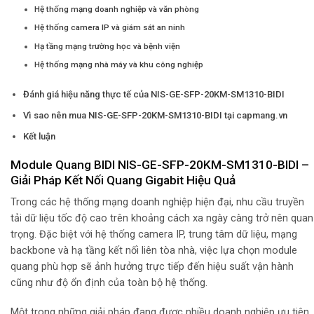
Hệ thống mạng doanh nghiệp và văn phòng
Hệ thống camera IP và giám sát an ninh
Hạ tầng mạng trường học và bệnh viện
Hệ thống mạng nhà máy và khu công nghiệp
Đánh giá hiệu năng thực tế của NIS-GE-SFP-20KM-SM1310-BIDI
Vì sao nên mua NIS-GE-SFP-20KM-SM1310-BIDI tại capmang.vn
Kết luận
Module Quang BIDI NIS-GE-SFP-20KM-SM1310-BIDI –
Giải Pháp Kết Nối Quang Gigabit Hiệu Quả
Trong các hệ thống mạng doanh nghiệp hiện đại, nhu cầu truyền
tải dữ liệu tốc độ cao trên khoảng cách xa ngày càng trở nên quan
trọng. Đặc biệt với hệ thống camera IP, trung tâm dữ liệu, mạng
backbone và hạ tầng kết nối liên tòa nhà, việc lựa chọn module
quang phù hợp sẽ ảnh hưởng trực tiếp đến hiệu suất vận hành
cũng như độ ổn định của toàn bộ hệ thống.
Một trong những giải pháp đang được nhiều doanh nghiệp ưu tiên