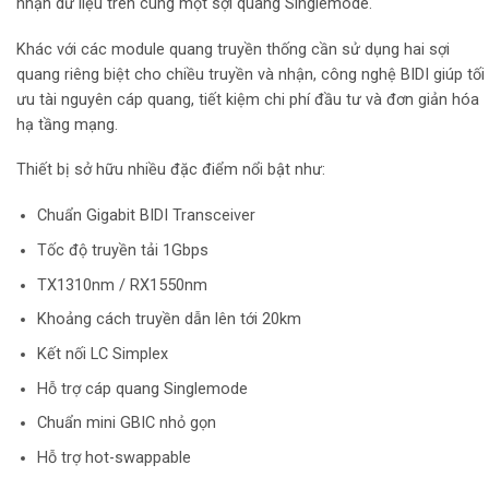
nhận dữ liệu trên cùng một sợi quang Singlemode.
Khác với các module quang truyền thống cần sử dụng hai sợi
quang riêng biệt cho chiều truyền và nhận, công nghệ BIDI giúp tối
ưu tài nguyên cáp quang, tiết kiệm chi phí đầu tư và đơn giản hóa
hạ tầng mạng.
Thiết bị sở hữu nhiều đặc điểm nổi bật như:
Chuẩn Gigabit BIDI Transceiver
Tốc độ truyền tải 1Gbps
TX1310nm / RX1550nm
Khoảng cách truyền dẫn lên tới 20km
Kết nối LC Simplex
Hỗ trợ cáp quang Singlemode
Chuẩn mini GBIC nhỏ gọn
Hỗ trợ hot-swappable