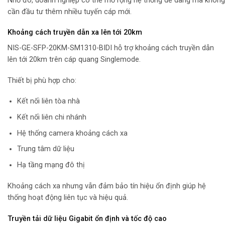
Nhờ đó, doanh nghiệp có thể mở rộng hệ thống dễ dàng mà không
cần đầu tư thêm nhiều tuyến cáp mới.
Khoảng cách truyền dẫn xa lên tới 20km
NIS-GE-SFP-20KM-SM1310-BIDI hỗ trợ khoảng cách truyền dẫn
lên tới 20km trên cáp quang Singlemode.
Thiết bị phù hợp cho:
Kết nối liên tòa nhà
Kết nối liên chi nhánh
Hệ thống camera khoảng cách xa
Trung tâm dữ liệu
Hạ tầng mạng đô thị
Khoảng cách xa nhưng vẫn đảm bảo tín hiệu ổn định giúp hệ
thống hoạt động liên tục và hiệu quả.
Truyền tải dữ liệu Gigabit ổn định và tốc độ cao