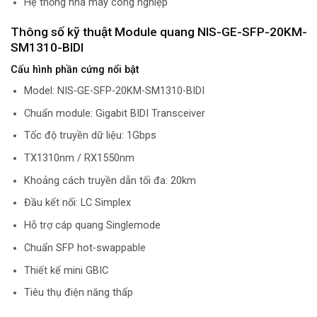
Hệ thống nhà máy công nghiệp
Thông số kỹ thuật Module quang NIS-GE-SFP-20KM-
SM1310-BIDI
Cấu hình phần cứng nổi bật
Model: NIS-GE-SFP-20KM-SM1310-BIDI
Chuẩn module: Gigabit BIDI Transceiver
Tốc độ truyền dữ liệu: 1Gbps
TX1310nm / RX1550nm
Khoảng cách truyền dẫn tối đa: 20km
Đầu kết nối: LC Simplex
Hỗ trợ cáp quang Singlemode
Chuẩn SFP hot-swappable
Thiết kế mini GBIC
Tiêu thụ điện năng thấp