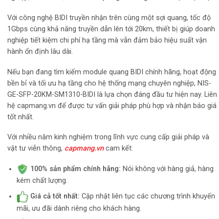
Với công nghệ BIDI truyền nhận trên cùng một sợi quang, tốc độ
1Gbps cùng khả năng truyền dẫn lên tới 20km, thiết bị giúp doanh
nghiệp tiết kiệm chi phí hạ tầng mà vẫn đảm bảo hiệu suất vận
hành ổn định lâu dài.
Nếu bạn đang tìm kiếm module quang BIDI chính hãng, hoạt động
bền bỉ và tối ưu hạ tầng cho hệ thống mạng chuyên nghiệp, NIS-
GE-SFP-20KM-SM1310-BIDI là lựa chọn đáng đầu tư hiện nay. Liên
hệ capmang.vn để được tư vấn giải pháp phù hợp và nhận báo giá
tốt nhất.
Với nhiều năm kinh nghiệm trong lĩnh vực cung cấp giải pháp và
vật tư viễn thông,
capmang.vn
cam kết:
100% sản phẩm chính hãng:
Nói không với hàng giả, hàng
kém chất lượng.
Giá cả tốt nhất:
Cập nhật liên tục các chương trình khuyến
mãi, ưu đãi dành riêng cho khách hàng.