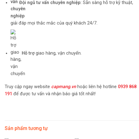
Đội ngũ tư vấn chuyên nghiệp:
Sẵn sàng hỗ trợ kỹ thuật,
giải đáp mọi thắc mắc của quý khách 24/7.
Hỗ trợ
giao hàng, vận chuyển.
Truy cập ngay website
capmang.vn
hoặc liên hệ hotline
0939 868
191
để được tư vấn và nhận báo giá tốt nhất!
Sản phẩm tương tự