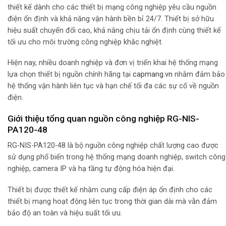
thiết kế dành cho các thiết bị mạng công nghiệp yêu cầu nguồn
điện ổn định và khả năng vận hành bền bỉ 24/7. Thiết bị sở hữu
hiệu suất chuyển đổi cao, khả năng chịu tải ổn định cùng thiết kế
tối ưu cho môi trường công nghiệp khắc nghiệt.
Hiện nay, nhiều doanh nghiệp và đơn vị triển khai hệ thống mạng
lựa chọn thiết bị nguồn chính hãng tại
capmang.vn
nhằm đảm bảo
hệ thống vận hành liên tục và hạn chế tối đa các sự cố về nguồn
điện.
Giới thiệu tổng quan nguồn công nghiệp RG-NIS-
PA120-48
RG-NIS-PA120-48 là bộ nguồn công nghiệp chất lượng cao được
sử dụng phổ biến trong hệ thống mạng doanh nghiệp, switch công
nghiệp, camera IP và hạ tầng tự động hóa hiện đại.
Thiết bị được thiết kế nhằm cung cấp điện áp ổn định cho các
thiết bị mạng hoạt động liên tục trong thời gian dài mà vẫn đảm
bảo độ an toàn và hiệu suất tối ưu.