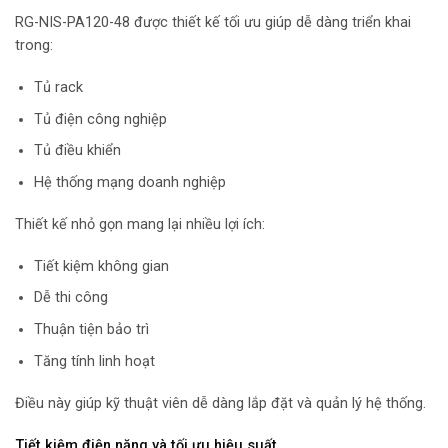
RG-NIS-PA120-48 được thiết kế tối ưu giúp dễ dàng triển khai
trong:
Tủ rack
Tủ điện công nghiệp
Tủ điều khiển
Hệ thống mạng doanh nghiệp
Thiết kế nhỏ gọn mang lại nhiều lợi ích:
Tiết kiệm không gian
Dễ thi công
Thuận tiện bảo trì
Tăng tính linh hoạt
Điều này giúp kỹ thuật viên dễ dàng lắp đặt và quản lý hệ thống.
Tiết kiệm điện năng và tối ưu hiệu suất