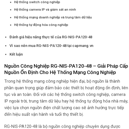
Hệ thống switch công nghiệp
Hệ thống camera IP và giám sát an ninh
Hệ thống mạng doanh nghiệp và trung tâm dữ liệu
Hệ thống tự động hóa công nghiệp
Đánh giá hiệu năng thực tế của RG-NIS-PA120-48
Vì sao nên mua RG-NIS-PA120-48 tại capmang.vn
Kết luận
Nguồn Công Nghiệp RG-NIS-PA120-48 – Giải Pháp Cấp
Nguồn Ổn Định Cho Hệ Thống Mạng Công Nghiệp
Trong hệ thống mạng công nghiệp hiện đại, bộ nguồn là thành
phần quan trọng giúp đảm bảo các thiết bị hoạt động ổn định, liên
tục và an toàn. Đối với các hệ thống switch công nghiệp, camera
IP ngoài trời, trung tâm dữ liệu hay hệ thống tự động hóa nhà máy,
việc lựa chọn nguồn điện chất lượng cao sẽ ảnh hưởng trực tiếp
đến hiệu suất vận hành và tuổi thọ thiết bị.
RG-NIS-PA120-48 là bộ nguồn công nghiệp chuyên dụng được