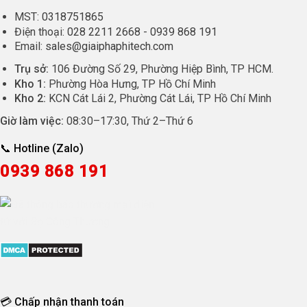
MST:
0318751865
Điện thoại:
028 2211 2668
-
0939 868 191
Email:
sales@giaiphaphitech.com
Trụ sở:
106 Đường Số 29, Phường Hiệp Bình, TP HCM.
Kho 1:
Phường Hòa Hưng, TP Hồ Chí Minh
Kho 2:
KCN Cát Lái 2, Phường Cát Lái, TP Hồ Chí Minh
Giờ làm việc:
08:30
–
17:30
, Thứ 2–Thứ 6
📞 Hotline (Zalo)
0939 868 191
💳 Chấp nhận thanh toán