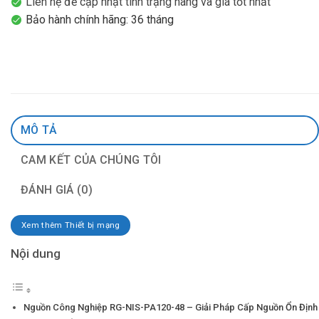
Liên hệ để cập nhật tình trạng hàng và giá tốt nhất
Bảo hành chính hãng: 36 tháng
MÔ TẢ
CAM KẾT CỦA CHÚNG TÔI
ĐÁNH GIÁ (0)
Xem thêm Thiết bị mạng
Nội dung
Nguồn Công Nghiệp RG-NIS-PA120-48 – Giải Pháp Cấp Nguồn Ổn Định