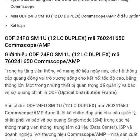
Commscope
Mua ODF 24FO SM 1U (12 LC DUPLEX) Commscope/AMP ở đâu uy tín?
Kết luận
ODF 24FO SM 1U (12 LC DUPLEX) mã 760241650
Commscope/AMP
Giới thiệu ODF 24FO SM 1U (12 LC DUPLEX) mã
760241650 Commscope/AMP
Trong hạ tầng viễn thông và mạng dữ liệu ngày nay, các hệ thống
cáp quang đóng vai trò xương sống cho kết nối tốc độ cao, băng
thông lớn. Một trong những thiết bị quan trọng để quản lý và bảo
vệ sợi quang chính là
ODF (Optical Distribution Frame)
.
Sản phẩm
ODF 24FO SM 1U (12 LC DUPLEX) mã 760241650
Commscope/AMP
được thiết kế nhằm đáp ứng nhu cầu quản lý,
phân phối và bảo vệ sợi quang Singlemode (SM) trong các hệ
thống mạng viễn thông, trung tâm dữ liệu (Data Center), ISP và
doanh nghiệp. Với thương hiệu
Commscope/AMP
– nhà sản xuất