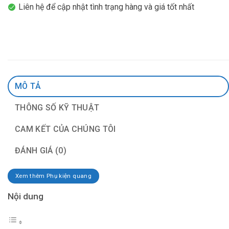
Liên hệ để cập nhật tình trạng hàng và giá tốt nhất
MÔ TẢ
THÔNG SỐ KỸ THUẬT
CAM KẾT CỦA CHÚNG TÔI
ĐÁNH GIÁ (0)
Xem thêm Phụ kiện quang
Nội dung