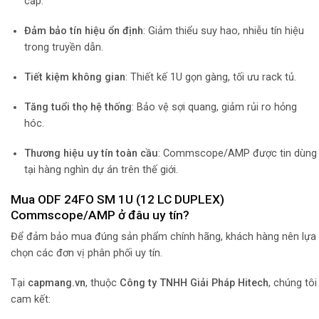
cấp.
Đảm bảo tín hiệu ổn định
: Giảm thiểu suy hao, nhiễu tín hiệu
trong truyền dẫn.
Tiết kiệm không gian
: Thiết kế 1U gọn gàng, tối ưu rack tủ.
Tăng tuổi thọ hệ thống
: Bảo vệ sợi quang, giảm rủi ro hỏng
hóc.
Thương hiệu uy tín toàn cầu
: Commscope/AMP được tin dùng
tại hàng nghìn dự án trên thế giới.
Mua ODF 24FO SM 1U (12 LC DUPLEX)
Commscope/AMP ở đâu uy tín?
Để đảm bảo mua đúng sản phẩm chính hãng, khách hàng nên lựa
chọn các đơn vị phân phối uy tín.
Tại
capmang.vn
, thuộc
Công ty TNHH Giải Pháp Hitech
, chúng tôi
cam kết: