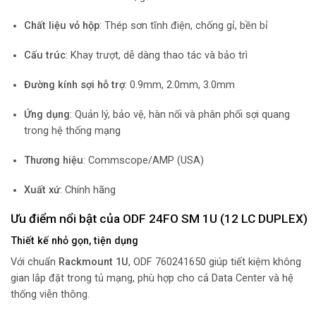
Chất liệu vỏ hộp
: Thép sơn tĩnh điện, chống gỉ, bền bỉ
Cấu trúc
: Khay trượt, dễ dàng thao tác và bảo trì
Đường kính sợi hỗ trợ
: 0.9mm, 2.0mm, 3.0mm
Ứng dụng
: Quản lý, bảo vệ, hàn nối và phân phối sợi quang
trong hệ thống mạng
Thương hiệu
: Commscope/AMP (USA)
Xuất xứ
: Chính hãng
Ưu điểm nổi bật của ODF 24FO SM 1U (12 LC DUPLEX)
Thiết kế nhỏ gọn, tiện dụng
Với chuẩn
Rackmount 1U
, ODF 760241650 giúp tiết kiệm không
gian lắp đặt trong tủ mạng, phù hợp cho cả Data Center và hệ
thống viễn thông.