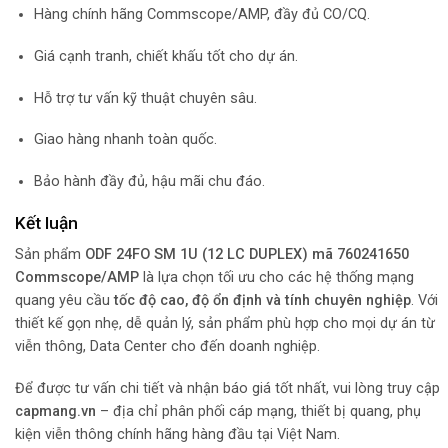
Hàng chính hãng Commscope/AMP, đầy đủ CO/CQ.
Giá cạnh tranh, chiết khấu tốt cho dự án.
Hỗ trợ tư vấn kỹ thuật chuyên sâu.
Giao hàng nhanh toàn quốc.
Bảo hành đầy đủ, hậu mãi chu đáo.
Kết luận
Sản phẩm
ODF 24FO SM 1U (12 LC DUPLEX) mã 760241650
Commscope/AMP
là lựa chọn tối ưu cho các hệ thống mạng
quang yêu cầu
tốc độ cao, độ ổn định và tính chuyên nghiệp
. Với
thiết kế gọn nhẹ, dễ quản lý, sản phẩm phù hợp cho mọi dự án từ
viễn thông, Data Center cho đến doanh nghiệp.
Để được tư vấn chi tiết và nhận báo giá tốt nhất, vui lòng truy cập
capmang.vn
– địa chỉ phân phối cáp mạng, thiết bị quang, phụ
kiện viễn thông chính hãng hàng đầu tại Việt Nam.