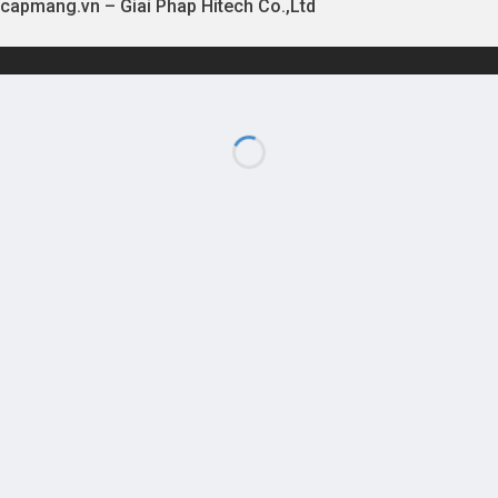
capmang.vn
–
Giai Phap Hitech Co.,Ltd