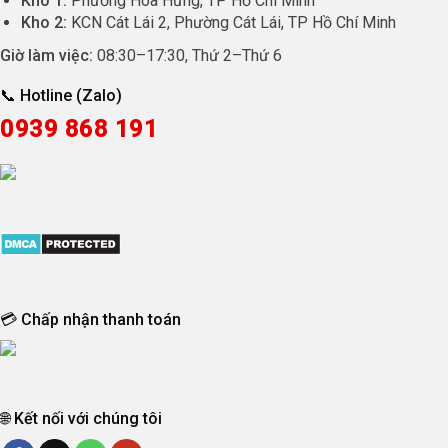
Kho 1:
Phường Hòa Hưng, TP Hồ Chí Minh
Kho 2:
KCN Cát Lái 2, Phường Cát Lái, TP Hồ Chí Minh
Giờ làm việc:
08:30
–
17:30
, Thứ 2–Thứ 6
📞 Hotline (Zalo)
0939 868 191
💳 Chấp nhận thanh toán
🌐 Kết nối với chúng tôi