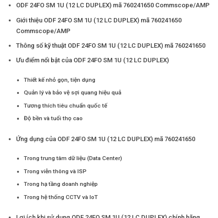
ODF 24FO SM 1U (12 LC DUPLEX) mã 760241650 Commscope/AMP
Giới thiệu ODF 24FO SM 1U (12 LC DUPLEX) mã 760241650
Commscope/AMP
Thông số kỹ thuật ODF 24FO SM 1U (12 LC DUPLEX) mã 760241650
Ưu điểm nổi bật của ODF 24FO SM 1U (12 LC DUPLEX)
Thiết kế nhỏ gọn, tiện dụng
Quản lý và bảo vệ sợi quang hiệu quả
Tương thích tiêu chuẩn quốc tế
Độ bền và tuổi thọ cao
Ứng dụng của ODF 24FO SM 1U (12 LC DUPLEX) mã 760241650
Trong trung tâm dữ liệu (Data Center)
Trong viễn thông và ISP
Trong hạ tầng doanh nghiệp
Trong hệ thống CCTV và IoT
Lợi ích khi sử dụng ODF 24FO SM 1U (12 LC DUPLEX) chính hãng