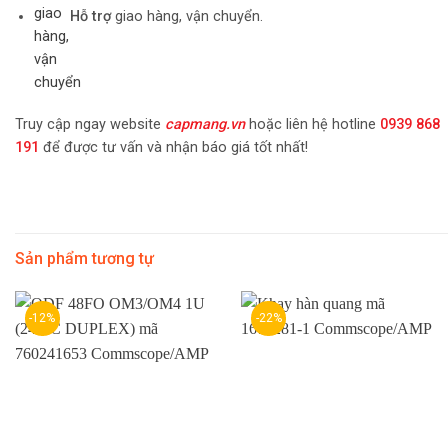
Hỗ trợ
giao hàng, vận chuyển.
Truy cập ngay website
capmang.vn
hoặc liên hệ hotline
0939 868
191
để được tư vấn và nhận báo giá tốt nhất!
Sản phẩm tương tự
-12%
-22%