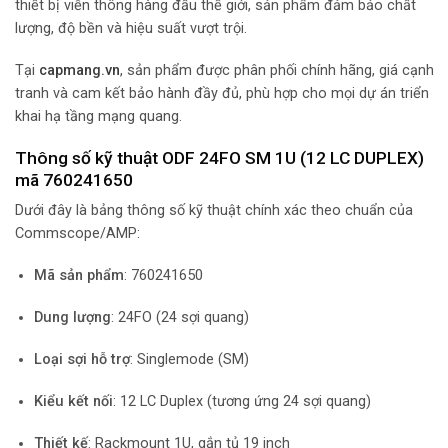
thiết bị viễn thông hàng đầu thế giới, sản phẩm đảm bảo chất
lượng, độ bền và hiệu suất vượt trội.
Tại
capmang.vn
, sản phẩm được phân phối chính hãng, giá cạnh
tranh và cam kết bảo hành đầy đủ, phù hợp cho mọi dự án triển
khai hạ tầng mạng quang.
Thông số kỹ thuật ODF 24FO SM 1U (12 LC DUPLEX)
mã 760241650
Dưới đây là bảng thông số kỹ thuật chính xác theo chuẩn của
Commscope/AMP:
Mã sản phẩm
: 760241650
Dung lượng
: 24FO (24 sợi quang)
Loại sợi hỗ trợ
: Singlemode (SM)
Kiểu kết nối
: 12 LC Duplex (tương ứng 24 sợi quang)
Thiết kế
: Rackmount 1U, gắn tủ 19 inch