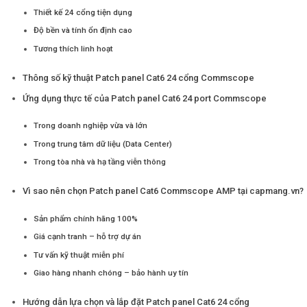
Thiết kế 24 cổng tiện dụng
Độ bền và tính ổn định cao
Tương thích linh hoạt
Thông số kỹ thuật Patch panel Cat6 24 cổng Commscope
Ứng dụng thực tế của Patch panel Cat6 24 port Commscope
Trong doanh nghiệp vừa và lớn
Trong trung tâm dữ liệu (Data Center)
Trong tòa nhà và hạ tầng viễn thông
Vì sao nên chọn Patch panel Cat6 Commscope AMP tại capmang.vn?
Sản phẩm chính hãng 100%
Giá cạnh tranh – hỗ trợ dự án
Tư vấn kỹ thuật miễn phí
Giao hàng nhanh chóng – bảo hành uy tín
Hướng dẫn lựa chọn và lắp đặt Patch panel Cat6 24 cổng