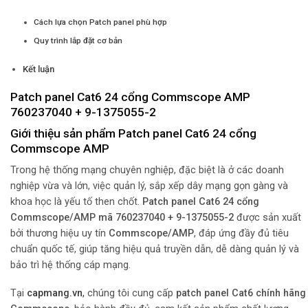
Cách lựa chọn Patch panel phù hợp
Quy trình lắp đặt cơ bản
Kết luận
Patch panel Cat6 24 cổng Commscope AMP
760237040 + 9-1375055-2
Giới thiệu sản phẩm Patch panel Cat6 24 cổng
Commscope AMP
Trong hệ thống mạng chuyên nghiệp, đặc biệt là ở các doanh
nghiệp vừa và lớn, việc quản lý, sắp xếp dây mạng gọn gàng và
khoa học là yếu tố then chốt.
Patch panel Cat6 24 cổng
Commscope/AMP mã 760237040 + 9-1375055-2
được sản xuất
bởi thương hiệu uy tín
Commscope/AMP
, đáp ứng đầy đủ tiêu
chuẩn quốc tế, giúp tăng hiệu quả truyền dẫn, dễ dàng quản lý và
bảo trì hệ thống cáp mạng.
Tại
capmang.vn
,
chúng tôi cung cấp
patch panel Cat6 chính hãng