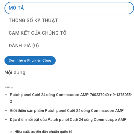
MÔ TẢ
THÔNG SỐ KỸ THUẬT
CAM KẾT CỦA CHÚNG TÔI
ĐÁNH GIÁ (0)
Xem thêm Phụ kiện đồng
Nội dung
Patch panel Cat6 24 cổng Commscope AMP 760237040 + 9-1375055-
2
Giới thiệu sản phẩm Patch panel Cat6 24 cổng Commscope AMP
Đặc điểm nổi bật của Patch panel Cat6 24 cổng Commscope AMP
Hiệu suất truyền dẫn chuẩn quốc tế