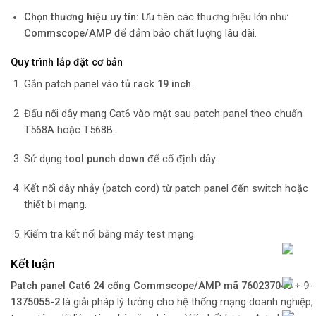
Chọn thương hiệu uy tín:
Ưu tiên các thương hiệu lớn như
Commscope/AMP
để đảm bảo chất lượng lâu dài.
Quy trình lắp đặt cơ bản
Gắn patch panel vào
tủ rack 19 inch
.
Đấu nối dây mạng Cat6 vào mặt sau patch panel theo chuẩn
T568A hoặc T568B.
Sử dụng
tool punch down
để cố định dây.
Kết nối dây nhảy (patch cord) từ patch panel đến switch hoặc
thiết bị mạng.
Kiểm tra kết nối bằng máy test mạng.
Kết luận
Patch panel Cat6 24 cổng Commscope/AMP mã 760237040 + 9-
1375055-2
là giải pháp lý tưởng cho hệ thống mạng doanh nghiệp,