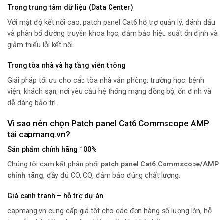
Trong trung tâm dữ liệu (Data Center)
Với mật độ kết nối cao, patch panel Cat6 hỗ trợ quản lý, đánh dấu
và phân bổ đường truyền khoa học, đảm bảo hiệu suất ổn định và
giảm thiểu lỗi kết nối.
Trong tòa nhà và hạ tầng viễn thông
Giải pháp tối ưu cho các tòa nhà văn phòng, trường học, bệnh
viện, khách sạn, nơi yêu cầu hệ thống mạng đồng bộ, ổn định và
dễ dàng bảo trì.
Vì sao nên chọn Patch panel Cat6 Commscope AMP
tại capmang.vn?
Sản phẩm chính hãng 100%
Chúng tôi cam kết phân phối
patch panel Cat6 Commscope/AMP
chính hãng
, đầy đủ CO, CQ, đảm bảo đúng chất lượng.
Giá cạnh tranh – hỗ trợ dự án
capmang.vn cung cấp giá tốt cho các đơn hàng số lượng lớn, hỗ