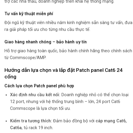
trợ các nhà thầu, doanh nghiệp triển khai hệ thống mạng.
Tư vấn kỹ thuật miễn phí
Đội ngũ kỹ thuật viên nhiều năm kinh nghiệm sẵn sàng tư vấn, đưa
ra giải pháp tối ưu cho từng nhu cầu thực tế.
Giao hàng nhanh chóng – bảo hành uy tín
Hỗ trợ giao hàng toàn quốc, bảo hành chính hãng theo chính sách
từ Commscope/AMP.
Hướng dẫn lựa chọn và lắp đặt Patch panel Cat6 24
cổng
Cách lựa chọn Patch panel phù hợp
Xác định nhu cầu kết nối:
Doanh nghiệp nhỏ có thể chọn loại
12 port, nhưng với hệ thống trung bình – lớn, 24 port Cat6
Commscope là lựa chọn tối ưu.
Kiểm tra tương thích:
Đảm bảo đồng bộ với
cáp mạng Cat6,
Cat6a
, tủ rack 19 inch.