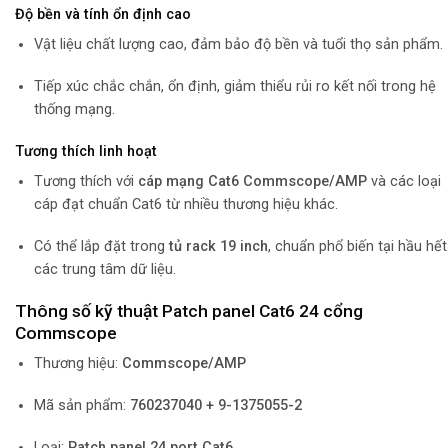
Độ bền và tính ổn định cao
Vật liệu chất lượng cao, đảm bảo độ bền và tuổi thọ sản phẩm.
Tiếp xúc chắc chắn, ổn định, giảm thiểu rủi ro kết nối trong hệ
thống mạng.
Tương thích linh hoạt
Tương thích với
cáp mạng Cat6 Commscope/AMP
và các loại
cáp đạt chuẩn Cat6 từ nhiều thương hiệu khác.
Có thể lắp đặt trong
tủ rack 19 inch
, chuẩn phổ biến tại hầu hết
các trung tâm dữ liệu.
Thông số kỹ thuật Patch panel Cat6 24 cổng
Commscope
Thương hiệu:
Commscope/AMP
Mã sản phẩm:
760237040 + 9-1375055-2
Loại:
Patch panel 24 port Cat6