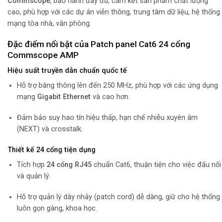
Commscope
, bảo hành đầy đủ, cam kết sản phẩm chất lượng
cao, phù hợp với các dự án viễn thông, trung tâm dữ liệu, hệ thống
mạng tòa nhà, văn phòng.
Đặc điểm nổi bật của Patch panel Cat6 24 cổng
Commscope AMP
Hiệu suất truyền dẫn chuẩn quốc tế
Hỗ trợ băng thông lên đến 250 MHz, phù hợp với các ứng dụng
mạng
Gigabit Ethernet
và cao hơn.
Đảm bảo suy hao tín hiệu thấp, hạn chế nhiễu xuyên âm
(NEXT) và crosstalk.
Thiết kế 24 cổng tiện dụng
Tích hợp
24 cổng RJ45
chuẩn Cat6, thuận tiện cho việc đấu nối
và quản lý.
Hỗ trợ quản lý dây nhảy (patch cord) dễ dàng, giữ cho hệ thống
luôn gọn gàng, khoa học.