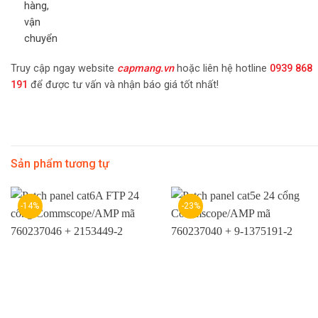
Truy cập ngay website
capmang.vn
hoặc liên hệ hotline
0939 868
191
để được tư vấn và nhận báo giá tốt nhất!
Sản phẩm tương tự
-14%
-23%