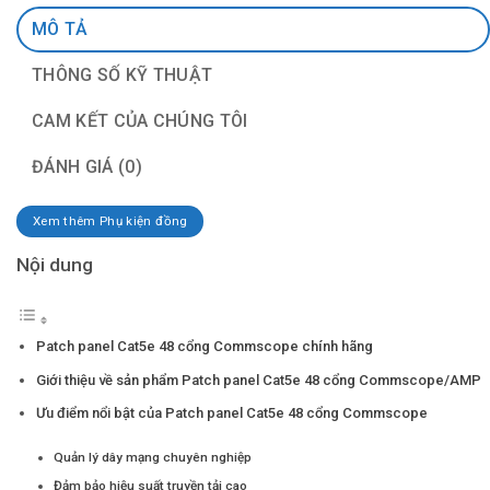
MÔ TẢ
THÔNG SỐ KỸ THUẬT
CAM KẾT CỦA CHÚNG TÔI
ĐÁNH GIÁ (0)
Xem thêm Phụ kiện đồng
Nội dung
Patch panel Cat5e 48 cổng Commscope chính hãng
Giới thiệu về sản phẩm Patch panel Cat5e 48 cổng Commscope/AMP
Ưu điểm nổi bật của Patch panel Cat5e 48 cổng Commscope
Quản lý dây mạng chuyên nghiệp
Đảm bảo hiệu suất truyền tải cao