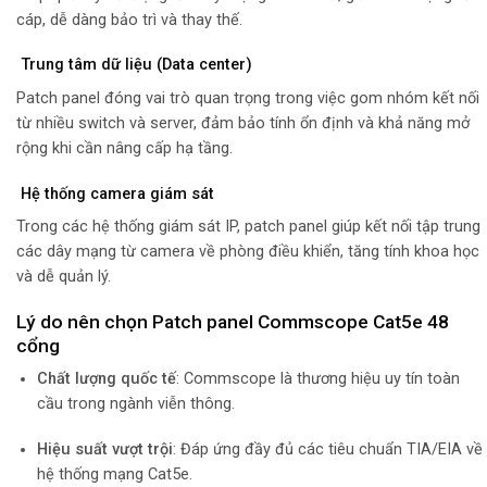
cáp, dễ dàng bảo trì và thay thế.
Trung tâm dữ liệu (Data center)
Patch panel đóng vai trò quan trọng trong việc gom nhóm kết nối
từ nhiều switch và server, đảm bảo tính ổn định và khả năng mở
rộng khi cần nâng cấp hạ tầng.
Hệ thống camera giám sát
Trong các hệ thống giám sát IP, patch panel giúp kết nối tập trung
các dây mạng từ camera về phòng điều khiển, tăng tính khoa học
và dễ quản lý.
Lý do nên chọn Patch panel Commscope Cat5e 48
cổng
Chất lượng quốc tế
: Commscope là thương hiệu uy tín toàn
cầu trong ngành viễn thông.
Hiệu suất vượt trội
: Đáp ứng đầy đủ các tiêu chuẩn TIA/EIA về
hệ thống mạng Cat5e.