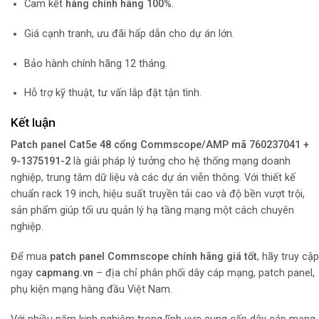
Cam kết
hàng chính hãng 100%
.
Giá cạnh tranh, ưu đãi hấp dẫn cho dự án lớn.
Bảo hành chính hãng 12 tháng.
Hỗ trợ kỹ thuật, tư vấn lắp đặt tận tình.
Kết luận
Patch panel Cat5e 48 cổng Commscope/AMP mã 760237041 +
9-1375191-2
là giải pháp lý tưởng cho hệ thống mạng doanh
nghiệp, trung tâm dữ liệu và các dự án viễn thông. Với thiết kế
chuẩn rack 19 inch, hiệu suất truyền tải cao và độ bền vượt trội,
sản phẩm giúp tối ưu quản lý hạ tầng mạng một cách chuyên
nghiệp.
Để mua
patch panel Commscope chính hãng giá tốt
, hãy truy cập
ngay
capmang.vn
– địa chỉ phân phối dây cáp mạng, patch panel,
phụ kiện mạng hàng đầu Việt Nam.