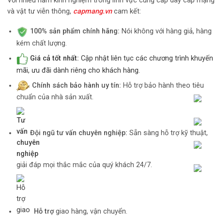
Với nhiều năm kinh nghiệm trong lĩnh vực cung cấp dây cáp mạng
và vật tư viễn thông,
capmang.vn
cam kết:
100% sản phẩm chính hãng:
Nói không với hàng giả, hàng
kém chất lượng.
Giá cả tốt nhất:
Cập nhật liên tục các chương trình khuyến
mãi, ưu đãi dành riêng cho khách hàng.
Chính sách bảo hành uy tín:
Hỗ trợ bảo hành theo tiêu
chuẩn của nhà sản xuất.
Đội ngũ tư vấn chuyên nghiệp:
Sẵn sàng hỗ trợ kỹ thuật,
giải đáp mọi thắc mắc của quý khách 24/7.
Hỗ trợ
giao hàng, vận chuyển.