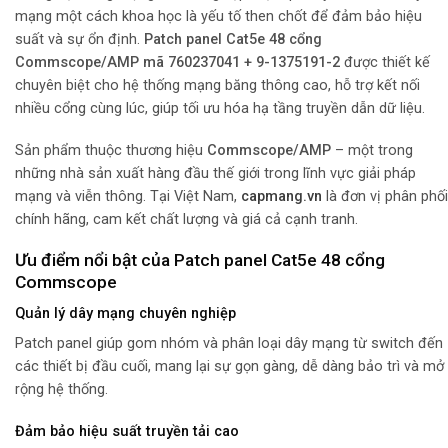
mạng một cách khoa học là yếu tố then chốt để đảm bảo hiệu
suất và sự ổn định.
Patch panel Cat5e 48 cổng
Commscope/AMP mã 760237041 + 9-1375191-2
được thiết kế
chuyên biệt cho hệ thống mạng băng thông cao, hỗ trợ kết nối
nhiều cổng cùng lúc, giúp tối ưu hóa hạ tầng truyền dẫn dữ liệu.
Sản phẩm thuộc thương hiệu
Commscope/AMP
– một trong
những nhà sản xuất hàng đầu thế giới trong lĩnh vực giải pháp
mạng và viễn thông. Tại Việt Nam,
capmang.vn
là đơn vị phân phối
chính hãng, cam kết chất lượng và giá cả cạnh tranh.
Ưu điểm nổi bật của Patch panel Cat5e 48 cổng
Commscope
Quản lý dây mạng chuyên nghiệp
Patch panel giúp gom nhóm và phân loại dây mạng từ switch đến
các thiết bị đầu cuối, mang lại sự gọn gàng, dễ dàng bảo trì và mở
rộng hệ thống.
Đảm bảo hiệu suất truyền tải cao