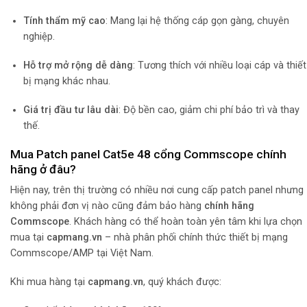
Tính thẩm mỹ cao
: Mang lại hệ thống cáp gọn gàng, chuyên
nghiệp.
Hỗ trợ mở rộng dễ dàng
: Tương thích với nhiều loại cáp và thiết
bị mạng khác nhau.
Giá trị đầu tư lâu dài
: Độ bền cao, giảm chi phí bảo trì và thay
thế.
Mua Patch panel Cat5e 48 cổng Commscope chính
hãng ở đâu?
Hiện nay, trên thị trường có nhiều nơi cung cấp patch panel nhưng
không phải đơn vị nào cũng đảm bảo hàng
chính hãng
Commscope
. Khách hàng có thể hoàn toàn yên tâm khi lựa chọn
mua tại
capmang.vn
– nhà phân phối chính thức thiết bị mạng
Commscope/AMP tại Việt Nam.
Khi mua hàng tại
capmang.vn
, quý khách được: