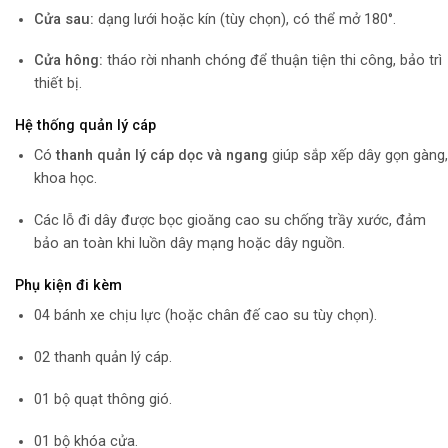
Cửa sau:
dạng lưới hoặc kín (tùy chọn), có thể mở 180°.
Cửa hông:
tháo rời nhanh chóng để thuận tiện thi công, bảo trì
thiết bị.
Hệ thống quản lý cáp
Có
thanh quản lý cáp dọc và ngang
giúp sắp xếp dây gọn gàng,
khoa học.
Các lỗ đi dây được bọc gioăng cao su chống trầy xước, đảm
bảo an toàn khi luồn dây mạng hoặc dây nguồn.
Phụ kiện đi kèm
04 bánh xe chịu lực (hoặc chân đế cao su tùy chọn).
02 thanh quản lý cáp.
01 bộ quạt thông gió.
01 bộ khóa cửa.