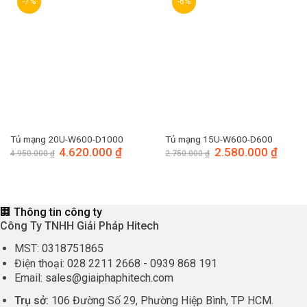
-7%
-6%
Tủ mạng 20U-W600-D1000
Tủ mạng 15U-W600-D600
Giá
4.620.000
₫
Giá
Giá
2.580.000
₫
Giá
4.950.000
₫
2.750.000
₫
gốc
hiện
gốc
hiện
là:
tại
là:
tại
4.950.000 ₫.
là:
2.750.000 ₫.
là:
4.620.000 ₫.
2.580.
🏢 Thông tin công ty
Công Ty TNHH Giải Pháp Hitech
MST:
0318751865
Điện thoại:
028 2211 2668
-
0939 868 191
Email:
sales@giaiphaphitech.com
Trụ sở:
106 Đường Số 29, Phường Hiệp Bình, TP HCM.