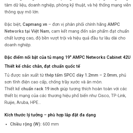
tâm dữ liệu, doanh nghiệp, phòng kỹ thuật, và hệ thống mạng viễn
thông quy mô lớn.
Đặc biệt,
Capmang.vn
– đơn vị phân phối chính hãng
AMPC
Networks tại Việt Nam
, cam kết mang đến sản phẩm đạt chuẩn
chất lượng cao, độ bền vượt trội và hiệu quả đầu tư lâu dài cho
doanh nghiệp.
Đặc điểm nổi bật của tủ mạng 19″ AMPC Networks Cabinet 42U
Thiết kế chắc chắn, đạt chuẩn quốc tế
Tủ được sản xuất từ
thép tấm SPCC dày 1.2mm – 2.0mm
, phủ
sơn tĩnh điện cao cấp, chống trầy xước và ăn mòn.
Thiết kế
chuẩn rack 19 inch
giúp tương thích hoàn toàn với các
thiết bị mạng của các thương hiệu phổ biến như Cisco, TP-Link,
Ruijie, Aruba, HPE…
Kích thước lý tưởng – phù hợp lắp đặt đa dạng
Chiều rộng (W):
600 mm