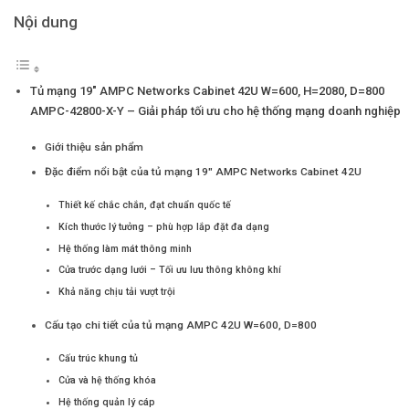
Nội dung
Tủ mạng 19″ AMPC Networks Cabinet 42U W=600, H=2080, D=800
AMPC-42800-X-Y – Giải pháp tối ưu cho hệ thống mạng doanh nghiệp
Giới thiệu sản phẩm
Đặc điểm nổi bật của tủ mạng 19″ AMPC Networks Cabinet 42U
Thiết kế chắc chắn, đạt chuẩn quốc tế
Kích thước lý tưởng – phù hợp lắp đặt đa dạng
Hệ thống làm mát thông minh
Cửa trước dạng lưới – Tối ưu lưu thông không khí
Khả năng chịu tải vượt trội
Cấu tạo chi tiết của tủ mạng AMPC 42U W=600, D=800
Cấu trúc khung tủ
Cửa và hệ thống khóa
Hệ thống quản lý cáp