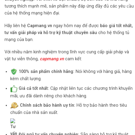
tương thích mạnh mẽ, sản phẩm này đáp ứng đầy đủ các yêu cầu
của hệ thống mạng hiện đại.
Hãy liên hệ
Capmang.vn
ngay hôm nay để được
báo giá tốt nhất,
tư vấn giải pháp và hỗ trợ kỹ thuật chuyên sâu
cho hệ thống tủ
mạng của bạn.
Với nhiều năm kinh nghiệm trong lĩnh vực cung cấp giải pháp và
vật tư viễn thông,
capmang.vn
cam kết:
100% sản phẩm chính hãng:
Nói không với hàng giả, hàng
kém chất lượng.
Giá cả tốt nhất:
Cập nhật liên tục các chương trình khuyến
mãi, ưu đãi dành riêng cho khách hàng.
Chính sách bảo hành uy tín:
Hỗ trợ bảo hành theo tiêu
chuẩn của nhà sản xuất.
Đội ngũ tư vấn chuyên nghiệp:
Sẵn sàng hỗ trợ kỹ thuật,