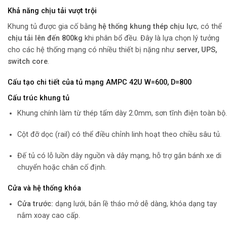
Khả năng chịu tải vượt trội
Khung tủ được gia cố bằng
hệ thống khung thép chịu lực
, có thể
chịu tải lên đến 800kg
khi phân bổ đều. Đây là lựa chọn lý tưởng
cho các hệ thống mạng có nhiều thiết bị nặng như
server, UPS,
switch core
.
Cấu tạo chi tiết của tủ mạng AMPC 42U W=600, D=800
Cấu trúc khung tủ
Khung chính làm từ thép tấm dày 2.0mm, sơn tĩnh điện toàn bộ.
Cột đỡ dọc (rail) có thể điều chỉnh linh hoạt theo chiều sâu tủ.
Đế tủ có lỗ luồn dây nguồn và dây mạng, hỗ trợ gắn bánh xe di
chuyển hoặc chân cố định.
Cửa và hệ thống khóa
Cửa trước:
dạng lưới, bản lề tháo mở dễ dàng, khóa dạng tay
nắm xoay cao cấp.