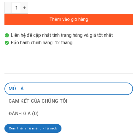
19" AMPC Networks Cabinet 42U AMPC-42800-X-Y số lượng
Thêm vào giỏ hàng
Liên hệ để cập nhật tình trạng hàng và giá tốt nhất
Bảo hành chính hãng: 12 tháng
MÔ TẢ
CAM KẾT CỦA CHÚNG TÔI
ĐÁNH GIÁ (0)
Xem thêm Tủ mạng - Tủ rack