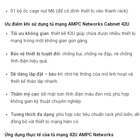
01 bộ ốc cage nut M6 (để cố định thiết bị vào thanh rack).
Ưu điểm khi sử dụng tủ mạng AMPC Networks Cabinet 42U
Tối ưu không gian
: thiết kế 42U giúp chứa được nhiều thiết bị
mạng trong một không gian gọn gàng.
Bảo vệ thiết bị tuyệt đối
: chống bụi, chống va đập, và chống
tĩnh điện hiệu quả.
Dễ dàng lắp đặt – bảo trì
: nhờ hệ thống cửa mở linh hoạt và
thiết kế tháo lắp nhanh.
Thẩm mỹ cao
: bề mặt sơn tĩnh điện màu đen mờ, phù hợp
không gian kỹ thuật chuyên nghiệp.
Tương thích đa dạng
: phù hợp các tiêu chuẩn rack phổ biến, dễ
đồng bộ với thiết bị mạng hiện có.
Ứng dụng thực tế của tủ mạng 42U AMPC Networks