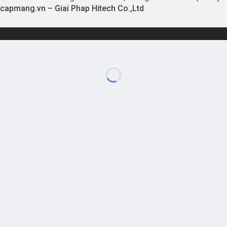
capmang.vn
–
Giai Phap Hitech Co.,Ltd