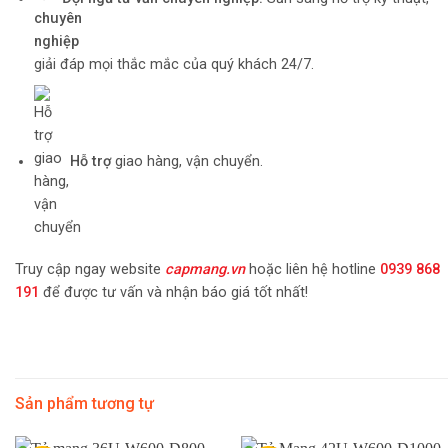
giải đáp mọi thắc mắc của quý khách 24/7.
Hỗ trợ
giao hàng, vận chuyển.
Truy cập ngay website
capmang.vn
hoặc liên hệ hotline
0939 868
191
để được tư vấn và nhận báo giá tốt nhất!
Sản phẩm tương tự