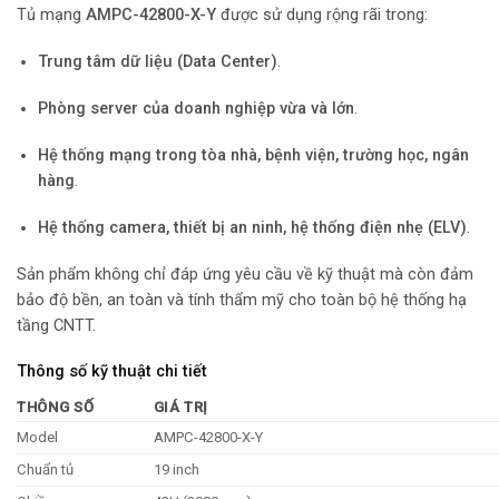
Tủ mạng
AMPC-42800-X-Y
được sử dụng rộng rãi trong:
Trung tâm dữ liệu (Data Center)
.
Phòng server của doanh nghiệp vừa và lớn
.
Hệ thống mạng trong tòa nhà, bệnh viện, trường học, ngân
hàng
.
Hệ thống camera, thiết bị an ninh, hệ thống điện nhẹ (ELV)
.
Sản phẩm không chỉ đáp ứng yêu cầu về kỹ thuật mà còn đảm
bảo độ bền, an toàn và tính thẩm mỹ cho toàn bộ hệ thống hạ
tầng CNTT.
Thông số kỹ thuật chi tiết
THÔNG SỐ
GIÁ TRỊ
Model
AMPC-42800-X-Y
Chuẩn tủ
19 inch