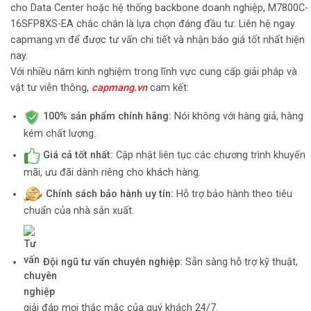
cho Data Center hoặc hệ thống backbone doanh nghiệp, M7800C-
16SFP8XS-EA chắc chắn là lựa chọn đáng đầu tư. Liên hệ ngay
capmang.vn để được tư vấn chi tiết và nhận báo giá tốt nhất hiện
nay.
Với nhiều năm kinh nghiệm trong lĩnh vực cung cấp giải pháp và
vật tư viễn thông,
capmang.vn
cam kết:
100% sản phẩm chính hãng:
Nói không với hàng giả, hàng
kém chất lượng.
Giá cả tốt nhất:
Cập nhật liên tục các chương trình khuyến
mãi, ưu đãi dành riêng cho khách hàng.
Chính sách bảo hành uy tín:
Hỗ trợ bảo hành theo tiêu
chuẩn của nhà sản xuất.
Đội ngũ tư vấn chuyên nghiệp:
Sẵn sàng hỗ trợ kỹ thuật,
giải đáp mọi thắc mắc của quý khách 24/7.