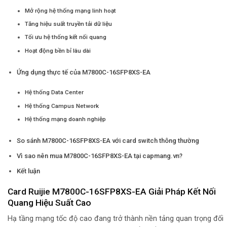
Mở rộng hệ thống mạng linh hoạt
Tăng hiệu suất truyền tải dữ liệu
Tối ưu hệ thống kết nối quang
Hoạt động bền bỉ lâu dài
Ứng dụng thực tế của M7800C-16SFP8XS-EA
Hệ thống Data Center
Hệ thống Campus Network
Hệ thống mạng doanh nghiệp
So sánh M7800C-16SFP8XS-EA với card switch thông thường
Vì sao nên mua M7800C-16SFP8XS-EA tại capmang.vn?
Kết luận
Card Ruijie M7800C-16SFP8XS-EA Giải Pháp Kết Nối
Quang Hiệu Suất Cao
Hạ tầng mạng tốc độ cao đang trở thành nền tảng quan trọng đối