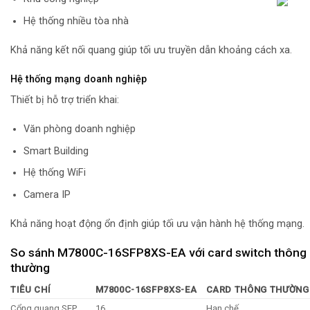
Hệ thống nhiều tòa nhà
Khả năng kết nối quang giúp tối ưu truyền dẫn khoảng cách xa.
Hệ thống mạng doanh nghiệp
Thiết bị hỗ trợ triển khai:
Văn phòng doanh nghiệp
Smart Building
Hệ thống WiFi
Camera IP
Khả năng hoạt động ổn định giúp tối ưu vận hành hệ thống mạng.
So sánh M7800C-16SFP8XS-EA với card switch thông
thường
TIÊU CHÍ
M7800C-16SFP8XS-EA
CARD THÔNG THƯỜNG
Cổng quang SFP
16
Hạn chế