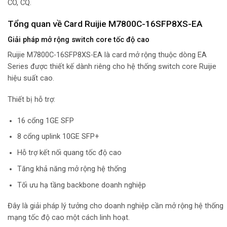
CO, CQ.
Tổng quan về Card Ruijie M7800C-16SFP8XS-EA
Giải pháp mở rộng switch core tốc độ cao
Ruijie M7800C-16SFP8XS-EA là card mở rộng thuộc dòng EA
Series được thiết kế dành riêng cho hệ thống switch core Ruijie
hiệu suất cao.
Thiết bị hỗ trợ:
16 cổng 1GE SFP
8 cổng uplink 10GE SFP+
Hỗ trợ kết nối quang tốc độ cao
Tăng khả năng mở rộng hệ thống
Tối ưu hạ tầng backbone doanh nghiệp
Đây là giải pháp lý tưởng cho doanh nghiệp cần mở rộng hệ thống
mạng tốc độ cao một cách linh hoạt.