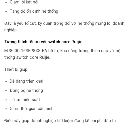
Giảm lỗi kết nối
Tăng độ ổn định hệ thống
Đây là yếu tố cực kỳ quan trọng đối với hệ thống mạng lõi doanh
nghiệp.
Tương thích tối ưu với switch core Ruijie
M7800C-16SFP8XS-EA hỗ trợ khả năng tương thích cao với hệ
thống switch core Ruijie.
Thiết bị giúp:
Dễ dàng triển khai
Đồng bộ hệ thống
Tối ưu hiệu suất
Giảm thời gian cấu hình
Điều này giúp doanh nghiệp tiết kiệm đáng kể chi phí đầu tư.