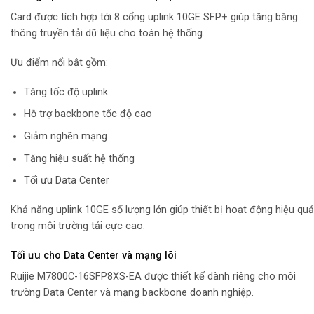
Card được tích hợp tới 8 cổng uplink 10GE SFP+ giúp tăng băng
thông truyền tải dữ liệu cho toàn hệ thống.
Ưu điểm nổi bật gồm:
Tăng tốc độ uplink
Hỗ trợ backbone tốc độ cao
Giảm nghẽn mạng
Tăng hiệu suất hệ thống
Tối ưu Data Center
Khả năng uplink 10GE số lượng lớn giúp thiết bị hoạt động hiệu quả
trong môi trường tải cực cao.
Tối ưu cho Data Center và mạng lõi
Ruijie M7800C-16SFP8XS-EA được thiết kế dành riêng cho môi
trường Data Center và mạng backbone doanh nghiệp.