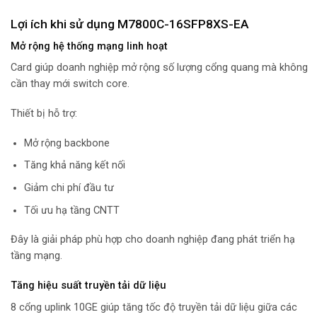
Lợi ích khi sử dụng M7800C-16SFP8XS-EA
Mở rộng hệ thống mạng linh hoạt
Card giúp doanh nghiệp mở rộng số lượng cổng quang mà không
cần thay mới switch core.
Thiết bị hỗ trợ:
Mở rộng backbone
Tăng khả năng kết nối
Giảm chi phí đầu tư
Tối ưu hạ tầng CNTT
Đây là giải pháp phù hợp cho doanh nghiệp đang phát triển hạ
tầng mạng.
Tăng hiệu suất truyền tải dữ liệu
8 cổng uplink 10GE giúp tăng tốc độ truyền tải dữ liệu giữa các