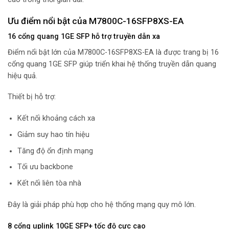
Ưu điểm nổi bật của M7800C-16SFP8XS-EA
16 cổng quang 1GE SFP hỗ trợ truyền dẫn xa
Điểm nổi bật lớn của M7800C-16SFP8XS-EA là được trang bị 16
cổng quang 1GE SFP giúp triển khai hệ thống truyền dẫn quang
hiệu quả.
Thiết bị hỗ trợ:
Kết nối khoảng cách xa
Giảm suy hao tín hiệu
Tăng độ ổn định mạng
Tối ưu backbone
Kết nối liên tòa nhà
Đây là giải pháp phù hợp cho hệ thống mạng quy mô lớn.
8 cổng uplink 10GE SFP+ tốc độ cực cao