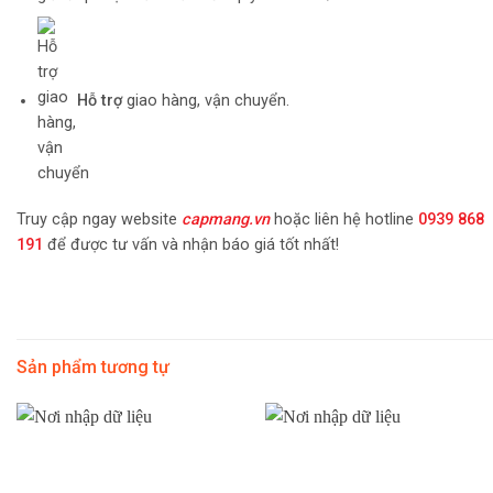
Hỗ trợ
giao hàng, vận chuyển.
Truy cập ngay website
capmang.vn
hoặc liên hệ hotline
0939 868
191
để được tư vấn và nhận báo giá tốt nhất!
Sản phẩm tương tự