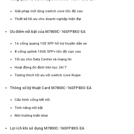
Giải pháp mở rộng switch core tốc độ cao
Thiết kế tối ưu cho doanh nghiệp hiện đại
Ưu điểm nổi bật của M7800C-16SFP8XS-EA
16 cổng quang 1GE SFP hỗ trợ truyền dẫn xa
8 cổng uplink 10GE SFP+ tốc độ cực cao
Tối ưu cho Data Center và mạng lõi
Hoạt động ổn định liên tục 24/7
Tương thích tối ưu với switch core Ruijie
Thông số kỹ thuật Card M7800C-16SFP8XS-EA
Cấu hình cổng kết nối
Tính năng nổi bật
Môi trường triển khai
Lợi ích khi sử dụng M7800C-16SFP8XS-EA