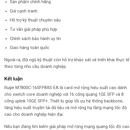
Sản phẩm chính hãng
Giá cạnh tranh
Hỗ trợ kỹ thuật chuyên sâu
Tư vấn giải pháp phù hợp
Chính sách bảo hành uy tín
Giao hàng toàn quốc
Ngoài ra, đội ngũ kỹ thuật còn hỗ trợ khảo sát và triển khai thực tế
theo từng nhu cầu doanh nghiệp.
Kết luận
Ruijie M7800C-16SFP8XS-EA là card mở rộng hiệu suất cao dành
cho switch core doanh nghiệp với 16 cổng quang 1GE SFP và 8
cổng uplink 10GE SFP+. Thiết bị giúp tối ưu hệ thống backbone,
tăng hiệu suất truyền tải dữ liệu và mở rộng hạ tầng mạng tốc độ
cao cho doanh nghiệp hiện đại.
Nếu bạn đang tìm kiếm giải pháp mở rộng mạng quang tốc độ cao