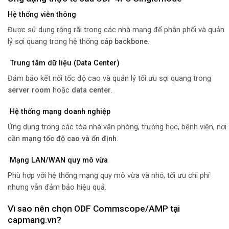
Hệ thống viễn thông
Được sử dụng rộng rãi trong các nhà mạng để phân phối và quản
lý sợi quang trong hệ thống
cáp backbone
.
Trung tâm dữ liệu (Data Center)
Đảm bảo kết nối tốc độ cao và quản lý tối ưu sợi quang trong
server room
hoặc
data center
.
Hệ thống mạng doanh nghiệp
Ứng dụng trong các tòa nhà văn phòng, trường học, bệnh viện, nơi
cần
mạng tốc độ cao và ổn định
.
Mạng LAN/WAN quy mô vừa
Phù hợp với hệ thống mạng quy mô vừa và nhỏ, tối ưu chi phí
nhưng vẫn đảm bảo hiệu quả.
Vì sao nên chọn ODF Commscope/AMP tại
capmang.vn?