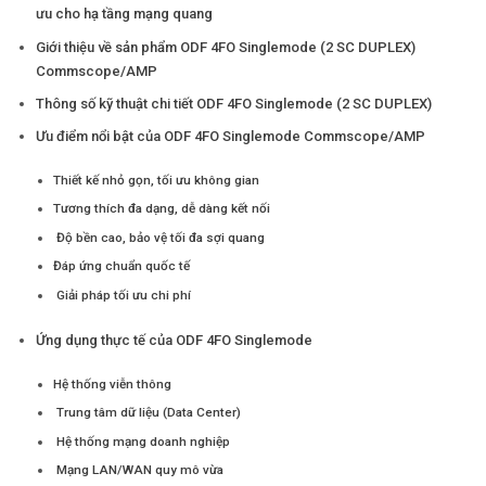
ưu cho hạ tầng mạng quang
Giới thiệu về sản phẩm ODF 4FO Singlemode (2 SC DUPLEX)
Commscope/AMP
Thông số kỹ thuật chi tiết ODF 4FO Singlemode (2 SC DUPLEX)
Ưu điểm nổi bật của ODF 4FO Singlemode Commscope/AMP
Thiết kế nhỏ gọn, tối ưu không gian
Tương thích đa dạng, dễ dàng kết nối
Độ bền cao, bảo vệ tối đa sợi quang
Đáp ứng chuẩn quốc tế
Giải pháp tối ưu chi phí
Ứng dụng thực tế của ODF 4FO Singlemode
Hệ thống viễn thông
Trung tâm dữ liệu (Data Center)
Hệ thống mạng doanh nghiệp
Mạng LAN/WAN quy mô vừa