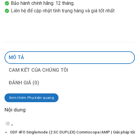
Bảo hành chính hãng: 12 tháng.
Liên hệ để cập nhật tình trạng hàng và giá tốt nhất
MÔ TẢ
CAM KẾT CỦA CHÚNG TÔI
ĐÁNH GIÁ (0)
Xem thêm Phụ kiện quang
Nội dung
ODF 4FO Singlemode (2 SC DUPLEX) Commscope/AMP | Giải pháp tối