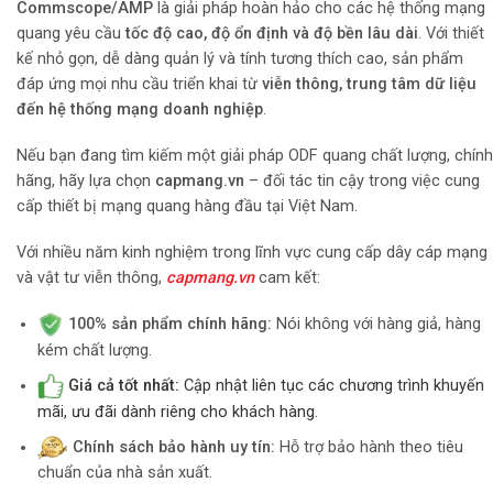
Commscope/AMP
là giải pháp hoàn hảo cho các hệ thống mạng
quang yêu cầu
tốc độ cao, độ ổn định và độ bền lâu dài
. Với thiết
kế nhỏ gọn, dễ dàng quản lý và tính tương thích cao, sản phẩm
đáp ứng mọi nhu cầu triển khai từ
viễn thông, trung tâm dữ liệu
đến hệ thống mạng doanh nghiệp
.
Nếu bạn đang tìm kiếm một giải pháp ODF quang chất lượng, chính
hãng, hãy lựa chọn
capmang.vn
– đối tác tin cậy trong việc cung
cấp thiết bị mạng quang hàng đầu tại Việt Nam.
Với nhiều năm kinh nghiệm trong lĩnh vực cung cấp dây cáp mạng
và vật tư viễn thông,
capmang.vn
cam kết:
100% sản phẩm chính hãng:
Nói không với hàng giả, hàng
kém chất lượng.
Giá cả tốt nhất:
Cập nhật liên tục các chương trình khuyến
mãi, ưu đãi dành riêng cho khách hàng.
Chính sách bảo hành uy tín:
Hỗ trợ bảo hành theo tiêu
chuẩn của nhà sản xuất.